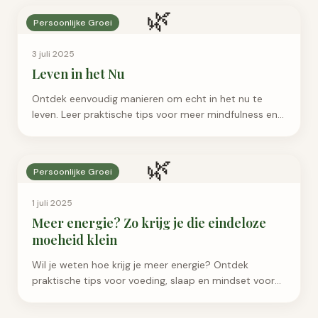
🌿
Persoonlijke Groei
3 juli 2025
Leven in het Nu
Ontdek eenvoudig manieren om echt in het nu te
leven. Leer praktische tips voor meer mindfulness en
rust in je dagelijks leven.
🌿
Persoonlijke Groei
1 juli 2025
Meer energie? Zo krijg je die eindeloze
moeheid klein
Wil je weten hoe krijg je meer energie? Ontdek
praktische tips voor voeding, slaap en mindset voor
meer vitaliteit en energie.