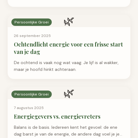
maag.
🌿
Persoonlijke Groei
26 september 2025
Ochtendlicht energie voor een frisse start
van je dag
De ochtend is vaak nog wat vaag. Je lijf is al wakker,
maar je hoofd hinkt achteraan.
🌿
Persoonlijke Groei
7 augustus 2025
Energiegevers vs. energievreters
Balans is de basis. Iedereen kent het gevoel: de ene
dag barst je van de energie, de andere dag voel je je