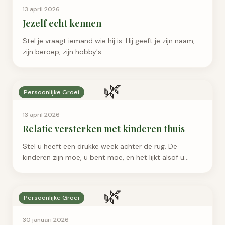
13 april 2026
Jezelf echt kennen
Stel je vraagt iemand wie hij is. Hij geeft je zijn naam,
zijn beroep, zijn hobby's.
🌿
Persoonlijke Groei
13 april 2026
Relatie versterken met kinderen thuis
Stel u heeft een drukke week achter de rug. De
kinderen zijn moe, u bent moe, en het lijkt alsof u
elkaar de hele dag net mist.
🌿
Persoonlijke Groei
30 januari 2026