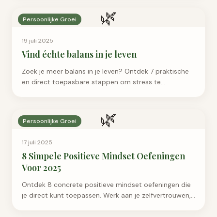
🌿
Persoonlijke Groei
19 juli 2025
Vind échte balans in je leven
Zoek je meer balans in je leven? Ontdek 7 praktische
en direct toepasbare stappen om stress te
verminderen en meer rust en geluk te vinden in je dag.
🌿
Persoonlijke Groei
17 juli 2025
8 Simpele Positieve Mindset Oefeningen
Voor 2025
Ontdek 8 concrete positieve mindset oefeningen die
je direct kunt toepassen. Werk aan je zelfvertrouwen,
verminder stress en leef gelukkiger.