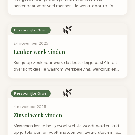
herkenbaar voor veel mensen. Je werkt door tot 's
avonds laat, checkt constant je mail en voelt je
schuld...
🌿
Persoonlijke Groei
24 november 2025
Leuker werk vinden
Ben je op zoek naar werk dat beter bij je past? In dit
overzicht deel je waarom werkbeleving, werkdruk en
waarden bepalend zijn voor duurzame
werktevredenheid.
🌿
Persoonlijke Groei
4 november 2025
Zinvol werk vinden
Misschien ken je het gevoel wel. Je wordt wakker, kijkt
op je telefoon en voelt meteen een zware steen in je