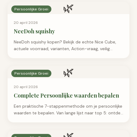
🌿
Persoonlijke Groei
20 april 2026
NeeDoh squishy
NeeDoh squishy kopen? Bekijk de echte Nice Cube,
actuele voorraad, varianten, Action-vraag, veilig
gebruik en hoe je onduidelijke listings herkent.
🌿
Persoonlijke Groei
20 april 2026
Complete Persoonlijke waarden bepalen
Een praktische 7-stappenmethode om je persoonlijke
waarden te bepalen. Van lange lijst naar top 5: ontdek
wat werkelijk belangrijk is in jouw leven.
🌿