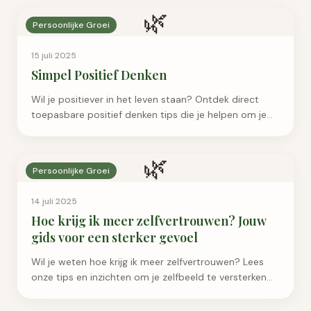
🌿
Persoonlijke Groei
15 juli 2025
Simpel Positief Denken
Wil je positiever in het leven staan? Ontdek direct
toepasbare positief denken tips die je helpen om je
mindset te veranderen en meer geluk te ervaren.
🌿
Persoonlijke Groei
14 juli 2025
Hoe krijg ik meer zelfvertrouwen? Jouw
gids voor een sterker gevoel
Wil je weten hoe krijg ik meer zelfvertrouwen? Lees
onze tips en inzichten om je zelfbeeld te versterken
en zelfverzekerder te worden.