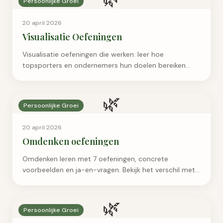
Persoonlijke Groei
20 april 2026
Visualisatie Oefeningen
Visualisatie oefeningen die werken: leer hoe
topsporters en ondernemers hun doelen bereiken
met mentale training. Met praktische scripts en tips.
🌿
Persoonlijke Groei
20 april 2026
Omdenken oefeningen
Omdenken leren met 7 oefeningen, concrete
voorbeelden en ja-en-vragen. Bekijk het verschil met
positief denken en wanneer begrenzen belangrijker is.
🌿
Persoonlijke Groei