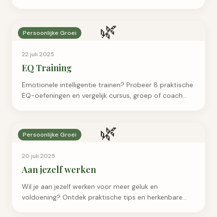
leeg en futloos.
🌿
Persoonlijke Groei
22 juli 2025
EQ Training
Emotionele intelligentie trainen? Probeer 8 praktische
EQ-oefeningen en vergelijk cursus, groep of coach
met een kritische keuzehulp.
🌿
Persoonlijke Groei
20 juli 2025
Aan jezelf werken
Wil je aan jezelf werken voor meer geluk en
voldoening? Ontdek praktische tips en herkenbare
voorbeelden voor jouw persoonlijke groei.