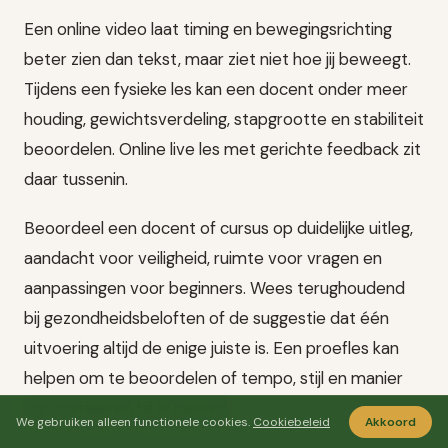
Een online video laat timing en bewegingsrichting
beter zien dan tekst, maar ziet niet hoe jij beweegt.
Tijdens een fysieke les kan een docent onder meer
houding, gewichtsverdeling, stapgrootte en stabiliteit
beoordelen. Online live les met gerichte feedback zit
daar tussenin.
Beoordeel een docent of cursus op duidelijke uitleg,
aandacht voor veiligheid, ruimte voor vragen en
aanpassingen voor beginners. Wees terughoudend
bij gezondheidsbeloften of de suggestie dat één
uitvoering altijd de enige juiste is. Een proefles kan
helpen om te beoordelen of tempo, stijl en manier
van corrigeren bij je passen.
We gebruiken alleen functionele cookies.
Cookiebeleid
Akkoord