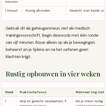
minuten
1 minuut
Rustig afronden
Gewicht over beide vo
Gebruik dit als geheugensteun, niet als medisch
trainingsvoorschrift. Begin desnoods met één ronde
van vijf minuten. Bouw alleen op als je bewegingen
beheerst en je tijdens en na het oefenen geen
klachten krijgt.
Rustig opbouwen in vier weken
Week
Praktische focus
Wanneer nog niet 
1
Wuji en gewicht verplaatsen, 5
Als je steun nodig 
minuten per keer
veilig kunt plaatsen