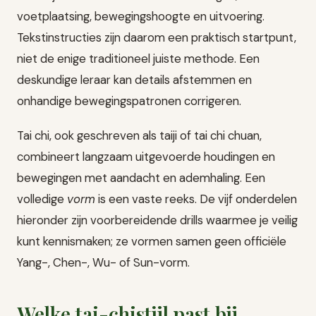
voetplaatsing, bewegingshoogte en uitvoering.
Tekstinstructies zijn daarom een praktisch startpunt,
niet de enige traditioneel juiste methode. Een
deskundige leraar kan details afstemmen en
onhandige bewegingspatronen corrigeren.
Tai chi, ook geschreven als taiji of tai chi chuan,
combineert langzaam uitgevoerde houdingen en
bewegingen met aandacht en ademhaling. Een
volledige
vorm
is een vaste reeks. De vijf onderdelen
hieronder zijn voorbereidende drills waarmee je veilig
kunt kennismaken; ze vormen samen geen officiële
Yang-, Chen-, Wu- of Sun-vorm.
Welke tai-chistijl past bij