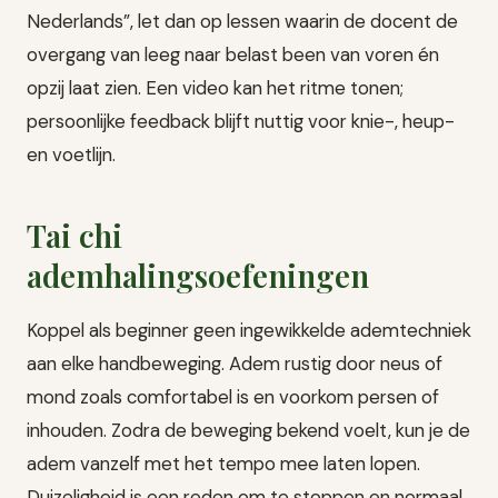
Nederlands”, let dan op lessen waarin de docent de
overgang van leeg naar belast been van voren én
opzij laat zien. Een video kan het ritme tonen;
persoonlijke feedback blijft nuttig voor knie-, heup-
en voetlijn.
Tai chi
ademhalingsoefeningen
Koppel als beginner geen ingewikkelde ademtechniek
aan elke handbeweging. Adem rustig door neus of
mond zoals comfortabel is en voorkom persen of
inhouden. Zodra de beweging bekend voelt, kun je de
adem vanzelf met het tempo mee laten lopen.
Duizeligheid is een reden om te stoppen en normaal