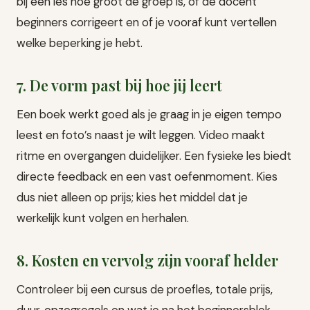
bij een les hoe groot de groep is, of de docent
beginners corrigeert en of je vooraf kunt vertellen
welke beperking je hebt.
7. De vorm past bij hoe jij leert
Een boek werkt goed als je graag in je eigen tempo
leest en foto’s naast je wilt leggen. Video maakt
ritme en overgangen duidelijker. Een fysieke les biedt
directe feedback en een vast oefenmoment. Kies
dus niet alleen op prijs; kies het middel dat je
werkelijk kunt volgen en herhalen.
8. Kosten en vervolg zijn vooraf helder
Controleer bij een cursus de proefles, totale prijs,
duur, opzegregels en wat je na het beginnersblok