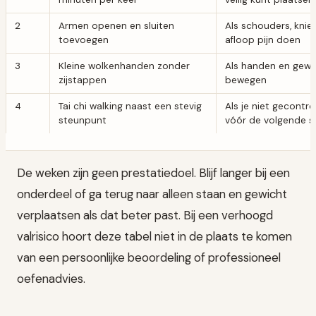
2
Armen openen en sluiten
Als schouders, knieë
toevoegen
afloop pijn doen
3
Kleine wolkenhanden zonder
Als handen en gewi
zijstappen
bewegen
4
Tai chi walking naast een stevig
Als je niet gecontr
steunpunt
vóór de volgende s
De weken zijn geen prestatiedoel. Blijf langer bij een
onderdeel of ga terug naar alleen staan en gewicht
verplaatsen als dat beter past. Bij een verhoogd
valrisico hoort deze tabel niet in de plaats te komen
van een persoonlijke beoordeling of professioneel
oefenadvies.