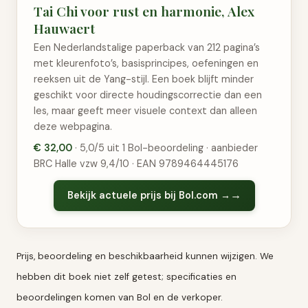
Tai Chi voor rust en harmonie, Alex
Hauwaert
Een Nederlandstalige paperback van 212 pagina’s
met kleurenfoto’s, basisprincipes, oefeningen en
reeksen uit de Yang-stijl. Een boek blijft minder
geschikt voor directe houdingscorrectie dan een
les, maar geeft meer visuele context dan alleen
deze webpagina.
€ 32,00
· 5,0/5 uit 1 Bol-beoordeling · aanbieder
BRC Halle vzw 9,4/10 · EAN 9789464445176
Bekijk actuele prijs bij Bol.com →
Prijs, beoordeling en beschikbaarheid kunnen wijzigen. We
hebben dit boek niet zelf getest; specificaties en
beoordelingen komen van Bol en de verkoper.