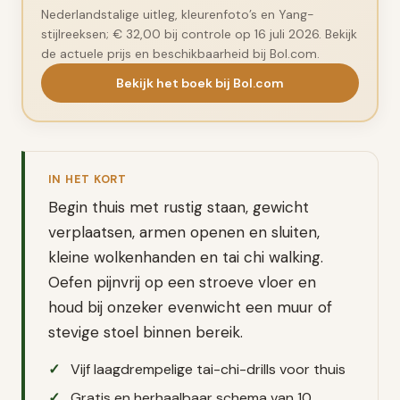
Nederlandstalige uitleg, kleurenfoto’s en Yang-
stijlreeksen; € 32,00 bij controle op 16 juli 2026. Bekijk
de actuele prijs en beschikbaarheid bij Bol.com.
Bekijk het boek bij Bol.com
IN HET KORT
Begin thuis met rustig staan, gewicht
verplaatsen, armen openen en sluiten,
kleine wolkenhanden en tai chi walking.
Oefen pijnvrij op een stroeve vloer en
houd bij onzeker evenwicht een muur of
stevige stoel binnen bereik.
Vijf laagdrempelige tai-chi-drills voor thuis
Gratis en herhaalbaar schema van 10