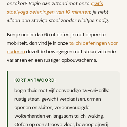
onzeker? Begin dan zittend met onze
gratis
stoelyoga oefeningen van 10 minuten
; je hebt
alleen een stevige stoel zonder wieltjes nodig.
Ben je ouder dan 65 of oefen je met beperkte
mobiliteit, dan vind je in onze
tai chi oefeningen voor
ouderen
dezelfde bewegingen met steun, zittende
varianten en een rustiger opbouwschema.
KORT ANTWOORD:
begin thuis met vijf eenvoudige tai-chi-drills:
rustig staan, gewicht verplaatsen, armen
openen en sluiten, vereenvoudigde
wolkenhanden en langzaam tai chi walking.
Oefen op een stroeve vloer, beweeg pijnvrij