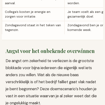
aanval.
worden.
Collega’s kosten je energie en
Je team voelt als een 
zorgen voor irritatie.
gezamenlijk doel.
Zondagavond staat in het teken van
Zondagavond ben je ont
tegenzin.
komende week.
Angst voor het onbekende overwinnen
De angst om zekerheid te verliezen is de grootste
blokkade voor bijna iedereen die eigenlijk wel iets
anders zou willen. Wat als de nieuwe baas
verschrikkelijk is of het bedrijf failliet gaat vlak nadat
je bent begonnen? Deze doemscenario’s houden je
vast in een situatie waarvan je al zeker weet dat die
je ongelukkig maakt.