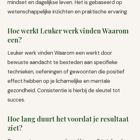
mindset en dagelijkse leven. Het is gebaseerd op
wetenschappelijke inzichten en praktische ervaring.
Hoe werkt Leuker werk vinden Waarom
een?
Leuker werk vinden Waarom een werkt door
bewuste aandacht te besteden aan specifieke
technieken, oefeningen of gewoonten die positief
effect hebben op je lichamelijke en mentale
gezondheid. Consistentie is hierbij de sleutel tot
succes.
Hoe lang duurt het voordat je resultaat
ziet?