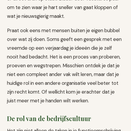
om te zien waar je hart sneller van gaat kloppen of
wat je nieuwsgierig maakt.
Praat ook eens met mensen buiten je eigen bubbel
over wat zij doen. Soms geeft een gesprek met een
vreemde op een verjaardag je ideeën die je zelf
nooit had bedacht. Het is een proces van proberen,
proeven en wegstrepen. Misschien ontdek je dat je
niet een compleet ander vak wilt leren, maar dat je
huidige rol in een andere organisatie veel beter tot
zijn recht komt. Of wellicht kom je erachter dat je
juist meer met je handen wilt werken.
De rol van de bedrijfscultuur
Het zijn niet alleen de taken in je functieomschrijving