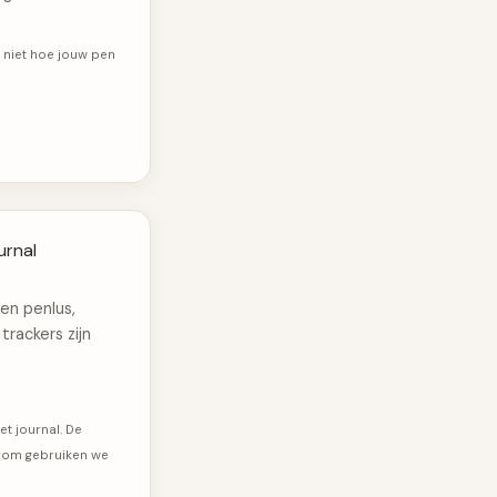
 niet hoe jouw pen
urnal
een penlus,
trackers zijn
et journal. De
arom gebruiken we