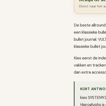
Direct naar het 
De beste allround
een klassieke bull
bullet journal. V
klassieke bullet jou
Kies eerst de inde
vakken en trackers
dan extra accessoi
KORT ANTWO
kies SYSTEMYZE
Hieroglyphs is