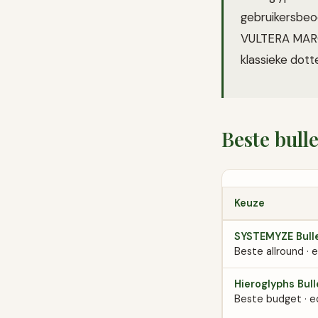
gebruikersbeoo
VULTERA MARCO
klassieke dotte
Beste bull
Keuze
SYSTEMYZE Bulle
Beste allround · e
Hieroglyphs Bull
Beste budget · ec