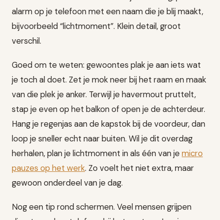
alarm op je telefoon met een naam die je blij maakt,
bijvoorbeeld “lichtmoment”. Klein detail, groot
verschil.
Goed om te weten: gewoontes plak je aan iets wat
je toch al doet. Zet je mok neer bij het raam en maak
van die plek je anker. Terwijl je havermout pruttelt,
stap je even op het balkon of open je de achterdeur.
Hang je regenjas aan de kapstok bij de voordeur, dan
loop je sneller echt naar buiten. Wil je dit overdag
herhalen, plan je lichtmoment in als één van je
micro
pauzes op het werk
. Zo voelt het niet extra, maar
gewoon onderdeel van je dag.
Nog een tip rond schermen. Veel mensen grijpen