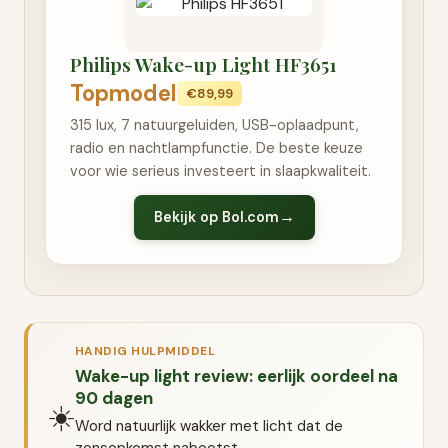
Philips Wake-up Light HF3651
Topmodel
€89,99
315 lux, 7 natuurgeluiden, USB-oplaadpunt,
radio en nachtlampfunctie. De beste keuze
voor wie serieus investeert in slaapkwaliteit.
Bekijk op Bol.com
HANDIG HULPMIDDEL
Wake-up light review: eerlijk oordeel na
90 dagen
☀️
Word natuurlijk wakker met licht dat de
zonsopkomst nabootst.