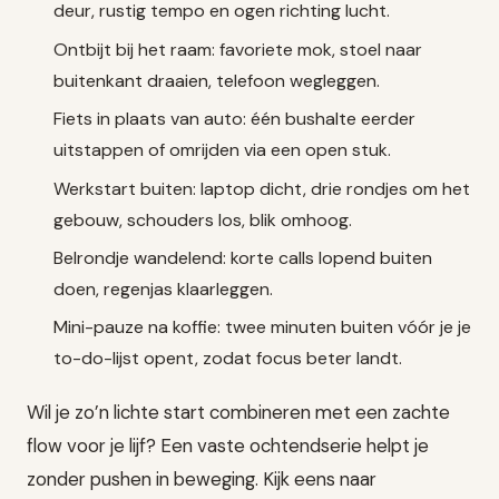
deur, rustig tempo en ogen richting lucht.
Ontbijt bij het raam: favoriete mok, stoel naar
buitenkant draaien, telefoon wegleggen.
Fiets in plaats van auto: één bushalte eerder
uitstappen of omrijden via een open stuk.
Werkstart buiten: laptop dicht, drie rondjes om het
gebouw, schouders los, blik omhoog.
Belrondje wandelend: korte calls lopend buiten
doen, regenjas klaarleggen.
Mini-pauze na koffie: twee minuten buiten vóór je je
to-do-lijst opent, zodat focus beter landt.
Wil je zo’n lichte start combineren met een zachte
flow voor je lijf? Een vaste ochtendserie helpt je
zonder pushen in beweging. Kijk eens naar