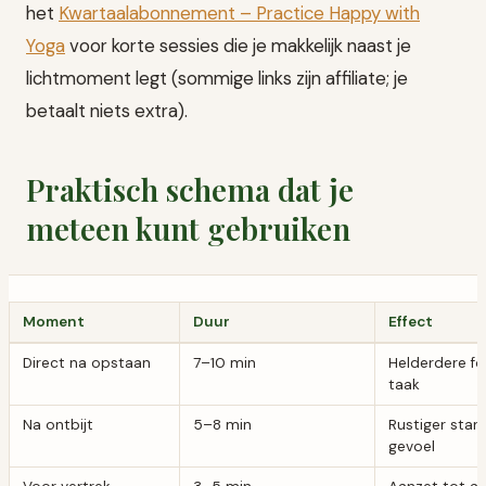
het
Kwartaalabonnement – Practice Happy with
Yoga
voor korte sessies die je makkelijk naast je
lichtmoment legt (sommige links zijn affiliate; je
betaalt niets extra).
Praktisch schema dat je
meteen kunt gebruiken
Moment
Duur
Effect
Direct na opstaan
7–10 min
Helderdere fo
taak
Na ontbijt
5–8 min
Rustiger star
gevoel