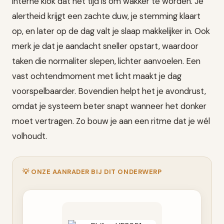
interne klok dat het tijd is om wakker te worden. Je
alertheid krijgt een zachte duw, je stemming klaart
op, en later op de dag valt je slaap makkelijker in. Ook
merk je dat je aandacht sneller opstart, waardoor
taken die normaliter slepen, lichter aanvoelen. Een
vast ochtendmoment met licht maakt je dag
voorspelbaarder. Bovendien helpt het je avondrust,
omdat je systeem beter snapt wanneer het donker
moet vertragen. Zo bouw je aan een ritme dat je wél
volhoudt.
💡 ONZE AANRADER BIJ DIT ONDERWERP