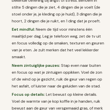
bekende oefening bij angst of stress. Benoem in
stilte 5 dingen die je ziet, 4 dingen die je voelt (de
stoel onder je, je kleding op je huid), 3 dingen die je
hoort, 2 dingen die je ruikt, en 1 ding dat je proeft.
Eet mindful:
Neem de tijd voor minstens één
maaltijd per dag. Leg je telefoon weg, zet de tv uit
en focus volledig op de smaken, texturen en geuren
van je eten. Je zult merken dat het veel lekkerder
smaakt.
Neem zintuiglijke pauzes:
Stap even naar buiten
en focus op wat je zintuigen oppikken. Voel de zon
of de wind op je gezicht, ruik de geur van regen op
het asfalt, of luister naar de geluiden van de stad.
Focus op details:
Let bewust op kleine details.
Voel de warmte van je kop koffie in je handen, ruik
bewust aan de geur van versgemaaid gras, of merk