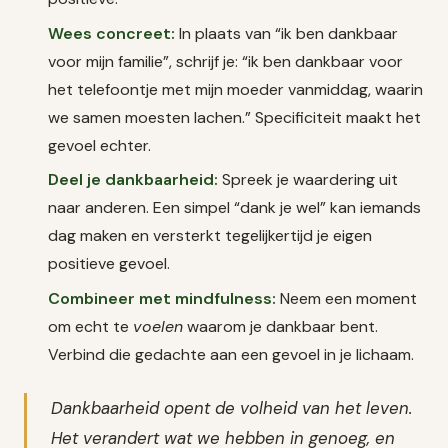
Wees concreet:
In plaats van “ik ben dankbaar
voor mijn familie”, schrijf je: “ik ben dankbaar voor
het telefoontje met mijn moeder vanmiddag, waarin
we samen moesten lachen.” Specificiteit maakt het
gevoel echter.
Deel je dankbaarheid:
Spreek je waardering uit
naar anderen. Een simpel “dank je wel” kan iemands
dag maken en versterkt tegelijkertijd je eigen
positieve gevoel.
Combineer met mindfulness:
Neem een moment
om echt te
voelen
waarom je dankbaar bent.
Verbind die gedachte aan een gevoel in je lichaam.
Dankbaarheid opent de volheid van het leven.
Het verandert wat we hebben in genoeg, en