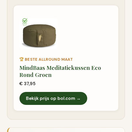
🏆
BESTE ALLROUND MAAT
MindBaas Meditatiekussen Eco
Rond Groen
€ 37,95
Bekijk prijs op bol.com →