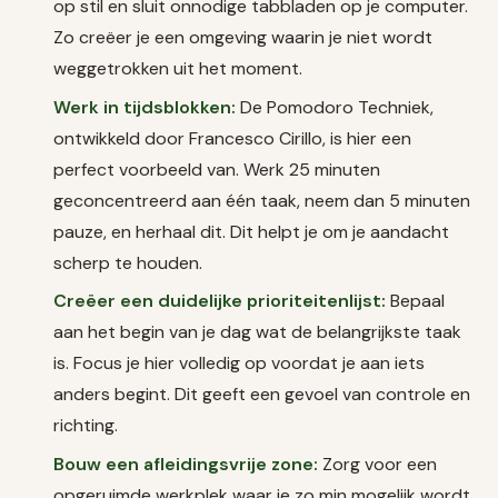
op stil en sluit onnodige tabbladen op je computer.
Zo creëer je een omgeving waarin je niet wordt
weggetrokken uit het moment.
Werk in tijdsblokken:
De Pomodoro Techniek,
ontwikkeld door Francesco Cirillo, is hier een
perfect voorbeeld van. Werk 25 minuten
geconcentreerd aan één taak, neem dan 5 minuten
pauze, en herhaal dit. Dit helpt je om je aandacht
scherp te houden.
Creëer een duidelijke prioriteitenlijst:
Bepaal
aan het begin van je dag wat de belangrijkste taak
is. Focus je hier volledig op voordat je aan iets
anders begint. Dit geeft een gevoel van controle en
richting.
Bouw een afleidingsvrije zone:
Zorg voor een
opgeruimde werkplek waar je zo min mogelijk wordt