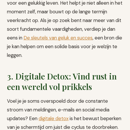
voor een gelukkig leven. Het helpt je niet alleen in het
moment zelf, maar bouwt op de lange termijn
veerkracht op. Als je op zoek bent naar meer van dit
soort fundamentele vaardigheden, verdiep je dan
eens in
De sleutels van geluk en succes
, een bron die
je kan helpen om een solide basis voor je welzijn te
leggen.
3. Digitale Detox: Vind rust in
een wereld vol prikkels
Voel je je soms overspoeld door de constante
stroom van meldingen, e-mails en social media
updates? Een
digitale detox
is het bewust beperken
van je schermtijd om juist die cyclus te doorbreken.