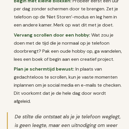
Begin met kleine blokken:
Probeer eerst een uur
per dag zonder schermen door te brengen. Zet je
telefoon op de ‘Niet Storen’-modus en leg hem in
een andere kamer. Merk op wat dit met je doet.
Vervang scrollen door een hobby:
Wat zou je
doen met de tijd die je normaal op je telefoon
doorbrengt? Pak een oude hobby op, ga wandelen,
lees een boek of begin aan een creatief project.
Plan je schermtijd bewust:
In plaats van
gedachteloos te scrollen, kun je vaste momenten
inplannen om je social media en e-mails te checken.
Dit voorkomt dat je de hele dag door wordt
afgeleid.
De stilte die ontstaat als je je telefoon weglegt,
is geen leegte, maar een uitnodiging om weer