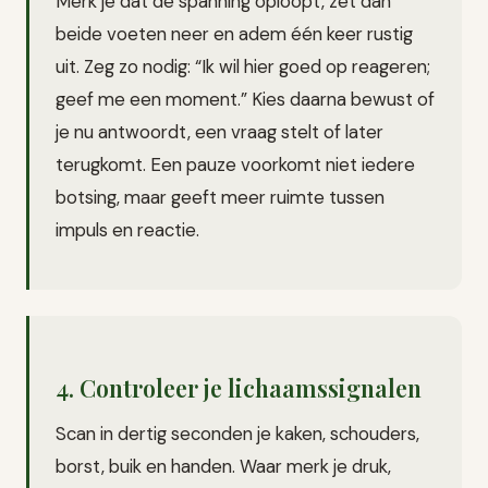
Merk je dat de spanning oploopt, zet dan
beide voeten neer en adem één keer rustig
uit. Zeg zo nodig: “Ik wil hier goed op reageren;
geef me een moment.” Kies daarna bewust of
je nu antwoordt, een vraag stelt of later
terugkomt. Een pauze voorkomt niet iedere
botsing, maar geeft meer ruimte tussen
impuls en reactie.
4. Controleer je lichaamssignalen
Scan in dertig seconden je kaken, schouders,
borst, buik en handen. Waar merk je druk,