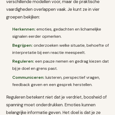
verschillende modellen voor, maar de praktische
vaardigheden overlappen vaak. Je kunt ze in vier
groepen bekijken:
Herkennen:
emoties, gedachten en lichamelijke
signalen eerder opmerken.
Begrijpen:
onderzoeken welke situatie, behoefte of
interpretatie bij een reactie meespeelt.
Reguleren:
een pauze nemen en gedrag kiezen dat
bij je doel en grens past.
Communiceren:
luisteren, perspectief vragen,
feedback geven en een gesprek herstellen.
Reguleren betekent niet dat je verdriet, boosheid of
spanning moet onderdrukken. Emoties kunnen
belangrijke informatie geven. Het doel is dat je ze