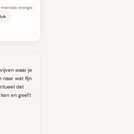
 mentale energie.
luk
rijven waar je
naar wat fijn
ritueel dat
erken en geeft