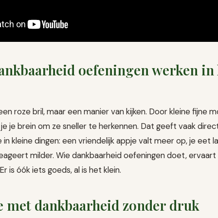
nkbaarheid oefeningen werken in 
een roze bril, maar een manier van kijken. Door kleine fijn
je je brein om ze sneller te herkennen. Dat geeft vaak direct m
 in kleine dingen: een vriendelijk appje valt meer op, je eet l
reageert milder. Wie dankbaarheid oefeningen doet, ervaart
Er is óók iets goeds, al is het klein.
je met dankbaarheid zonder druk