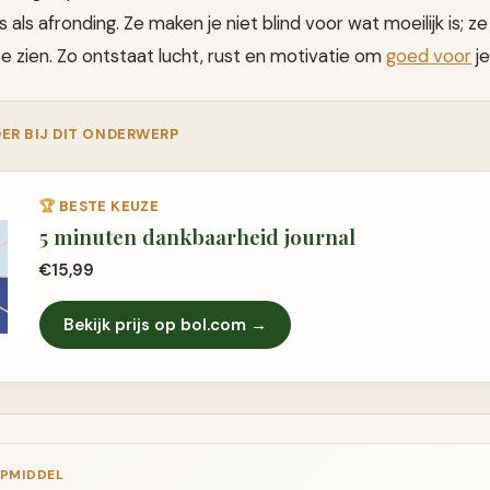
 als afronding. Ze maken je niet blind voor wat moeilijk is; ze
e zien. Zo ontstaat lucht, rust en motivatie om
goed voor
je
ER BIJ DIT ONDERWERP
🏆
BESTE KEUZE
5 minuten dankbaarheid journal
€15,99
Bekijk prijs op bol.com →
LPMIDDEL