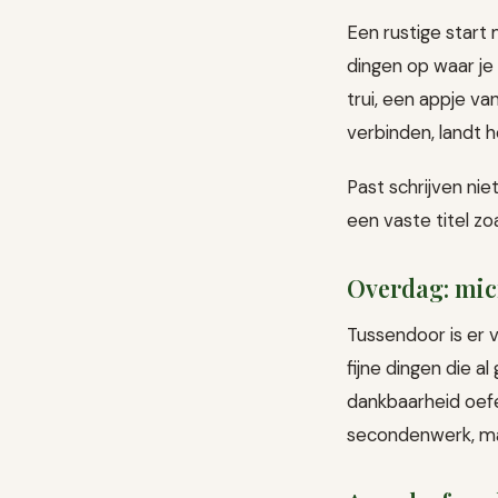
Een rustige start 
dingen op waar je 
trui, een appje v
verbinden, landt h
Past schrijven niet
een vaste titel z
Overdag: mic
Tussendoor is er v
fijne dingen die al
dankbaarheid oefe
secondenwerk, ma