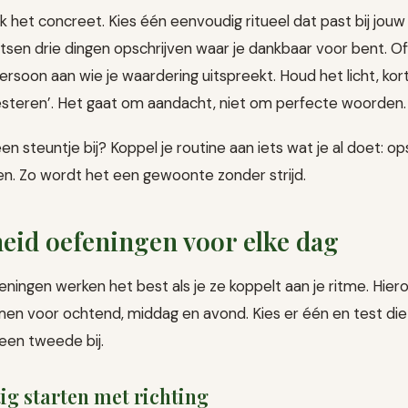
k het concreet. Kies één eenvoudig ritueel dat past bij jouw
sen drie dingen opschrijven waar je dankbaar voor bent. Of 
rsoon aan wie je waardering uitspreekt. Houd het licht, kort
resteren’. Het gaat om aandacht, niet om perfecte woorden.
en steuntje bij? Koppel je routine aan iets wat je al doet: op
en. Zo wordt het een gewoonte zonder strijd.
eid oefeningen voor elke dag
ingen werken het best als je ze koppelt aan je ritme. Hiero
men voor ochtend, middag en avond. Kies er één en test di
een tweede bij.
ig starten met richting