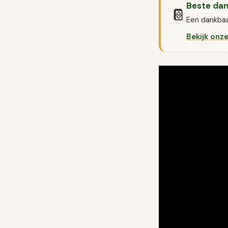
Beste dan
📔
Een dankbaa
Bekijk onz