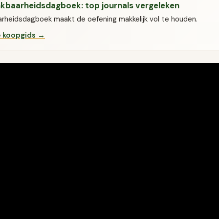
kbaarheidsdagboek: top journals vergeleken
rheidsdagboek maakt de oefening makkelijk vol te houden.
e koopgids →