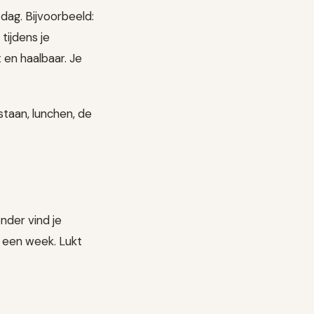
 dag. Bijvoorbeeld:
tijdens je
 en haalbaar. Je
staan, lunchen, de
nder vind je
e een week. Lukt