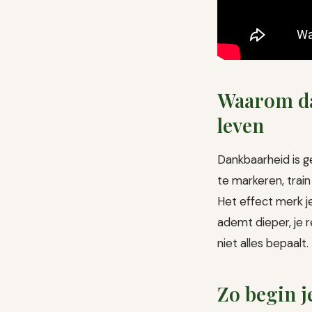
Waarom da
leven
Dankbaarheid is g
te markeren, train 
Het effect merk je
ademt dieper, je 
niet alles bepaalt. 
Zo begin 