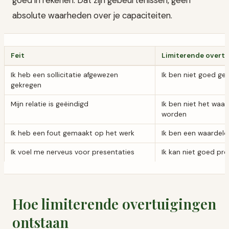
goed in rekenen. Dat zijn gebeurtenissen, geen
absolute waarheden over je capaciteiten.
Feit
Limiterende overtu
Ik heb een sollicitatie afgewezen
Ik ben niet goed ge
gekregen
Mijn relatie is geëindigd
Ik ben niet het waar
worden
Ik heb een fout gemaakt op het werk
Ik ben een waardel
Ik voel me nerveus voor presentaties
Ik kan niet goed pr
Hoe limiterende overtuigingen
ontstaan