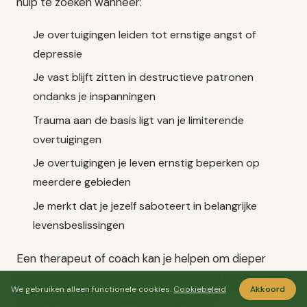
hulp te zoeken wanneer:
Je overtuigingen leiden tot ernstige angst of
depressie
Je vast blijft zitten in destructieve patronen
ondanks je inspanningen
Trauma aan de basis ligt van je limiterende
overtuigingen
Je overtuigingen je leven ernstig beperken op
meerdere gebieden
Je merkt dat je jezelf saboteert in belangrijke
levensbeslissingen
Een therapeut of coach kan je helpen om dieper
liggende patronen te identificeren en effectieve
We gebruiken alleen functionele cookies.
Cookiebeleid
Akkoord
strategieën te ontwikkelen. Cognitieve