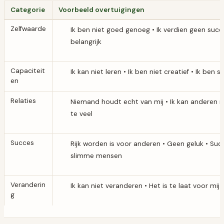
Categorie
Voorbeeld overtuigingen
Zelfwaarde
Ik ben niet goed genoeg • Ik verdien geen succe
belangrijk
Capaciteit
Ik kan niet leren • Ik ben niet creatief • Ik ben 
en
Relaties
Niemand houdt echt van mij • Ik kan anderen ni
te veel
Succes
Rijk worden is voor anderen • Geen geluk • Succ
slimme mensen
Veranderin
Ik kan niet veranderen • Het is te laat voor mij
g