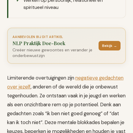
Werken op persoonlijk, relationeel en
spiritueel niveau
AANBEVOLEN BIJ DIT ARTIKEL
NLP Praktijk Doe-Boek
Bekijk →
Creëer nieuwe gewoontes en verander je
onderbewustzijn
Limiterende overtuigingen zijn
negatieve gedachten
over jezelf
, anderen of de wereld die je onbewust
tegenhouden. Ze ontstaan vaak in je jeugd en werken
als een onzichtbare rem op je potentieel. Denk aan
gedachten zoals “ik ben niet goed genoeg” of “dat
kan ik toch niet”. Deze mentale blokkades bepalen je
keuzes, beperken je mogelijkheden en houden je vast