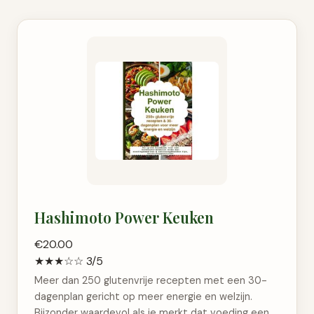
Hashimoto Power Keuken
€20.00
★★★☆☆ 3/5
Meer dan 250 glutenvrije recepten met een 30-
dagenplan gericht op meer energie en welzijn.
Bijzonder waardevol als je merkt dat voeding een