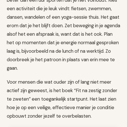
beter dan een uur sporten dat je niet volhoudt. Kies
een activiteit die je leuk vindt: fietsen, zwemmen,
dansen, wandelen of een yoga-sessie thuis. Het gaat
erom dat je het blijft doen. Zet beweging in je agenda
alsof het een afspraak is, want dat is het ook. Plan
het op momenten dat je energie normaal gesproken
laag is, bijvoorbeeld na de lunch of na werktijd. Zo
doorbreek je het patroon in plaats van erin mee te
gaan.
Voor mensen die wat ouder zijn of lang niet meer
actief zijn geweest, is het boek “Fit na zestig zonder
te zweten” een toegankelijk startpunt. Het laat zien
hoe je op een veilige, effectieve manier je conditie
opbouwt zonder jezelf te overbelasten.