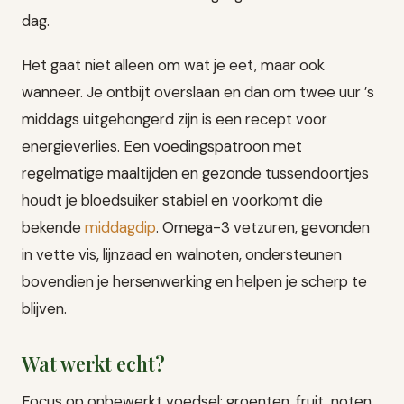
dag.
Het gaat niet alleen om wat je eet, maar ook
wanneer. Je ontbijt overslaan en dan om twee uur ’s
middags uitgehongerd zijn is een recept voor
energieverlies. Een voedingspatroon met
regelmatige maaltijden en gezonde tussendoortjes
houdt je bloedsuiker stabiel en voorkomt die
bekende
middagdip
. Omega-3 vetzuren, gevonden
in vette vis, lijnzaad en walnoten, ondersteunen
bovendien je hersenwerking en helpen je scherp te
blijven.
Wat werkt echt?
Focus op onbewerkt voedsel: groenten, fruit, noten,