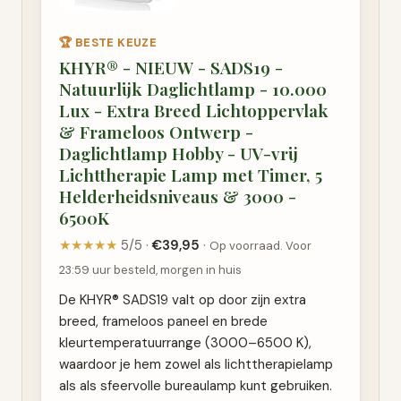
🏆 BESTE KEUZE
KHYR® - NIEUW - SADS19 -
Natuurlijk Daglichtlamp - 10.000
Lux - Extra Breed Lichtoppervlak
& Frameloos Ontwerp -
Daglichtlamp Hobby - UV-vrij
Lichttherapie Lamp met Timer, 5
Helderheidsniveaus & 3000 -
6500K
★★★★★
5/5 ·
€39,95
·
Op voorraad. Voor
23:59 uur besteld, morgen in huis
De KHYR® SADS19 valt op door zijn extra
breed, frameloos paneel en brede
kleurtemperatuurrange (3000–6500 K),
waardoor je hem zowel als lichttherapielamp
als als sfeervolle bureaulamp kunt gebruiken.