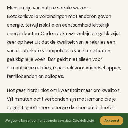
Mensen zijn van nature sociale wezens.
Betekenisvolle verbindingen met anderen geven
energie, terwijl isolatie en eenzaamheid letterlijk
energie kosten. Onderzoek naar welzijn en geluk wijst
keer op keer uit dat de kwaliteit van je relaties een
van de sterkste voorspellers is van hoe vitaal en
gelukkig je je voelt. Dat geldt niet alleen voor
romantische relaties, maar ook voor vriendschappen,
familiebanden en collega’s.
Het gaat hierbij niet om kwantiteit maar om kwaliteit.
Vijf minuten echt verbonden zijn met iemand die je
begrijpt, geeft meer energie dan een uur beleefde
smalltalk. Bewust investeren in relaties die je opladen
We gebruiken alleen functionele cookies.
Cookiebeleid
Akkoord
en loslaten wat constant energie kost, is een keuze