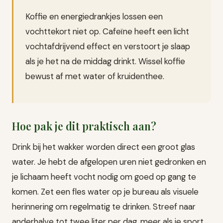
Koffie en energiedrankjes lossen een
vochttekort niet op. Cafeïne heeft een licht
vochtafdrijvend effect en verstoort je slaap
als je het na de middag drinkt. Wissel koffie
bewust af met water of kruidenthee.
Hoe pak je dit praktisch aan?
Drink bij het wakker worden direct een groot glas
water. Je hebt de afgelopen uren niet gedronken en
je lichaam heeft vocht nodig om goed op gang te
komen. Zet een fles water op je bureau als visuele
herinnering om regelmatig te drinken. Streef naar
anderhalve tot twee liter per dag, meer als je sport