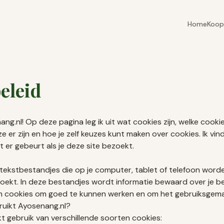
Home
Koop
eleid
g.nl! Op deze pagina leg ik uit wat cookies zijn, welke cook
 er zijn en hoe je zelf keuzes kunt maken over cookies. Ik vind
t er gebeurt als je deze site bezoekt.
e tekstbestandjes die op je computer, tablet of telefoon word
zoekt. In deze bestandjes wordt informatie bewaard over je 
n cookies om goed te kunnen werken en om het gebruiksgema
ruikt Ayosenang.nl?
 gebruik van verschillende soorten cookies: