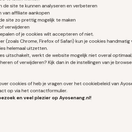
n de site te kunnen analyseren en verbeteren
 van affiliate aankopen
de site zo prettig mogelijk te maken
of verwijderen
 bepalen of je cookies wilt accepteren of niet.
ser (zoals Chrome, Firefox of Safari) kun je cookies handmatig 
es helemaal uitzetten.
ies uitschakelt, werkt de website mogelijk niet overal optimaal
eheren of verwijderen? Kijk dan in de instellingen van je browse
over cookies of heb je vragen over het cookiebeleid van Ayos
ct op via het
contactformulier
.
bezoek en veel plezier op Ayosenang.nl!