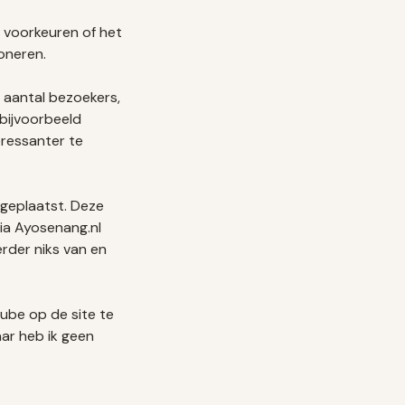
 voorkeuren of het
oneren.
 aantal bezoekers,
 bijvoorbeeld
eressanter te
 geplaatst. Deze
via Ayosenang.nl
rder niks van en
ube op de site te
aar heb ik geen