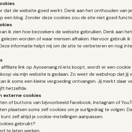
cookies
r dat de website goed werkt. Denk aan het onthouden van je
p een blog. Zonder deze cookies zou de site niet goed functi
okies
an ik zien hoe bezoekers de website gebruiken. Denk aan het
l gelezen worden of waar mensen afhaken. Hiervoor gebruik ik
Deze informatie helpt mij om de site te verbeteren en nog int
es
 affiliate link op Ayosenang.nl iets koopt, wordt er een cookie
nkoop via mijn website is gedaan. Zo weet de webshop dat jij 
n ik soms een kleine vergoeding ontvangen. Jij merkt daar ve
ijft hetzelfde.
n externe cookies
hten of buttons van bijvoorbeeld Facebook, Instagram of YouT
ten plaatsen soms zelf cookies om je surfgedrag te volgen. D
 kunt zelf altijd je cookie-instellingen aanpassen.
okies gebruikt?
d te laten werken