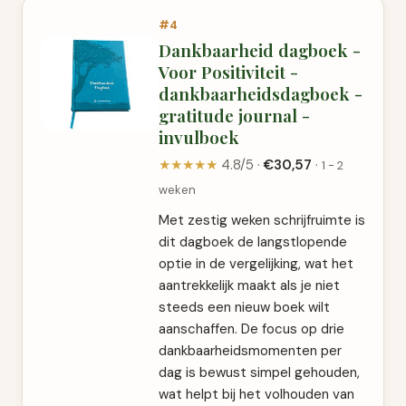
#4
Dankbaarheid dagboek -
Voor Positiviteit -
dankbaarheidsdagboek -
gratitude journal -
invulboek
★★★★★
4.8/5 ·
€30,57
·
1 - 2
weken
Met zestig weken schrijfruimte is
dit dagboek de langstlopende
optie in de vergelijking, wat het
aantrekkelijk maakt als je niet
steeds een nieuw boek wilt
aanschaffen. De focus op drie
dankbaarheidsmomenten per
dag is bewust simpel gehouden,
wat helpt bij het volhouden van