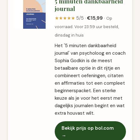
5 minuten dankbaarheid
journal
★★★★★
5/5 ·
€15,99
·
Op
voorraad. Voor 23:59 uur besteld,
dinsdag in huis
Het '5 minuten dankbaarheid
journal' van psycholoog en coach
Sophia Godkin is de meest
betaalbare optie in dit rijtje en
combineert oefeningen, citaten
en affirmaties tot een compleet
beginnerspacket. Een sterke
keuze als je voor het eerst met
dagelijks journalen begint en wat
extra houvast wilt.
Bekijk prijs op bol.com
→