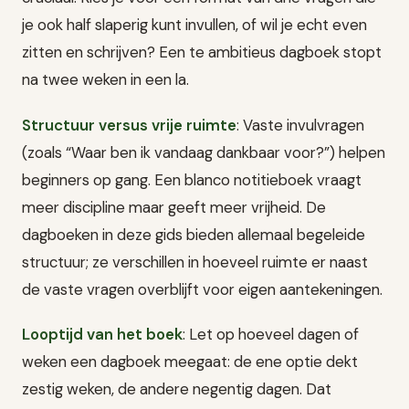
je ook half slaperig kunt invullen, of wil je echt even
zitten en schrijven? Een te ambitieus dagboek stopt
na twee weken in een la.
Structuur versus vrije ruimte
: Vaste invulvragen
(zoals “Waar ben ik vandaag dankbaar voor?”) helpen
beginners op gang. Een blanco notitieboek vraagt
meer discipline maar geeft meer vrijheid. De
dagboeken in deze gids bieden allemaal begeleide
structuur; ze verschillen in hoeveel ruimte er naast
de vaste vragen overblijft voor eigen aantekeningen.
Looptijd van het boek
: Let op hoeveel dagen of
weken een dagboek meegaat: de ene optie dekt
zestig weken, de andere negentig dagen. Dat