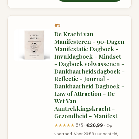
#3
De Kracht van
Manifesteren - 90-Dagen
Manifestatie Dagboek -
Invuldagboek - Mindset
- Dagboek volwassenen -
Dankbaarheidsdagboek -
Reflectie - Journal -
Dankbaarheid Dagboek -
Law of Attraction - De
Wet Van
Aantrekkingskracht -
Gezondheid - Manifest
★★★★★
5/5 ·
€26,99
·
Op
voorraad. Voor 23:59 uur besteld,