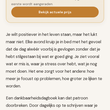
eerste wordt aangeraden.
Bekijk actuele prijs
Je wilt positiever in het leven staan, maar het lukt
maar niet. Elke avond kruip je in bed met het gevoel
dat de dag alwéér voorbij is gevlogen zonder dat je
hebt stilgestaan bij wat er goed ging. Je ziet vooral
wat er mis is, waar je stress over hebt, wat je nog
moet doen. Het ene zorgt voor het andere: hoe
meer je focust op problemen, hoe groter ze lijken te
worden.
Een dankbaarheidsdagboek kan dat patroon
doorbreken. Door dagelijks op te schrijven waar je