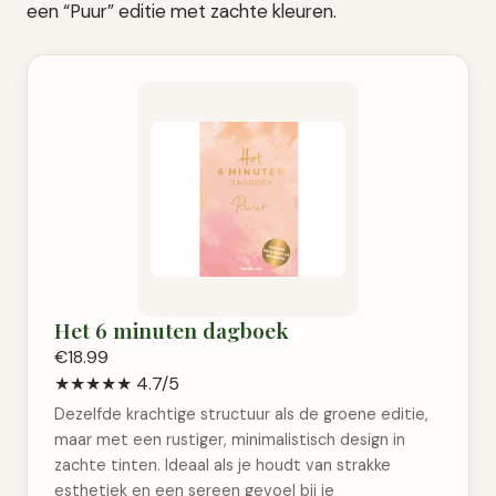
een “Puur” editie met zachte kleuren.
Het 6 minuten dagboek
€18.99
★★★★★
4.7/5
Dezelfde krachtige structuur als de groene editie,
maar met een rustiger, minimalistisch design in
zachte tinten. Ideaal als je houdt van strakke
esthetiek en een sereen gevoel bij je