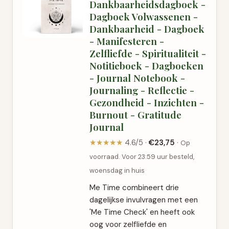
Dankbaarheidsdagboek -
Dagboek Volwassenen -
Dankbaarheid - Dagboek
- Manifesteren -
Zelfliefde - Spiritualiteit -
Notitieboek - Dagboeken
- Journal Notebook -
Journaling - Reflectie -
Gezondheid - Inzichten -
Burnout - Gratitude
Journal
★★★★★
4.6/5 ·
€23,75
·
Op
voorraad. Voor 23:59 uur besteld,
woensdag in huis
Me Time combineert drie
dagelijkse invulvragen met een
'Me Time Check' en heeft ook
oog voor zelfliefde en