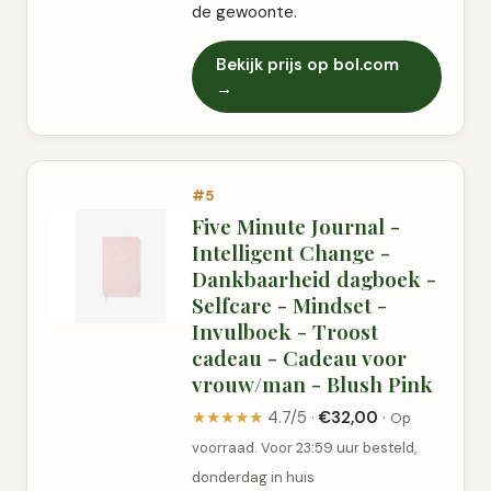
de gewoonte.
Bekijk prijs op bol.com
→
#5
Five Minute Journal -
Intelligent Change -
Dankbaarheid dagboek -
Selfcare - Mindset -
Invulboek - Troost
cadeau - Cadeau voor
vrouw/man - Blush Pink
★★★★★
4.7/5 ·
€32,00
·
Op
voorraad. Voor 23:59 uur besteld,
donderdag in huis