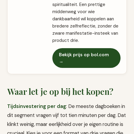
spiritualiteit. Een prettige
middenweg voor wie
dankbaarheid wil koppelen aan
bredere zelfreflectie, zonder de
zware manifestatie-insteek van
product drie.
Bekijk prijs op bol.com
→
Waar let je op bij het kopen?
Tijdsinvestering per dag
: De meeste dagboeken in
dit segment vragen vijf tot tien minuten per dag. Dat
klinkt weinig, maar eerlijkheid over je eigen routine is
cruciaal. Kies je voor een format van drie vragen die