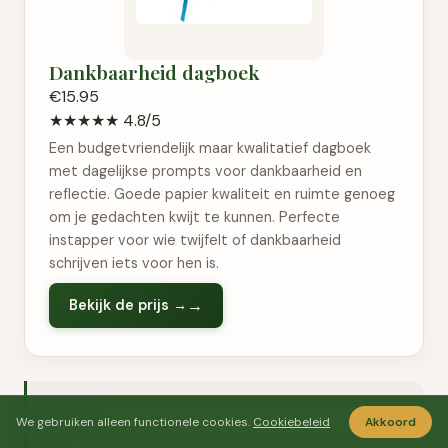
Dankbaarheid dagboek
€15.95
★★★★★
4.8/5
Een budgetvriendelijk maar kwalitatief dagboek
met dagelijkse prompts voor dankbaarheid en
reflectie. Goede papier kwaliteit en ruimte genoeg
om je gedachten kwijt te kunnen. Perfecte
instapper voor wie twijfelt of dankbaarheid
schrijven iets voor hen is.
Bekijk de prijs →
TIP
We gebruiken alleen functionele cookies.
Cookiebeleid
Akkoord