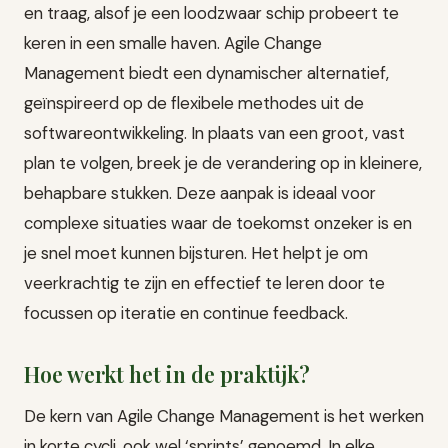
en traag, alsof je een loodzwaar schip probeert te
keren in een smalle haven. Agile Change
Management biedt een dynamischer alternatief,
geïnspireerd op de flexibele methodes uit de
softwareontwikkeling. In plaats van een groot, vast
plan te volgen, breek je de verandering op in kleinere,
behapbare stukken. Deze aanpak is ideaal voor
complexe situaties waar de toekomst onzeker is en
je snel moet kunnen bijsturen. Het helpt je om
veerkrachtig te zijn en effectief te leren door te
focussen op iteratie en continue feedback.
Hoe werkt het in de praktijk?
De kern van Agile Change Management is het werken
in korte cycli, ook wel ‘sprints’ genoemd. In elke