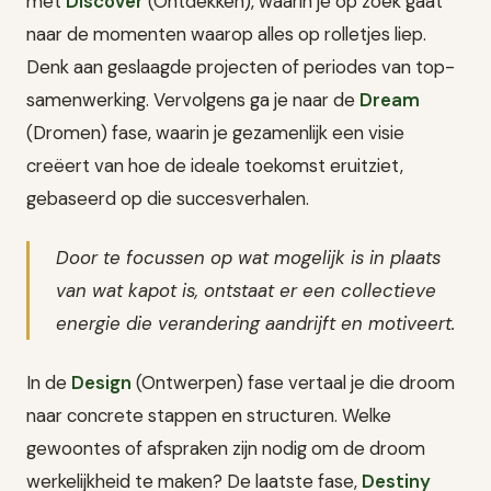
met
Discover
(Ontdekken), waarin je op zoek gaat
naar de momenten waarop alles op rolletjes liep.
Denk aan geslaagde projecten of periodes van top-
samenwerking. Vervolgens ga je naar de
Dream
(Dromen) fase, waarin je gezamenlijk een visie
creëert van hoe de ideale toekomst eruitziet,
gebaseerd op die succesverhalen.
Door te focussen op wat mogelijk is in plaats
van wat kapot is, ontstaat er een collectieve
energie die verandering aandrijft en motiveert.
In de
Design
(Ontwerpen) fase vertaal je die droom
naar concrete stappen en structuren. Welke
gewoontes of afspraken zijn nodig om de droom
werkelijkheid te maken? De laatste fase,
Destiny