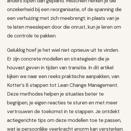
anders lopen dan gepland. Misschien herken je die
onzekerheid bij een reorganisatie, of de spanning die
een verhuizing met zich meebrengt; in plaats van je
te laten meeslepen door die onrust, kun je leren om
de controle te pakken.
Gelukkig hoef je het wiel niet opnieuw uit te vinden.
Er zijn concrete modellen en strategieën die je
houvast geven in tijden van transitie. In dit artikel
kijken we naar een reeks praktische aanpakken, van
Kotter’s 8 stappen tot Lean Change Management.
Deze methodes helpen je situaties beter te
begrijpen, je eigen reacties te sturen en met meer
vertrouwen de toekomst in te stappen. Je ontdekt
actiegerichte tips om deze modellen toe te passen,
wat je persoonlijke veerkracht enorm kan versterken.