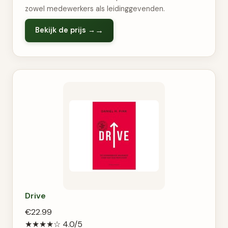
zowel medewerkers als leidinggevenden.
Bekijk de prijs →
Drive
€22.99
★★★★☆
4.0/5