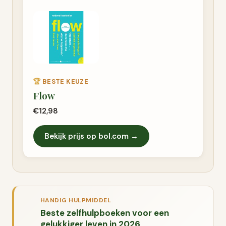
🏆
BESTE KEUZE
Flow
€12,98
Bekijk prijs op bol.com →
HANDIG HULPMIDDEL
Beste zelfhulpboeken voor een
gelukkiger leven in 2026