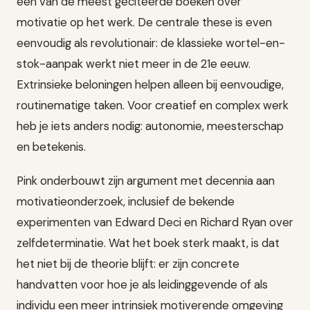
een van de meest geciteerde boeken over
motivatie op het werk. De centrale these is even
eenvoudig als revolutionair: de klassieke wortel-en-
stok-aanpak werkt niet meer in de 21e eeuw.
Extrinsieke beloningen helpen alleen bij eenvoudige,
routinematige taken. Voor creatief en complex werk
heb je iets anders nodig: autonomie, meesterschap
en betekenis.
Pink onderbouwt zijn argument met decennia aan
motivatieonderzoek, inclusief de bekende
experimenten van Edward Deci en Richard Ryan over
zelfdeterminatie. Wat het boek sterk maakt, is dat
het niet bij de theorie blijft: er zijn concrete
handvatten voor hoe je als leidinggevende of als
individu een meer intrinsiek motiverende omgeving