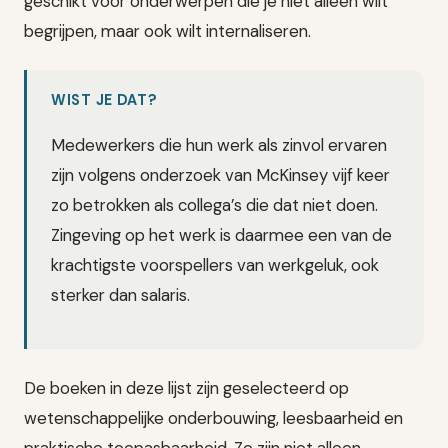
geschikt voor onderwerpen die je niet alleen wilt
begrijpen, maar ook wilt internaliseren.
WIST JE DAT?
Medewerkers die hun werk als zinvol ervaren
zijn volgens onderzoek van McKinsey vijf keer
zo betrokken als collega’s die dat niet doen.
Zingeving op het werk is daarmee een van de
krachtigste voorspellers van werkgeluk, ook
sterker dan salaris.
De boeken in deze lijst zijn geselecteerd op
wetenschappelijke onderbouwing, leesbaarheid en
praktische toepasbaarheid. Ze zijn niet alleen