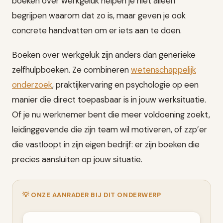
boeken over werkgeluk helpen je niet alleen
begrijpen waarom dat zo is, maar geven je ook
concrete handvatten om er iets aan te doen.
Boeken over werkgeluk zijn anders dan generieke
zelfhulpboeken. Ze combineren
wetenschappelijk
onderzoek
, praktijkervaring en psychologie op een
manier die direct toepasbaar is in jouw werksituatie.
Of je nu werknemer bent die meer voldoening zoekt,
leidinggevende die zijn team wil motiveren, of zzp’er
die vastloopt in zijn eigen bedrijf: er zijn boeken die
precies aansluiten op jouw situatie.
💡 ONZE AANRADER BIJ DIT ONDERWERP