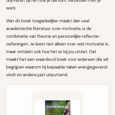
drijfveren zijn en hoe je die kunt verbinden met je
werk.
Wat dit boek toegankelijker maakt dan veel
academische literatuur over motivatie, is de
combinatie van theorie en persoonlijke reflectie-
oefeningen. Je leest niet alleen over wat motivatie is,
maar ontdekt ook hoe het er bij jou uitziet. Dat
maakt het een waardevol boek voor iedereen die wil
begrijpen waarom hij bepaalde taken energiegevend
vindt en andere juist uitputtend.