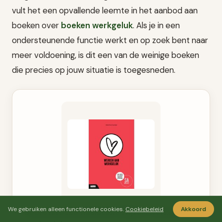
vult het een opvallende leemte in het aanbod aan
boeken over
boeken werkgeluk
. Als je in een
ondersteunende functie werkt en op zoek bent naar
meer voldoening, is dit een van de weinige boeken
die precies op jouw situatie is toegesneden.
We gebruiken alleen functionele cookies.
Cookiebeleid
Akkoord
Secretaresse Assistent Wijzer: werken aan