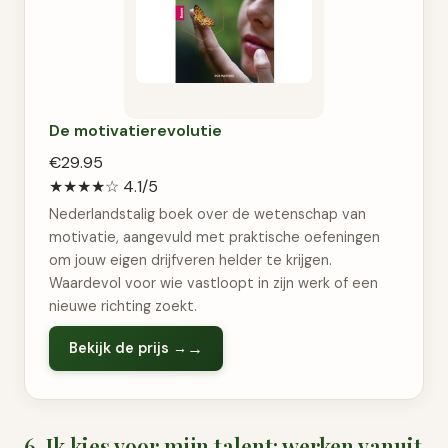
De motivatierevolutie
€29.95
★★★★☆
4.1/5
Nederlandstalig boek over de wetenschap van
motivatie, aangevuld met praktische oefeningen
om jouw eigen drijfveren helder te krijgen.
Waardevol voor wie vastloopt in zijn werk of een
nieuwe richting zoekt.
Bekijk de prijs →
6. Ik kies voor mijn talent: werken vanuit