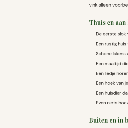
vink alleen voorbe
Thuis en aan 
De eerste slok 
Een rustig huis
Schone lakens 
Een maaltijd di
Een liedje hore
Een hoek van j
Een huisdier dat
Even niets hoev
Buiten en in