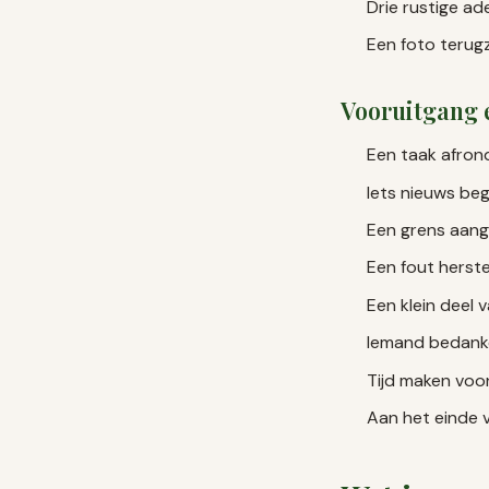
Drie rustige a
Een foto terugz
Vooruitgang 
Een taak afronde
Iets nieuws begr
Een grens aang
Een fout herstel
Een klein deel 
Iemand bedanken
Tijd maken voor
Aan het einde 