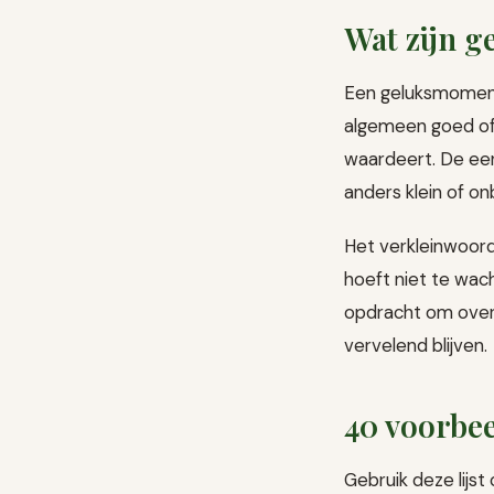
Wat zijn 
Een geluksmoment 
algemeen goed of 
waardeert. De een
anders klein of onb
Het verkleinwoor
hoeft niet te wach
opdracht om overa
vervelend blijven.
40 voorbe
Gebruik deze lijs