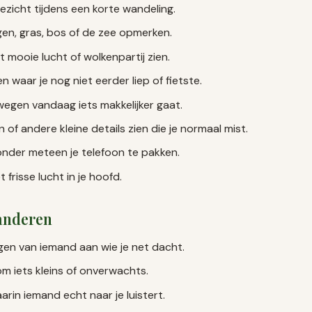
gezicht tijdens een korte wandeling.
gen, gras, bos of de zee opmerken.
mooie lucht of wolkenpartij zien.
 waar je nog niet eerder liep of fietste.
egen vandaag iets makkelijker gaat.
 of andere kleine details zien die je normaal mist.
onder meteen je telefoon te pakken.
frisse lucht in je hoofd.
anderen
jgen van iemand aan wie je net dacht.
m iets kleins of onverwachts.
rin iemand echt naar je luistert.