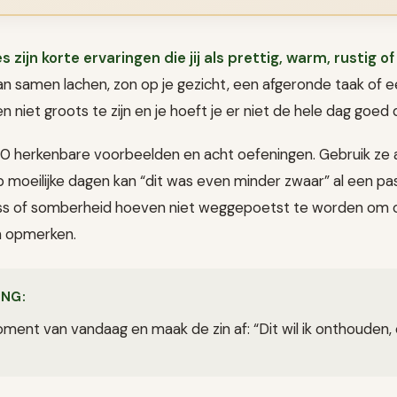
ijn korte ervaringen die jij als prettig, warm, rustig o
n samen lachen, zon op je gezicht, een afgeronde taak of e
 niet groots te zijn en je hoeft je er niet de hele dag goed 
0 herkenbare voorbeelden en acht oefeningen. Gebruik ze als
 Op moeilijke dagen kan “dit was even minder zwaar” al een
tress of somberheid hoeven niet weggepoetst te worden om o
n opmerken.
ING:
ment van vandaag en maak de zin af: “Dit wil ik onthouden,