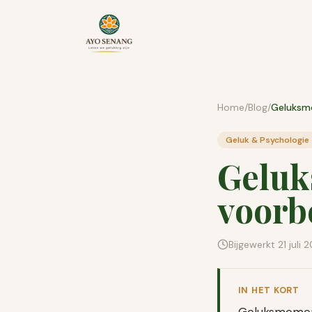
Ga naar inhoud
Home
/
Blog
/
Geluk & Psychologie
Geluk
voorb
Bijgewerkt
21 juli 
IN HET KORT