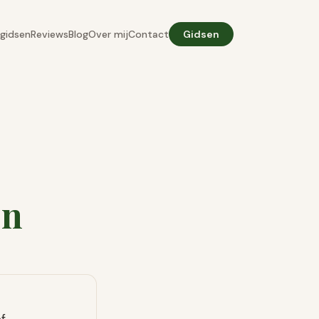
gidsen
Reviews
Blog
Over mij
Contact
Gidsen
en