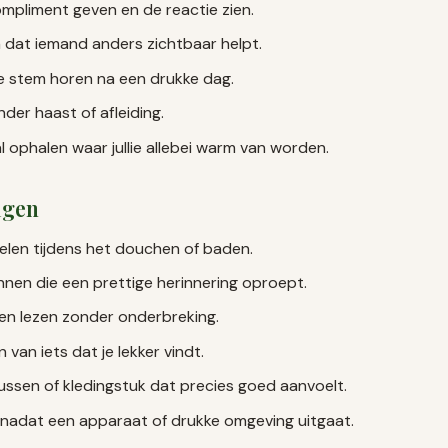
mpliment geven en de reactie zien.
n dat iemand anders zichtbaar helpt.
 stem horen na een drukke dag.
er haast of afleiding.
 ophalen waar jullie allebei warm van worden.
igen
len tijdens het douchen of baden.
nnen die een prettige herinnering oproept.
en lezen zonder onderbreking.
van iets dat je lekker vindt.
ussen of kledingstuk dat precies goed aanvoelt.
n nadat een apparaat of drukke omgeving uitgaat.