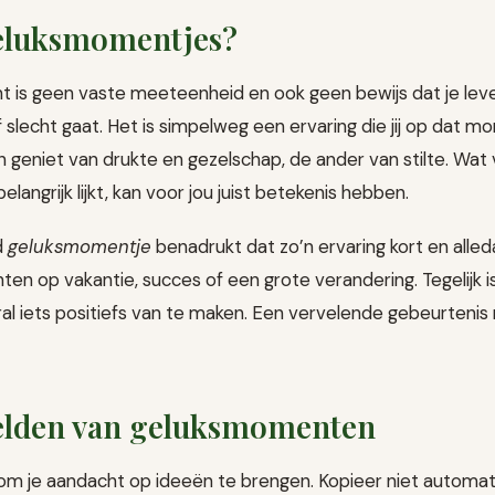
geluksmomentjes?
is geen vaste meeteenheid en ook geen bewijs dat je leve
slecht gaat. Het is simpelweg een ervaring die jij op dat m
 geniet van drukte en gezelschap, de ander van stilte. Wat
elangrijk lijkt, kan voor jou juist betekenis hebben.
d
geluksmomentje
benadrukt dat zo’n ervaring kort en alled
ten op vakantie, succes of een grote verandering. Tegelijk 
l iets positiefs van te maken. Een vervelende gebeurteni
elden van geluksmomenten
t om je aandacht op ideeën te brengen. Kopieer niet automat