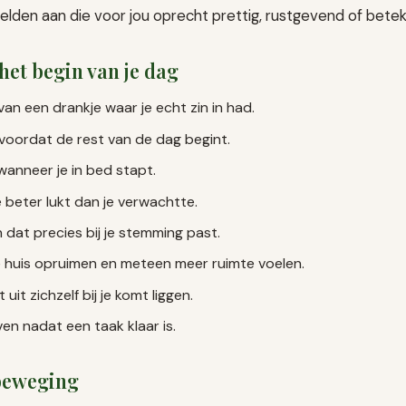
elden aan die voor jou oprecht prettig, rustgevend of beteke
het begin van je dag
van een drankje waar je echt zin in had.
 voordat de rest van de dag begint.
wanneer je in bed stapt.
e beter lukt dan je verwachtte.
n dat precies bij je stemming past.
e huis opruimen en meteen meer ruimte voelen.
 uit zichzelf bij je komt liggen.
en nadat een taak klaar is.
 beweging