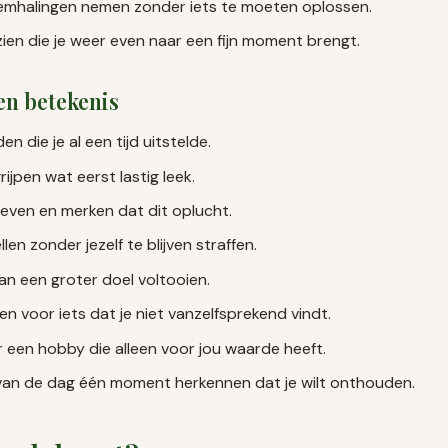
demhalingen nemen zonder iets te moeten oplossen.
ien die je weer even naar een fijn moment brengt.
en betekenis
n die je al een tijd uitstelde.
ijpen wat eerst lastig leek.
even en merken dat dit oplucht.
len zonder jezelf te blijven straffen.
van een groter doel voltooien.
 voor iets dat je niet vanzelfsprekend vindt.
 een hobby die alleen voor jou waarde heeft.
van de dag één moment herkennen dat je wilt onthouden.