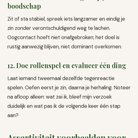
boodschap
Zit of sta stabiel, spreek iets langzamer en eindig je
zin zonder verontschuldigend weg te lachen.
Oogcontact hoeft niet onafgebroken; het doel is
rustig aanwezig blijven, niet dominant overkomen.
12. Doe rollenspel en evalueer één ding
Laat iemand tweemaal dezelfde tegenreactie
spelen. Oefen eerst je zin, daarna je herhaling. Noteer
na afloop alleen: wat zei ik, bleef mijn verzoek
duidelijk en wat pas ik de volgende keer één stap
aan?
Assertiviteit voorbeelden voor