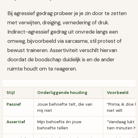
Bij agressief gedrag probeer je je zin door te zetten
met verwijten, dreiging, vernedering of druk.
Indirect-agressief gedrag uit onvrede langs een
omweg, bijvoorbeeld via sarcasme, stil protest of
bewust traineren. Assertiviteit verschilt hiervan
doordat de boodschap duidelijk is en de ander
ruimte houdt om te reageren.
Stijl
Onderliggende houding
Voorbeeld
Passief
Jouw behoefte telt, die van
“Prima, ik doe he
mij niet
niet wilt
Assertief
Mijn behoefte én jouw
“Vandaag lukt n
behoefte tellen
tien minuten h