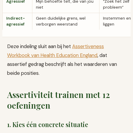
Agressief
Mijn behoefte telt, die van jou
“Zoek het zelf m
niet
probleem”
Indirect-
Geen duidelijke grens, wel
Instemmen en h
agressief
verborgen weerstand
liggen
Deze indeling sluit aan bij het
Assertiveness
Workbook van Health Education England
, dat
assertief gedrag beschrijft als het waarderen van
beide posities.
Assertiviteit trainen met 12
oefeningen
1. Kies één concrete situatie