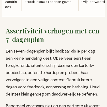
Aandrin
Steeds nieuwe redenen geven
“Mijn antwoord bl
gen
Assertiviteit verhogen met een
7-dagenplan
Een zeven-dagenplan blijft haalbaar als je per dag
één kleine handeling kiest. Observeer eerst een
terugkerende situatie, schrijf daarna een korte ik-
boodschap, oefen die hardop en probeer haar
vervolgens in een veilige context. Gebruik latere
dagen voor feedback, aanpassing en herhaling. Houd
de inzet klein genoeg om daadwerkelijk te oefenen.
Beoordeel voortgang niet op een perfecte uitkomst