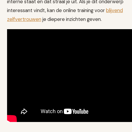
interne staat en dat straal je uit. Als je dit onderwerp
interessant vindt, kan de online training voor
blijvend
zelfvertrouwen
je diepere inzichten geven.