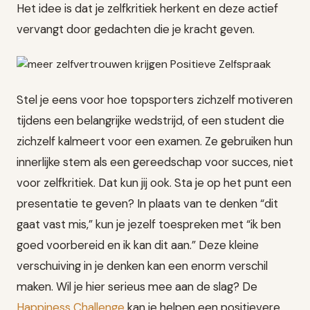
Het idee is dat je zelfkritiek herkent en deze actief
vervangt door gedachten die je kracht geven.
Stel je eens voor hoe topsporters zichzelf motiveren
tijdens een belangrijke wedstrijd, of een student die
zichzelf kalmeert voor een examen. Ze gebruiken hun
innerlijke stem als een gereedschap voor succes, niet
voor zelfkritiek. Dat kun jij ook. Sta je op het punt een
presentatie te geven? In plaats van te denken “dit
gaat vast mis,” kun je jezelf toespreken met “ik ben
goed voorbereid en ik kan dit aan.” Deze kleine
verschuiving in je denken kan een enorm verschil
maken. Wil je hier serieus mee aan de slag? De
Happiness Challenge
kan je helpen een positievere