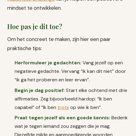
mindset te ontwikkelen.
Hoe pas je dit toe?
Om het concreet te maken, zijn hier een paar
praktische tips:
Herformuleer je gedachten:
Vang jezelf op een
negatieve gedachte. Vervang “ik kan dit niet” door
“ik ga het proberen en leer ervan”.
Begin je dag positief:
Start elke ochtend met drie
affirmaties. Zeg bijvoorbeeld hardop: “Ik ben
capabel” of “Ik ben
trots
op wie ik ben”.
Praat tegen jezelf als een goede kennis:
Bedenk
wat je tegen iemand zou zeggen die je mag.
Diezelfde milde en aanmoedigende woorden