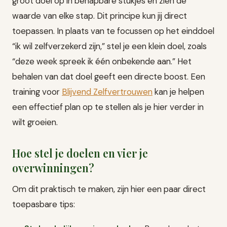
groot doel op in behapbare stukjes en zien de
waarde van elke stap. Dit principe kun jij direct
toepassen. In plaats van te focussen op het einddoel
“ik wil zelfverzekerd zijn,” stel je een klein doel, zoals
“deze week spreek ik één onbekende aan.” Het
behalen van dat doel geeft een directe boost. Een
training voor
Blijvend Zelfvertrouwen
kan je helpen
een effectief plan op te stellen als je hier verder in
wilt groeien.
Hoe stel je doelen en vier je
overwinningen?
Om dit praktisch te maken, zijn hier een paar direct
toepasbare tips: