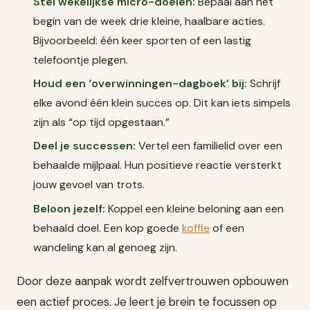
Stel wekelijkse micro-doelen:
Bepaal aan het
begin van de week drie kleine, haalbare acties.
Bijvoorbeeld: één keer sporten of een lastig
telefoontje plegen.
Houd een ‘overwinningen-dagboek’ bij:
Schrijf
elke avond één klein succes op. Dit kan iets simpels
zijn als “op tijd opgestaan.”
Deel je successen:
Vertel een familielid over een
behaalde mijlpaal. Hun positieve reactie versterkt
jouw gevoel van trots.
Beloon jezelf:
Koppel een kleine beloning aan een
behaald doel. Een kop goede
koffie
of een
wandeling kan al genoeg zijn.
Door deze aanpak wordt zelfvertrouwen opbouwen
een actief proces. Je leert je brein te focussen op