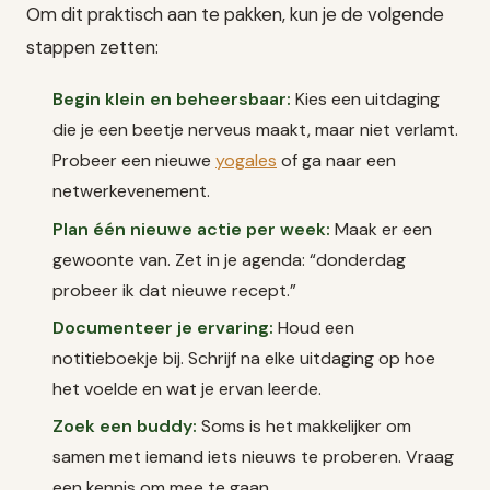
Om dit praktisch aan te pakken, kun je de volgende
stappen zetten:
Begin klein en beheersbaar:
Kies een uitdaging
die je een beetje nerveus maakt, maar niet verlamt.
Probeer een nieuwe
yogales
of ga naar een
netwerkevenement.
Plan één nieuwe actie per week:
Maak er een
gewoonte van. Zet in je agenda: “donderdag
probeer ik dat nieuwe recept.”
Documenteer je ervaring:
Houd een
notitieboekje bij. Schrijf na elke uitdaging op hoe
het voelde en wat je ervan leerde.
Zoek een buddy:
Soms is het makkelijker om
samen met iemand iets nieuws te proberen. Vraag
een kennis om mee te gaan.