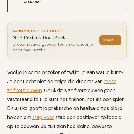
cruciaal
AANBEVOLEN BIJ DIT ARTIKEL
NLP Praktijk Doe-Boek
Bekijk →
Creëer nieuwe gewoontes en verander je
onderbewustzijn
Voel je je soms onzeker of twijfel je aan wat je kunt?
Je bent echt niet de enige die droomt van
meer
zelfvertrouwen
. Gelukkig is zelfvertrouwen geen
vaststaand feit; je kunt het trainen, net als een spier.
Dit artikel geeft je praktische en haalbare tips die je
helpen om
stap voor
stap een positiever zelfbeeld
op te bouwen. Je zult zien hoe kleine, bewuste