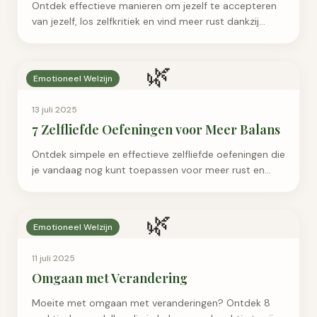
Ontdek effectieve manieren om jezelf te accepteren
van jezelf, los zelfkritiek en vind meer rust dankzij
praktische strategieën en een nieuwe mindset.
🌿
Emotioneel Welzijn
13 juli 2025
7 Zelfliefde Oefeningen voor Meer Balans
Ontdek simpele en effectieve zelfliefde oefeningen die
je vandaag nog kunt toepassen voor meer rust en
zelfacceptatie. Start je reis naar een fijner leven.
🌿
Emotioneel Welzijn
11 juli 2025
Omgaan met Verandering
Moeite met omgaan met veranderingen? Ontdek 8