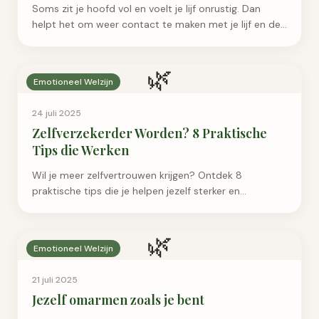
Soms zit je hoofd vol en voelt je lijf onrustig. Dan
helpt het om weer contact te maken met je lijf en de
grond onder je voeten.
🌿
Emotioneel Welzijn
24 juli 2025
Zelfverzekerder Worden? 8 Praktische
Tips die Werken
Wil je meer zelfvertrouwen krijgen? Ontdek 8
praktische tips die je helpen jezelf sterker en
zelfverzekerder te maken. Lees meer!
🌿
Emotioneel Welzijn
21 juli 2025
Jezelf omarmen zoals je bent