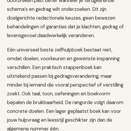
doorbreken past beter wanneer je terugkerende
schema’s en gedrag wilt onderzoeken. Dit zijn
doelgerichte redactionele keuzes, geen bewezen
behandelingen of garanties dat je klachten, gedrag of
levensgevoel daadwerkelijk veranderen.
Eén universeel beste zelfhulpboek bestaat niet,
omdat doelen, voorkeuren en gewenste inspanning
verschillen. Een praktisch stappenboek kan
uitstekend passen bij gedragsverandering, maar
minder bij iemand die vooral perspectief of verstilling
zoekt. Ook taal, toon, oefeningen en boekvorm
bepalen de bruikbaarheid. De rangorde volgt daarom
concrete doelen. Een lager geplaatst boek kan voor
jouw hulpvraag en leesstijl geschikter zijn dan de
algemene nummer één.