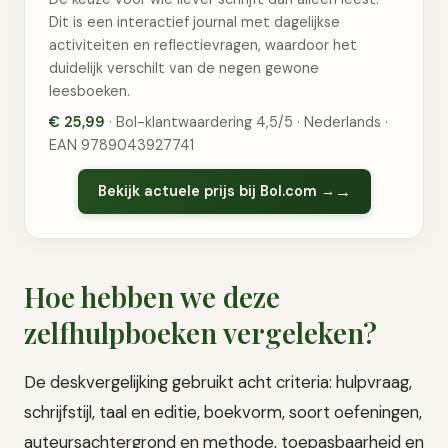
Dit is een interactief journal met dagelijkse
activiteiten en reflectievragen, waardoor het
duidelijk verschilt van de negen gewone
leesboeken.
€ 25,99
· Bol-klantwaardering 4,5/5 · Nederlands ·
EAN 9789043927741
Bekijk actuele prijs bij Bol.com →
Hoe hebben we deze
zelfhulpboeken vergeleken?
De deskvergelijking gebruikt acht criteria: hulpvraag,
schrijfstijl, taal en editie, boekvorm, soort oefeningen,
auteursachtergrond en methode, toepasbaarheid en