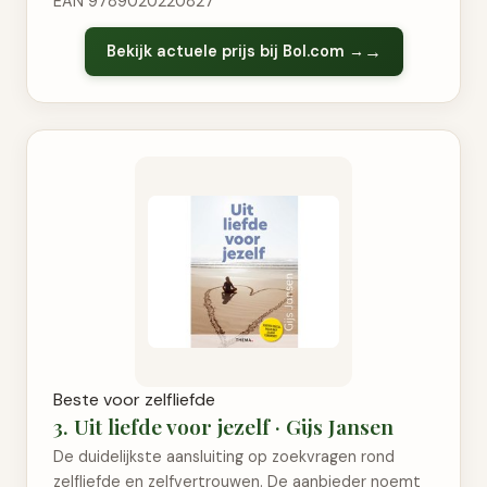
EAN 9789020220827
Bekijk actuele prijs bij Bol.com →
Beste voor zelfliefde
3. Uit liefde voor jezelf · Gijs Jansen
De duidelijkste aansluiting op zoekvragen rond
zelfliefde en zelfvertrouwen. De aanbieder noemt