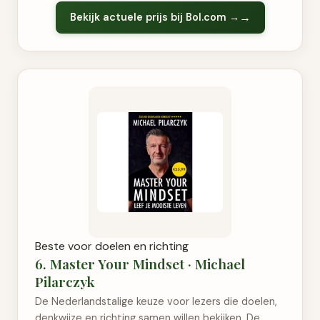
Bekijk actuele prijs bij Bol.com →
Beste voor doelen en richting
6. Master Your Mindset · Michael
Pilarczyk
De Nederlandstalige keuze voor lezers die doelen,
denkwijze en richting samen willen bekijken. De