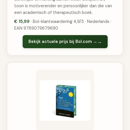
toon is motiverender en persoonlijker dan die van
een academisch of therapeutisch boek.
€ 15,99
· Bol-klantwaardering 4,9/5 · Nederlands ·
EAN 9789079679690
Bekijk actuele prijs bij Bol.com →