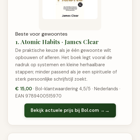
Beste voor gewoontes
1. Atomic Habits · James Clear
De praktische keuze als je één gewoonte wilt
opbouwen of afleren. Het boek legt vooral de
nadruk op systemen en kleine herhaalbare
stappen; minder passend als je een spirituele of
sterk persoonlijke schrijfstijl zoekt.
€ 15,00
· Bol-klantwaardering 4,5/5 · Nederlands ·
EAN 9789400515970
Bekijk actuele prijs bij Bol.com →