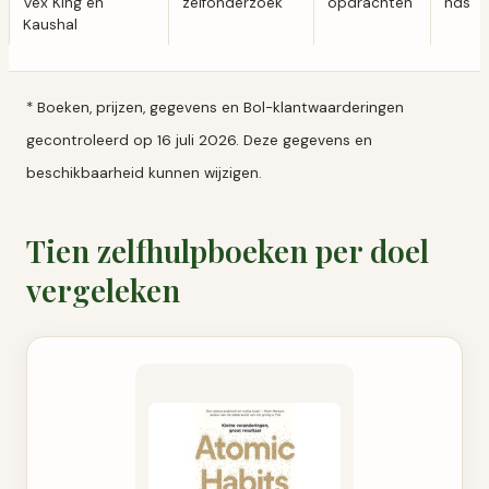
Vex King en
zelfonderzoek
opdrachten
nds
Kaushal
* Boeken, prijzen, gegevens en Bol-klantwaarderingen
gecontroleerd op 16 juli 2026. Deze gegevens en
beschikbaarheid kunnen wijzigen.
Tien zelfhulpboeken per doel
vergeleken