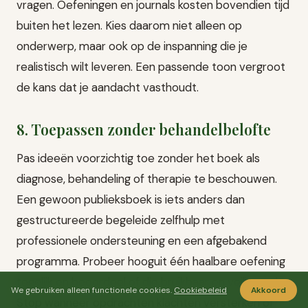
vragen. Oefeningen en journals kosten bovendien tijd
buiten het lezen. Kies daarom niet alleen op
onderwerp, maar ook op de inspanning die je
realistisch wilt leveren. Een passende toon vergroot
de kans dat je aandacht vasthoudt.
8. Toepassen zonder behandelbelofte
Pas ideeën voorzichtig toe zonder het boek als
diagnose, behandeling of therapie te beschouwen.
Een gewoon publieksboek is iets anders dan
gestructureerde begeleide zelfhulp met
professionele ondersteuning en een afgebakend
programma. Probeer hooguit één haalbare oefening
tegelijk en beoordeel of die bruikbaar en veilig voelt.
We gebruiken alleen functionele cookies.
Cookiebeleid
Akkoord
Stop wanneer opdrachten klachten versterken of