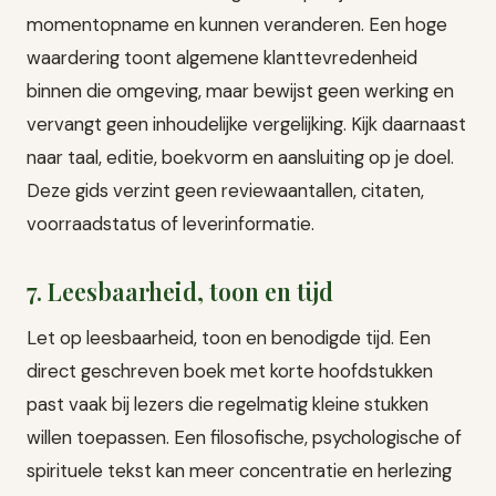
momentopname en kunnen veranderen. Een hoge
waardering toont algemene klanttevredenheid
binnen die omgeving, maar bewijst geen werking en
vervangt geen inhoudelijke vergelijking. Kijk daarnaast
naar taal, editie, boekvorm en aansluiting op je doel.
Deze gids verzint geen reviewaantallen, citaten,
voorraadstatus of leverinformatie.
7. Leesbaarheid, toon en tijd
Let op leesbaarheid, toon en benodigde tijd. Een
direct geschreven boek met korte hoofdstukken
past vaak bij lezers die regelmatig kleine stukken
willen toepassen. Een filosofische, psychologische of
spirituele tekst kan meer concentratie en herlezing