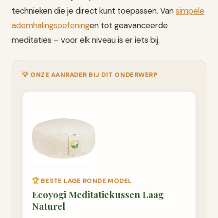
technieken die je direct kunt toepassen. Van
simpele
ademhalingsoefening
en tot geavanceerde
meditaties – voor elk niveau is er iets bij.
💡 ONZE AANRADER BIJ DIT ONDERWERP
🏆
BESTE LAGE RONDE MODEL
Ecoyogi Meditatiekussen Laag
Naturel