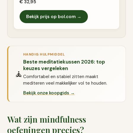
€ 32,95
Bekijk prijs op bol.com →
HANDIG HULPMIDDEL
Beste meditatiekussen 2026: top
keuzes vergeleken
🧘
Comfortabel en stabiel zitten maakt
mediteren veel makkelijker vol te houden.
Bekijk onze koopgids →
Wat zijn mindfulness
oefeningen precies?