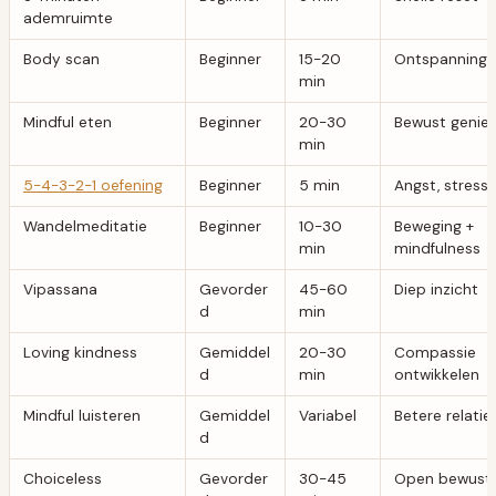
ademruimte
Body scan
Beginner
15-20
Ontspanning, 
min
Mindful eten
Beginner
20-30
Bewust genie
min
5-4-3-2-1 oefening
Beginner
5 min
Angst, stress
Wandelmeditatie
Beginner
10-30
Beweging +
min
mindfulness
Vipassana
Gevorder
45-60
Diep inzicht
d
min
Loving kindness
Gemiddel
20-30
Compassie
d
min
ontwikkelen
Mindful luisteren
Gemiddel
Variabel
Betere relatie
d
Choiceless
Gevorder
30-45
Open bewustz