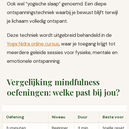
Ook wel “yogische slaap” genoemd. Een diepe
ontspanningstechniek waarbij je bewust blijft terwijl
je lichaam volledig ontspant.
Deze techniek wordt uitgebreid behandeld in de
Yoga Nidra online cursus
, waar je toegang krijgt tot
meerdere geleide sessies voor fysieke, mentale en
emotionele ontspanning.
Vergelijking mindfulness
oefeningen: welke past bij jou?
Oefening
Niveau
Duur
Beste voor
3-minuten
Beginner
3 min
Snelle reset