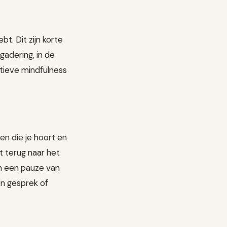
t. Dit zijn korte
adering, in de
ctieve mindfulness
en die je hoort en
ht terug naar het
en een pauze van
en gesprek of