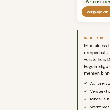
White noise 
Vergelijk
Whi
IN HET KORT
Mindfulness h
rempedaal van
versterken. D
Regelmatige 
mensen binne
Activeert 
Versterkt 
Minder aut
Werkt met 