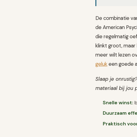
De combinatie van
de American Psych
die regelmatig oe
klinkt groot, maar
meer wilt lezen ov
geluk
een goede aa
Slaap je onrustig
materiaal bij jou 
Snelle winst:
b
Duurzaam effe
Praktisch voo