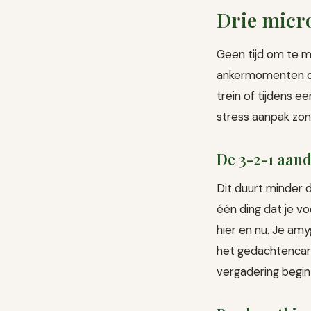
Drie micro
Geen tijd om te me
ankermomenten die
trein of tijdens 
stress aanpak zond
De 3-2-1 aand
Dit duurt minder 
één ding dat je vo
hier en nu. Je amy
het gedachtencarr
vergadering begin