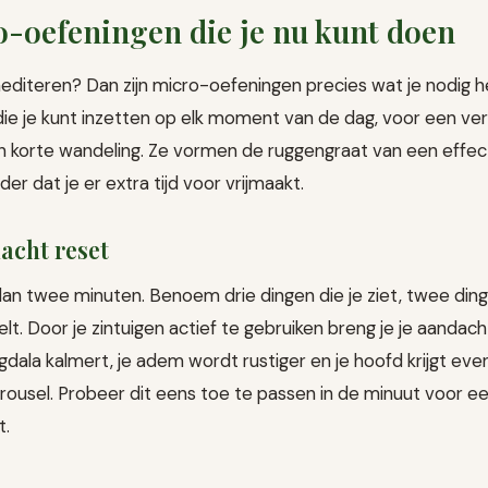
-oefeningen die je nu kunt doen
diteren? Dan zijn micro-oefeningen precies wat je nodig heb
 je kunt inzetten op elk moment van de dag, voor een verg
een korte wandeling. Ze vormen de ruggengraat van een effe
er dat je er extra tijd voor vrijmaakt.
acht reset
dan twee minuten. Benoem drie dingen die je ziet, twee ding
elt. Door je zintuigen actief te gebruiken breng je je aandac
gdala kalmert, je adem wordt rustiger en je hoofd krijgt ev
ousel. Probeer dit eens toe te passen in de minuut voor e
t.