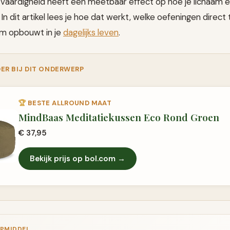
 vaardigheid heeft een meetbaar effect op hoe je lichaam 
n dit artikel lees je hoe dat werkt, welke oefeningen direct
am opbouwt in je
dagelijks leven
.
ER BIJ DIT ONDERWERP
🏆
BESTE ALLROUND MAAT
MindBaas Meditatiekussen Eco Rond Groen
€ 37,95
Bekijk prijs op bol.com →
LPMIDDEL