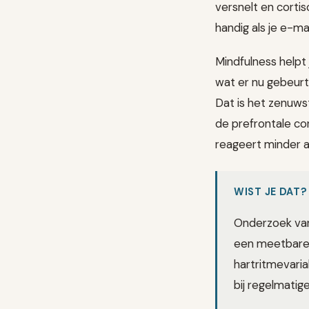
versnelt en cortis
handig als je e-ma
Mindfulness helpt
wat er nu gebeurt,
Dat is het zenuwst
de prefrontale cor
reageert minder a
WIST JE DAT?
Onderzoek van
een meetbare a
hartritmevari
bij regelmatig