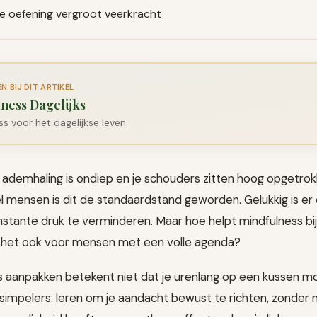
e oefening vergroot veerkracht
 BIJ DIT ARTIKEL
ness Dagelijks
s voor het dagelijkse leven
je ademhaling is ondiep en je schouders zitten hoog opgetrokk
 mensen is dit de standaardstand geworden. Gelukkig is e
stante druk te verminderen. Maar hoe helpt mindfulness bij 
het ook voor mensen met een volle agenda?
s aanpakken betekent niet dat je urenlang op een kussen mo
 simpelers: leren om je aandacht bewust te richten, zonder