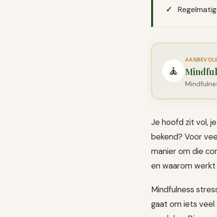
Regelmatig
AANBEVOLEN
🧘
Mindful
Mindfulnes
Je hoofd zit vol, 
bekend? Voor veel
manier om die con
en waarom werkt 
Mindfulness stres
gaat om iets veel