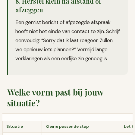
8. Herstel klein na afstand of
afzeggen
Een gemist bericht of afgezegde afspraak
hoeft niet het einde van contact te zijn. Schrijf
eenvoudig: “Sorry dat ik laat reageer. Zullen
we opnieuw iets plannen?” Vermijd lange
verklaringen als één eerlijke zin genoeg is.
Welke vorm past bij jouw
situatie?
Situatie
Kleine passende stap
Let h