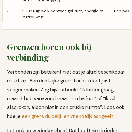
bericht of afzegging.
7
Kijk terug: welk contact gaf rust, energie of
Eén pass
vertrouwen?
Grenzen horen ook bij
verbinding
Verbonden zijn betekent niet dat je altijd beschikbaar
moet zijn. Een duidelijke grens kan contact juist
veiliger maken. Zeg bijvoorbeeld: “Ik luister graag,
maar ik heb vanavond maar een halfuur” of “Ik wil
afspreken, alleen niet in een drukke ruimte”. Lees ook
hoe je
een grens duidelijk en vriendelijk aangeeft
.
Let ook op wederkerigheid. Dat hoeft niet in ieder