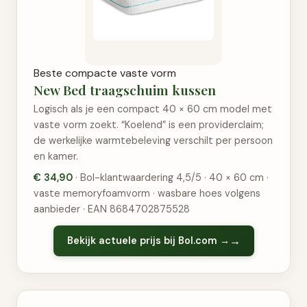
Beste compacte vaste vorm
New Bed traagschuim kussen
Logisch als je een compact 40 × 60 cm model met
vaste vorm zoekt. “Koelend” is een providerclaim;
de werkelijke warmtebeleving verschilt per persoon
en kamer.
€ 34,90
· Bol-klantwaardering 4,5/5 · 40 × 60 cm ·
vaste memoryfoamvorm · wasbare hoes volgens
aanbieder · EAN 8684702875528
Bekijk actuele prijs bij Bol.com →