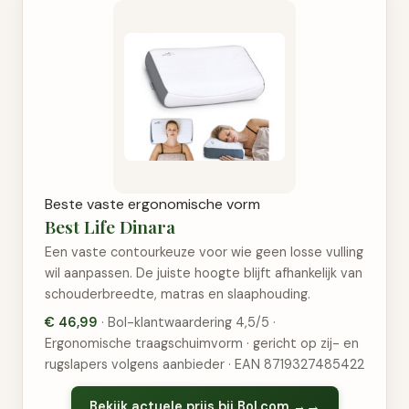
Beste vaste ergonomische vorm
Best Life Dinara
Een vaste contourkeuze voor wie geen losse vulling
wil aanpassen. De juiste hoogte blijft afhankelijk van
schouderbreedte, matras en slaaphouding.
€ 46,99
· Bol-klantwaardering 4,5/5 ·
Ergonomische traagschuimvorm · gericht op zij- en
rugslapers volgens aanbieder · EAN 8719327485422
Bekijk actuele prijs bij Bol.com →