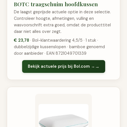
BOTC traagschuim hoofdkussen
De laagst geprijsde actuele optie in deze selectie.
Controleer hoogte, afmetingen, vulling en
wasvoorschrift extra goed, omdat de producttitel
daar niet alles over zegt.
€ 23,78
· Bol-klantwaardering 4,5/5 · 1 stuk ·
dubbelzijdige kussenslopen · bamboe genoemd
door aanbieder · EAN 8721049701339
Bekijk actuele prijs bij Bol.com →