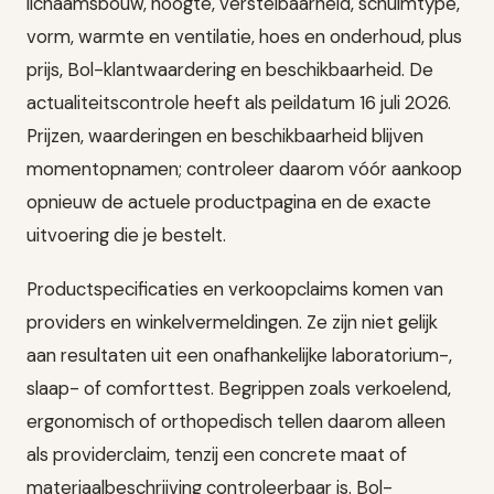
lichaamsbouw, hoogte, verstelbaarheid, schuimtype,
vorm, warmte en ventilatie, hoes en onderhoud, plus
prijs, Bol-klantwaardering en beschikbaarheid. De
actualiteitscontrole heeft als peildatum 16 juli 2026.
Prijzen, waarderingen en beschikbaarheid blijven
momentopnamen; controleer daarom vóór aankoop
opnieuw de actuele productpagina en de exacte
uitvoering die je bestelt.
Productspecificaties en verkoopclaims komen van
providers en winkelvermeldingen. Ze zijn niet gelijk
aan resultaten uit een onafhankelijke laboratorium-,
slaap- of comforttest. Begrippen zoals verkoelend,
ergonomisch of orthopedisch tellen daarom alleen
als providerclaim, tenzij een concrete maat of
materiaalbeschrijving controleerbaar is. Bol-