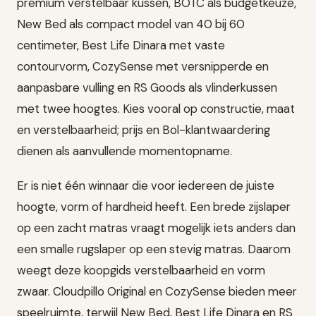
premium verstelbaar kussen, BOTC als budgetkeuze,
New Bed als compact model van 40 bij 60
centimeter, Best Life Dinara met vaste
contourvorm, CozySense met versnipperde en
aanpasbare vulling en RS Goods als vlinderkussen
met twee hoogtes. Kies vooral op constructie, maat
en verstelbaarheid; prijs en Bol-klantwaardering
dienen als aanvullende momentopname.
Er is niet één winnaar die voor iedereen de juiste
hoogte, vorm of hardheid heeft. Een brede zijslaper
op een zacht matras vraagt mogelijk iets anders dan
een smalle rugslaper op een stevig matras. Daarom
weegt deze koopgids verstelbaarheid en vorm
zwaar. Cloudpillo Original en CozySense bieden meer
speelruimte, terwijl New Bed, Best Life Dinara en RS