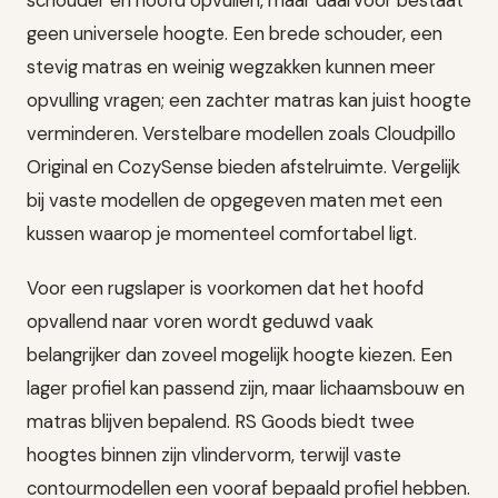
schouder en hoofd opvullen, maar daarvoor bestaat
geen universele hoogte. Een brede schouder, een
stevig matras en weinig wegzakken kunnen meer
opvulling vragen; een zachter matras kan juist hoogte
verminderen. Verstelbare modellen zoals Cloudpillo
Original en CozySense bieden afstelruimte. Vergelijk
bij vaste modellen de opgegeven maten met een
kussen waarop je momenteel comfortabel ligt.
Voor een rugslaper is voorkomen dat het hoofd
opvallend naar voren wordt geduwd vaak
belangrijker dan zoveel mogelijk hoogte kiezen. Een
lager profiel kan passend zijn, maar lichaamsbouw en
matras blijven bepalend. RS Goods biedt twee
hoogtes binnen zijn vlindervorm, terwijl vaste
contourmodellen een vooraf bepaald profiel hebben.