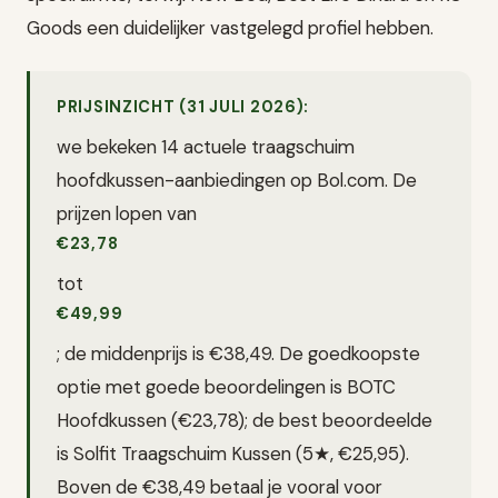
Goods een duidelijker vastgelegd profiel hebben.
PRIJSINZICHT (31 JULI 2026):
we bekeken 14 actuele traagschuim
hoofdkussen-aanbiedingen op Bol.com. De
prijzen lopen van
€23,78
tot
€49,99
; de middenprijs is €38,49. De goedkoopste
optie met goede beoordelingen is BOTC
Hoofdkussen (€23,78); de best beoordeelde
is Solfit Traagschuim Kussen (5★, €25,95).
Boven de €38,49 betaal je vooral voor