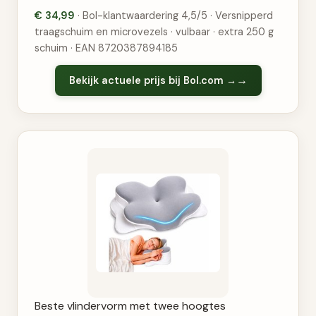
€ 34,99
· Bol-klantwaardering 4,5/5 · Versnipperd
traagschuim en microvezels · vulbaar · extra 250 g
schuim · EAN 8720387894185
Bekijk actuele prijs bij Bol.com →
Beste vlindervorm met twee hoogtes