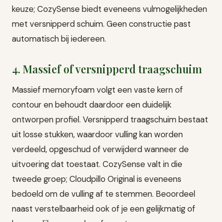
keuze; CozySense biedt eveneens vulmogelijkheden
met versnipperd schuim. Geen constructie past
automatisch bij iedereen.
4. Massief of versnipperd traagschuim
Massief memoryfoam volgt een vaste kern of
contour en behoudt daardoor een duidelijk
ontworpen profiel. Versnipperd traagschuim bestaat
uit losse stukken, waardoor vulling kan worden
verdeeld, opgeschud of verwijderd wanneer de
uitvoering dat toestaat. CozySense valt in die
tweede groep; Cloudpillo Original is eveneens
bedoeld om de vulling af te stemmen. Beoordeel
naast verstelbaarheid ook of je een gelijkmatig of