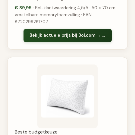
€ 89,95
· Bol-klantwaardering 4,5/5 · 50 × 70 cm ·
verstelbare memoryfoamvulling · EAN
8720299281707
Bekijk actuele prijs bij Bol.com →
Beste budgetkeuze