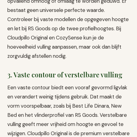
opvallend omhoog of omlaag te worden geduwd. Er
bestaat geen universele perfecte waarde.
Controleer bij vaste modellen de opgegeven hoogte
en let bij RS Goods op de twee profielhoogtes. Bij
Cloudpillo Original en CozySense kun je de
hoeveelheid vulling aanpassen, maar ook dan blijft
zorgvuldig afstellen nodig.
3. Vaste contour of verstelbare vulling
Een vaste contour biedt een vooraf gevormd ligvlak
en verandert weinig tijdens gebruik. Dat maakt de
vorm voorspelbaar, zoals bij Best Life Dinara, New
Bed en het vlinderprofiel van RS Goods. Verstelbare
vulling geeft meer vrijheid om hoogte en gevoel te
wijzigen. Cloudpillo Original is de premium verstelbare