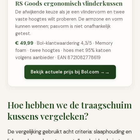
RS Goods ergonomisch vlinderkussen
De afwijkende keuze als je een vlindervorm en twee
vaste hoogtes wilt proberen. De armzone en vorm
kunnen wennen; pasvorm is niet onafhankelijk
getest.
€ 49,99
· Bol-klantwaardering 4,3/5 · Memory
foam · twee hoogtes · hoes met 95% katoen
volgens aanbieder · EAN 8721082778619
Bekijk actuele prijs bij Bol.com →
Hoe hebben we de traagschuim
kussens vergeleken?
De vergelijking gebruikt acht criteria: slaaphouding en