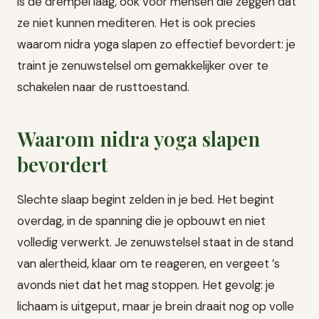
is de drempel laag, ook voor mensen die zeggen dat
ze niet kunnen mediteren. Het is ook precies
waarom nidra yoga slapen zo effectief bevordert: je
traint je zenuwstelsel om gemakkelijker over te
schakelen naar de rusttoestand.
Waarom nidra yoga slapen
bevordert
Slechte slaap begint zelden in je bed. Het begint
overdag, in de spanning die je opbouwt en niet
volledig verwerkt. Je zenuwstelsel staat in de stand
van alertheid, klaar om te reageren, en vergeet ’s
avonds niet dat het mag stoppen. Het gevolg: je
lichaam is uitgeput, maar je brein draait nog op volle