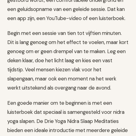
gestoord wordt, een comfortabele ondergrond en
een geluidsopname van een geleide sessie. Dat kan
een app zijn, een YouTube-video of een luisterboek.
Begin met een sessie van tien tot vijftien minuten.
Dit is lang genoeg om het effect te voelen, maar kort
genoeg om er geen drempel van te maken. Leg een
deken klaar, doe het licht laag en kies een vast
tijdstip. Veel mensen kiezen vlak voor het
slapengaan, maar ook een moment na het werk
werkt uitstekend als overgang naar de avond.
Een goede manier om te beginnen is met een
luisterboek dat speciaal is samengesteld voor nidra
yoga slapen. De Drie Yoga Nidra Slaap Meditaties
bieden een ideale introductie met meerdere geleide