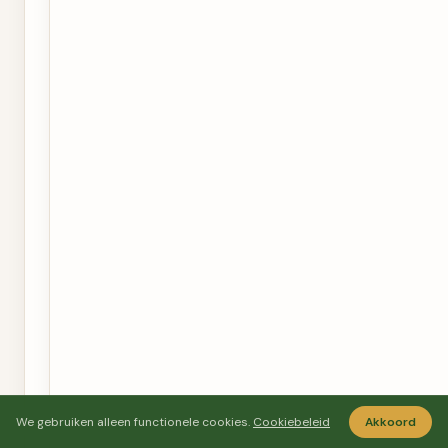
We gebruiken alleen functionele cookies.
Cookiebeleid
Akkoord