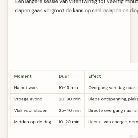
Een langere sessie van vijfentwintig tot veertig minu
slapen gaan vergroot de kans op snel inslapen en die
Moment
Duur
Effect
Na het werk
10-15 min
Overgang van dag naar a
Vroege avond
20-30 min
Diepe ontspanning, pie
Vlak voor slapen
25-40 min
Directe overgang naar s
Midden op de dag
10-20 min
Herstel van energie, bet