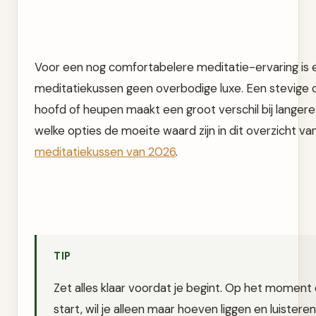
Voor een nog comfortabelere meditatie-ervaring is
meditatiekussen geen overbodige luxe. Een stevige 
hoofd of heupen maakt een groot verschil bij langere 
welke opties de moeite waard zijn in dit overzicht va
meditatiekussen van 2026
.
TIP
Zet alles klaar voordat je begint. Op het moment 
start, wil je alleen maar hoeven liggen en luister