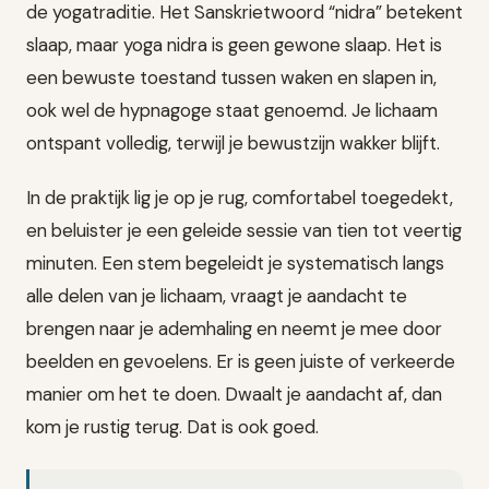
de yogatraditie. Het Sanskrietwoord “nidra” betekent
slaap, maar yoga nidra is geen gewone slaap. Het is
een bewuste toestand tussen waken en slapen in,
ook wel de hypnagoge staat genoemd. Je lichaam
ontspant volledig, terwijl je bewustzijn wakker blijft.
In de praktijk lig je op je rug, comfortabel toegedekt,
en beluister je een geleide sessie van tien tot veertig
minuten. Een stem begeleidt je systematisch langs
alle delen van je lichaam, vraagt je aandacht te
brengen naar je ademhaling en neemt je mee door
beelden en gevoelens. Er is geen juiste of verkeerde
manier om het te doen. Dwaalt je aandacht af, dan
kom je rustig terug. Dat is ook goed.