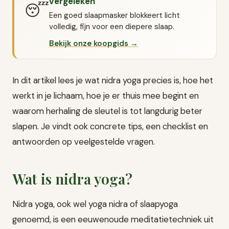
vergeleken
😴
Een goed slaapmasker blokkeert licht
volledig, fijn voor een diepere slaap.
Bekijk onze koopgids →
In dit artikel lees je wat nidra yoga precies is, hoe het
werkt in je lichaam, hoe je er thuis mee begint en
waarom herhaling de sleutel is tot langdurig beter
slapen. Je vindt ook concrete tips, een checklist en
antwoorden op veelgestelde vragen.
Wat is nidra yoga?
Nidra yoga, ook wel yoga nidra of slaapyoga
genoemd, is een eeuwenoude meditatietechniek uit