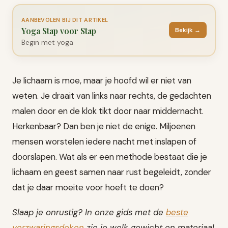
AANBEVOLEN BIJ DIT ARTIKEL
Yoga Stap voor Stap
Bekijk →
Begin met yoga
Je lichaam is moe, maar je hoofd wil er niet van
weten. Je draait van links naar rechts, de gedachten
malen door en de klok tikt door naar middernacht.
Herkenbaar? Dan ben je niet de enige. Miljoenen
mensen worstelen iedere nacht met inslapen of
doorslapen. Wat als er een methode bestaat die je
lichaam en geest samen naar rust begeleidt, zonder
dat je daar moeite voor hoeft te doen?
Slaap je onrustig? In onze gids met de
beste
verzwaringsdeken
zie je welk gewicht en materiaal