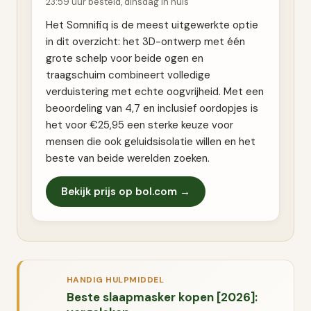
23:59 uur besteld, dinsdag in huis
Het Somnifiq is de meest uitgewerkte optie
in dit overzicht: het 3D-ontwerp met één
grote schelp voor beide ogen en
traagschuim combineert volledige
verduistering met echte oogvrijheid. Met een
beoordeling van 4,7 en inclusief oordopjes is
het voor €25,95 een sterke keuze voor
mensen die ook geluidsisolatie willen en het
beste van beide werelden zoeken.
Bekijk prijs op bol.com →
HANDIG HULPMIDDEL
Beste slaapmasker kopen [2026]: