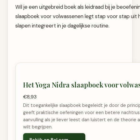
Wil je een uitgebreid boek als leidraad bij je beoefen
slaapboek voor volwassenen legt stap voor stap uit h
slapen integreert in je dagelijkse routine.
Het Yoga Nidra slaapboek voor volwa
€8,93
Dit toegankelijke slaapboek begeleidt je door de princi
geeft praktische oefeningen voor een betere nachtrust
aanvulling als je liever leest dan luistert en de theorie
wilt begrijpen.