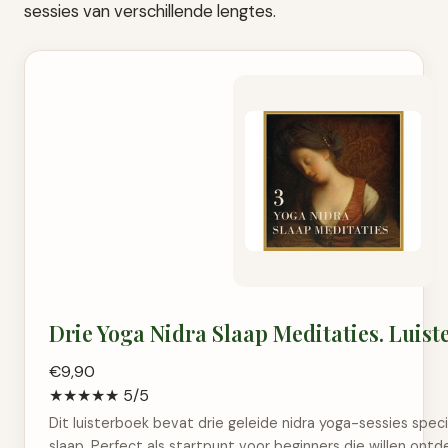
sessies van verschillende lengtes.
Drie Yoga Nidra Slaap Meditaties. Luist
€9,90
★★★★★ 5/5
Dit luisterboek bevat drie geleide nidra yoga-sessies spec
slaap. Perfect als startpunt voor beginners die willen ont