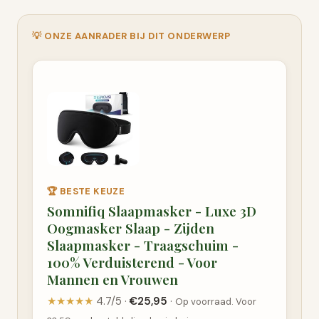
💡 ONZE AANRADER BIJ DIT ONDERWERP
🏆 BESTE KEUZE
Somnifiq Slaapmasker - Luxe 3D
Oogmasker Slaap - Zijden
Slaapmasker - Traagschuim -
100% Verduisterend - Voor
Mannen en Vrouwen
★★★★★
4.7/5 ·
€25,95
·
Op voorraad. Voor