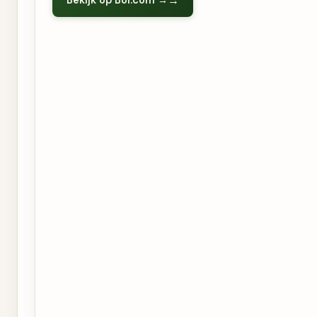
Bekijk op Bol.com →