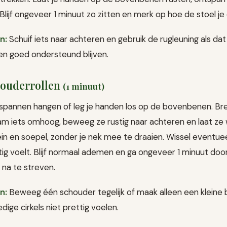
lijf ongeveer 1 minuut zo zitten en merk op hoe de stoel je
n:
Schuif iets naar achteren en gebruik de rugleuning als dat 
ten goed ondersteund blijven.
houderrollen
(1 minuut)
spannen hangen of leg je handen los op de bovenbenen. Br
m iets omhoog, beweeg ze rustig naar achteren en laat ze 
ein en soepel, zonder je nek mee te draaien. Wissel eventuee
ig voelt. Blijf normaal ademen en ga ongeveer 1 minuut doo
 na te streven.
n:
Beweeg één schouder tegelijk of maak alleen een klein
dige cirkels niet prettig voelen.