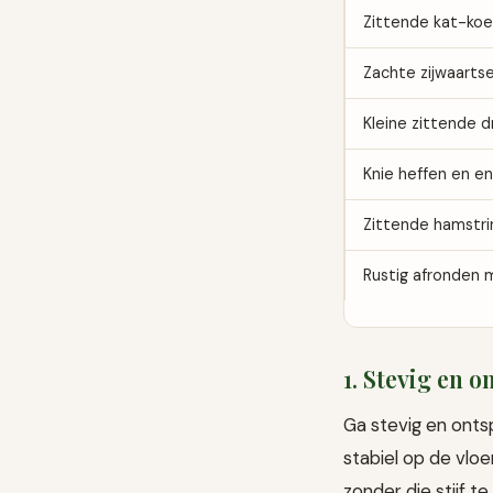
Zittende kat-koe
Zachte zijwaartse
Kleine zittende d
Knie heffen en en
Zittende hamstri
Rustig afronden 
1. Stevig en 
Ga stevig en ontsp
stabiel op de vloe
zonder die stijf t