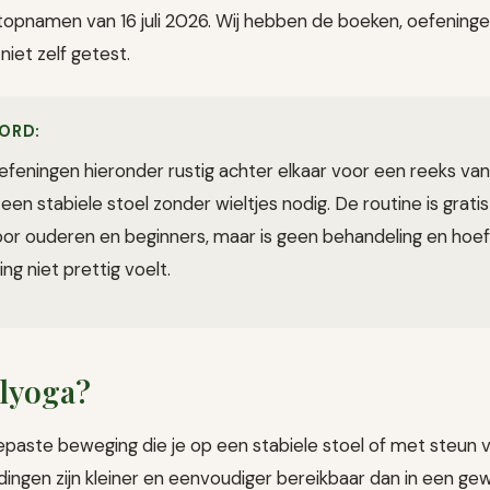
namen van 16 juli 2026. Wij hebben de boeken, oefeningen,
niet zelf getest.
ORD:
efeningen hieronder rustig achter elkaar voor een reeks van
een stabiele stoel zonder wieltjes nodig. De routine is grati
r ouderen en beginners, maar is geen behandeling en hoeft
ng niet prettig voelt.
elyoga?
epaste beweging die je op een stabiele stoel of met steun 
udingen zijn kleiner en eenvoudiger bereikbaar dan in een g