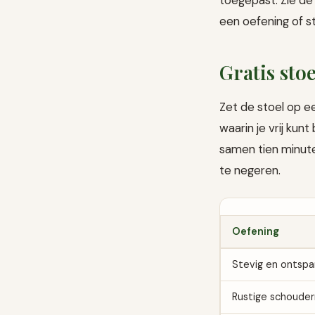
een oefening of s
Gratis sto
Zet de stoel op e
waarin je vrij k
samen tien minuten
te negeren.
Oefening
Stevig en ontspa
Rustige schouder