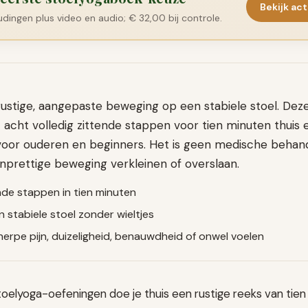
Bekijk act
dingen plus video en audio; € 32,00 bij controle.
rustige, aangepaste beweging op een stabiele stoel. Deze
 acht volledig zittende stappen voor tien minuten thuis e
oor ouderen en beginners. Het is geen medische behand
nprettige beweging verkleinen of overslaan.
nde stappen in tien minuten
 stabiele stoel zonder wieltjes
herpe pijn, duizeligheid, benauwdheid of onwel voelen
toelyoga-oefeningen doe je thuis een rustige reeks van tien