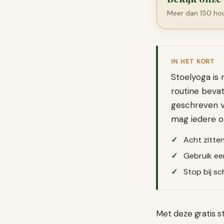
Meer dan 150 hou
IN HET KORT
Stoelyoga is 
routine bevat
geschreven v
mag iedere o
Acht zitte
Gebruik een
Stop bij sc
Met deze gratis s