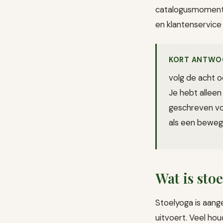
catalogusmomentop
en klantenservice 
KORT ANTWO
volg de acht o
Je hebt alleen 
geschreven voo
als een bewegi
Wat is sto
Stoelyoga is aang
uitvoert. Veel ho