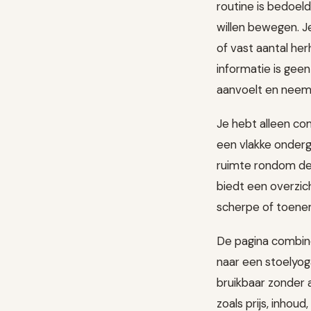
routine is bedoeld
willen bewegen. J
of vast aantal he
informatie is gee
aanvoelt en neem 
Je hebt alleen com
een vlakke onderg
ruimte rondom de 
biedt een overzich
scherpe of toenem
De pagina combine
naar een stoelyog
bruikbaar zonder 
zoals prijs, inhou