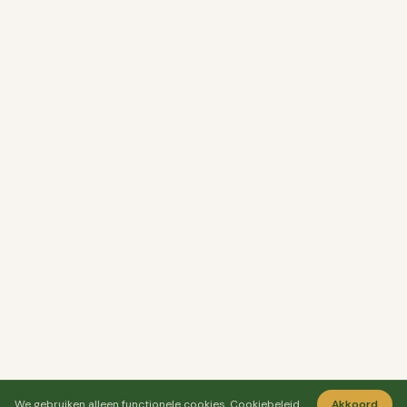
We gebruiken alleen functionele cookies.
Cookiebeleid
Akkoord