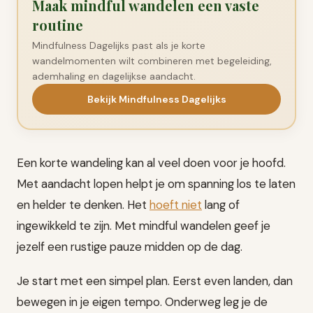
Maak mindful wandelen een vaste
routine
Mindfulness Dagelijks past als je korte
wandelmomenten wilt combineren met begeleiding,
ademhaling en dagelijkse aandacht.
Bekijk Mindfulness Dagelijks
Een korte wandeling kan al veel doen voor je hoofd.
Met aandacht lopen helpt je om spanning los te laten
en helder te denken. Het
hoeft niet
lang of
ingewikkeld te zijn. Met mindful wandelen geef je
jezelf een rustige pauze midden op de dag.
Je start met een simpel plan. Eerst even landen, dan
bewegen in je eigen tempo. Onderweg leg je de