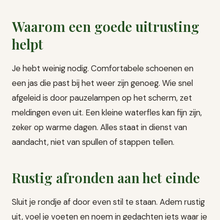
Waarom een goede uitrusting
helpt
Je hebt weinig nodig. Comfortabele schoenen en
een jas die past bij het weer zijn genoeg. Wie snel
afgeleid is door pauzelampen op het scherm, zet
meldingen even uit. Een kleine waterfles kan fijn zijn,
zeker op warme dagen. Alles staat in dienst van
aandacht, niet van spullen of stappen tellen.
Rustig afronden aan het einde
Sluit je rondje af door even stil te staan. Adem rustig
uit, voel je voeten en noem in gedachten iets waar je