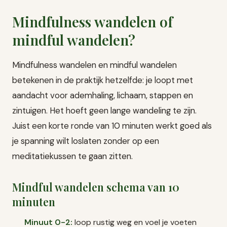
Mindfulness wandelen of
mindful wandelen?
Mindfulness wandelen en mindful wandelen
betekenen in de praktijk hetzelfde: je loopt met
aandacht voor ademhaling, lichaam, stappen en
zintuigen. Het hoeft geen lange wandeling te zijn.
Juist een korte ronde van 10 minuten werkt goed als
je spanning wilt loslaten zonder op een
meditatiekussen te gaan zitten.
Mindful wandelen schema van 10
minuten
Minuut 0-2:
loop rustig weg en voel je voeten