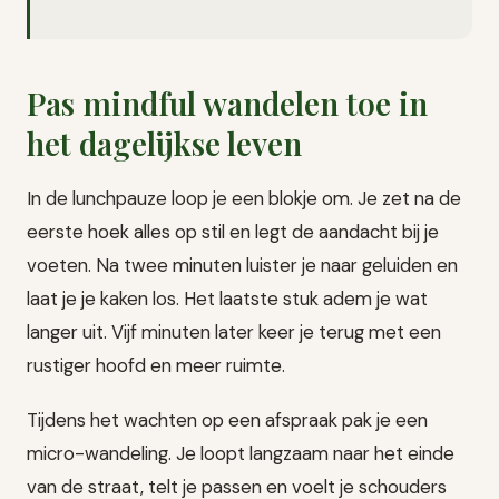
Pas mindful wandelen toe in
het dagelijkse leven
In de lunchpauze loop je een blokje om. Je zet na de
eerste hoek alles op stil en legt de aandacht bij je
voeten. Na twee minuten luister je naar geluiden en
laat je je kaken los. Het laatste stuk adem je wat
langer uit. Vijf minuten later keer je terug met een
rustiger hoofd en meer ruimte.
Tijdens het wachten op een afspraak pak je een
micro-wandeling. Je loopt langzaam naar het einde
van de straat, telt je passen en voelt je schouders