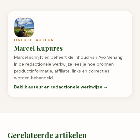
OVER DE AUTEUR
Marcel Kupures
Marcel schrijft en beheert de inhoud van Ayo Senang.
In de redactionele werkwijze lees je hoe bronnen,
productinformatie, affiliate-links en correcties
worden behandeld.
Bekijk auteur en redactionele werkwijze →
Gerelateerde artikelen