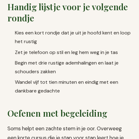
Handig lijstje voor je volgende
rondje
Kies een kort rondje dat je uit je hoofd kent en loop
het rustig
Zet je telefoon op stil en leg hem weg in je tas
Begin met drie rustige ademhalingen en laat je
schouders zakken
Wandel vijf tot tien minuten en eindig met een
dankbare gedachte
Oefenen met begeleiding
Soms helpt een zachte stem in je oor. Overweeg
een korte cursus die je stap voor stap leert hoe je