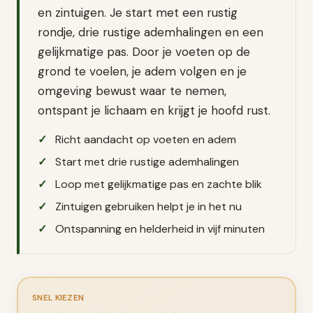
en zintuigen. Je start met een rustig
rondje, drie rustige ademhalingen en een
gelijkmatige pas. Door je voeten op de
grond te voelen, je adem volgen en je
omgeving bewust waar te nemen,
ontspant je lichaam en krijgt je hoofd rust.
Richt aandacht op voeten en adem
Start met drie rustige ademhalingen
Loop met gelijkmatige pas en zachte blik
Zintuigen gebruiken helpt je in het nu
Ontspanning en helderheid in vijf minuten
SNEL KIEZEN