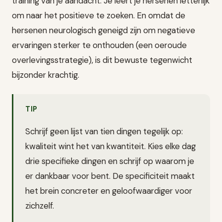
training van je aandacht. Je leert je hersenen letterlijk
om naar het positieve te zoeken. En omdat de
hersenen neurologisch geneigd zijn om negatieve
ervaringen sterker te onthouden (een oeroude
overlevingsstrategie), is dit bewuste tegenwicht
bijzonder krachtig.
TIP
Schrijf geen lijst van tien dingen tegelijk op:
kwaliteit wint het van kwantiteit. Kies elke dag
drie specifieke dingen en schrijf op waarom je
er dankbaar voor bent. De specificiteit maakt
het brein concreter en geloofwaardiger voor
zichzelf.