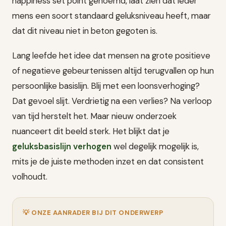
happiness set point genoemd, laat zien dat ieder
mens een soort standaard geluksniveau heeft, maar
dat dit niveau niet in beton gegoten is.
Lang leefde het idee dat mensen na grote positieve
of negatieve gebeurtenissen altijd terugvallen op hun
persoonlijke basislijn. Blij met een loonsverhoging?
Dat gevoel slijt. Verdrietig na een verlies? Na verloop
van tijd herstelt het. Maar nieuw onderzoek
nuanceert dit beeld sterk. Het blijkt dat je
geluksbasislijn verhogen
wel degelijk mogelijk is,
mits je de juiste methoden inzet en dat consistent
volhoudt.
💡 ONZE AANRADER BIJ DIT ONDERWERP