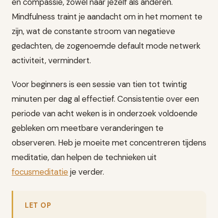
en compassie, zowel naar jezelf als anderen.
Mindfulness traint je aandacht om in het moment te
zijn, wat de constante stroom van negatieve
gedachten, de zogenoemde default mode netwerk
activiteit, vermindert.
Voor beginners is een sessie van tien tot twintig
minuten per dag al effectief. Consistentie over een
periode van acht weken is in onderzoek voldoende
gebleken om meetbare veranderingen te
observeren. Heb je moeite met concentreren tijdens
meditatie, dan helpen de technieken uit
focusmeditatie
je verder.
LET OP