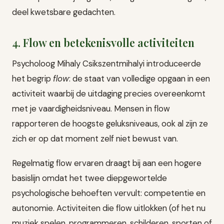
deel kwetsbare gedachten.
4. Flow en betekenisvolle activiteiten
Psycholoog Mihaly Csikszentmihalyi introduceerde
het begrip
flow
: de staat van volledige opgaan in een
activiteit waarbij de uitdaging precies overeenkomt
met je vaardigheidsniveau. Mensen in flow
rapporteren de hoogste geluksniveaus, ook al zijn ze
zich er op dat moment zelf niet bewust van.
Regelmatig flow ervaren draagt bij aan een hogere
basislijn omdat het twee diepgewortelde
psychologische behoeften vervult: competentie en
autonomie. Activiteiten die flow uitlokken (of het nu
muziek spelen, programmeren, schilderen, sporten of