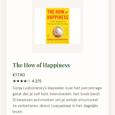
The How of Happiness
€17.80
★★★★☆
4.2/5
Sonja Lyubomirsky’s klassieker over het percentage
geluk dat je zelf kunt beïnvloeden. Het boek biedt
12 bewezen activiteiten om je welzijn structureel
te verbeteren, direct toepasbaar in het dagelijks
leven.