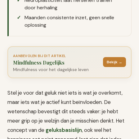
Neuroplasticiteit laat hersenen trainen
door herhaling
Maanden consistente inzet, geen snelle
oplossing
AANBEVOLEN BIJ DIT ARTIKEL
Mindfulness Dagelijks
Bekijk →
Mindfulness voor het dagelijkse leven
Stel je voor dat geluk niet iets is wat je overkomt,
maar iets wat je actief kunt beïnvloeden. De
wetenschap bevestigt dit steeds vaker: je hebt
meer grip op je welzijn dan je misschien denkt. Het
concept van de
geluksbasislijn
, ook wel het