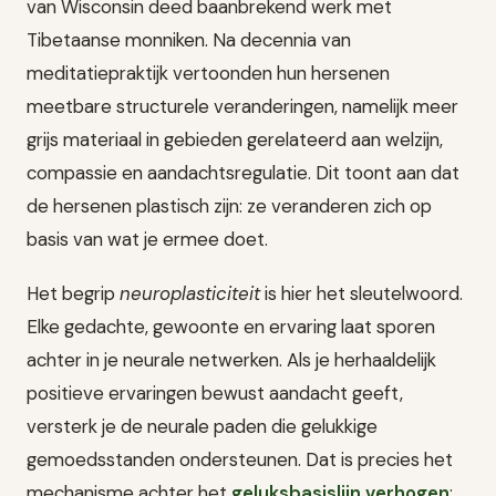
van Wisconsin deed baanbrekend werk met
Tibetaanse monniken. Na decennia van
meditatiepraktijk vertoonden hun hersenen
meetbare structurele veranderingen, namelijk meer
grijs materiaal in gebieden gerelateerd aan welzijn,
compassie en aandachtsregulatie. Dit toont aan dat
de hersenen plastisch zijn: ze veranderen zich op
basis van wat je ermee doet.
Het begrip
neuroplasticiteit
is hier het sleutelwoord.
Elke gedachte, gewoonte en ervaring laat sporen
achter in je neurale netwerken. Als je herhaaldelijk
positieve ervaringen bewust aandacht geeft,
versterk je de neurale paden die gelukkige
gemoedsstanden ondersteunen. Dat is precies het
mechanisme achter het
geluksbasislijn verhogen
: