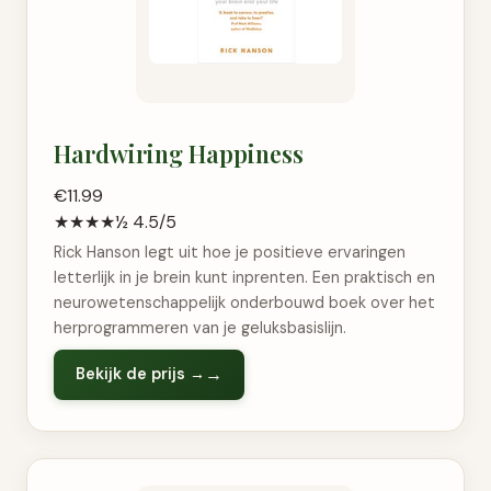
Hardwiring Happiness
€11.99
★★★★½
4.5/5
Rick Hanson legt uit hoe je positieve ervaringen
letterlijk in je brein kunt inprenten. Een praktisch en
neurowetenschappelijk onderbouwd boek over het
herprogrammeren van je geluksbasislijn.
Bekijk de prijs →