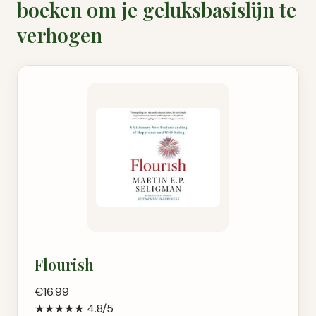
boeken om je geluksbasislijn te
verhogen
Flourish
€16.99
★★★★★
4.8/5