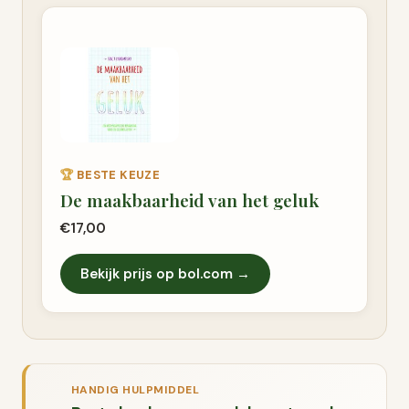
🏆
BESTE KEUZE
De maakbaarheid van het geluk
€17,00
Bekijk prijs op bol.com →
HANDIG HULPMIDDEL