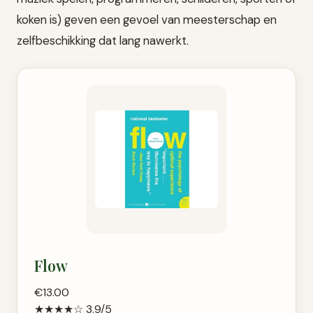
koken is) geven een gevoel van meesterschap en
zelfbeschikking dat lang nawerkt.
Flow
€13.00
★★★★☆
3.9/5