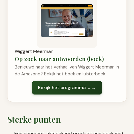
Wiggert Meerman
Op zoek naar antwoorden (boek)
Benieuwd naar het verhaal van Wiggert Meerman in
de Amazone? Bekijk het boek en luisterboek.
Bekijk het programma →
Sterke punten
Een concreet, afgebakend product: een boek met