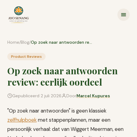
Ga naar inhoud
Home
/
Blog
/
Op zoek naar antwoorden review: eerlijk oordeel
Product Reviews
Op zoek naar antwoorden
review: eerlijk oordeel
Gepubliceerd
2 juli 2026
Door
Marcel Kupures
"Op zoek naar antwoorden" is geen klassiek
zelfhulpboek
met stappenplannen, maar een
persoonlijk verhaal: dat van Wiggert Meerman, een