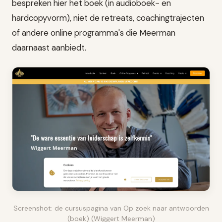
bespreken hier het boek (in audioboek- en
hardcopyvorm), niet de retreats, coachingtrajecten
of andere online programma's die Meerman
daarnaast aanbiedt.
Screenshot: de cursuspagina van Op zoek naar antwoorden
(boek) (Wiggert Meerman)