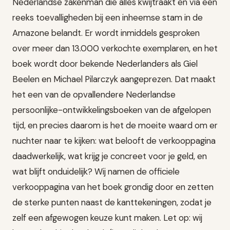
Nederlandse zakenman die alles kwijtraakt en via een
reeks toevalligheden bij een inheemse stam in de
Amazone belandt. Er wordt inmiddels gesproken
over meer dan 13.000 verkochte exemplaren, en het
boek wordt door bekende Nederlanders als Giel
Beelen en Michael Pilarczyk aangeprezen. Dat maakt
het een van de opvallendere Nederlandse
persoonlijke-ontwikkelingsboeken van de afgelopen
tijd, en precies daarom is het de moeite waard om er
nuchter naar te kijken: wat belooft de verkooppagina
daadwerkelijk, wat krijg je concreet voor je geld, en
wat blijft onduidelijk? Wij namen de officiele
verkooppagina van het boek grondig door en zetten
de sterke punten naast de kanttekeningen, zodat je
zelf een afgewogen keuze kunt maken. Let op: wij