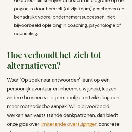
de auteur als schrijver of coach: de biografie op de
pagina is door hemzelf (of zijn team) geschreven en
benadrukt vooral ondernemerssuccessen, niet
bijvoorbeeld opleiding in coaching, psychologie of
counseling.
Hoe verhoudt het zich tot
alternatieven?
Waar "Op zoek naar antwoorden" leunt op een
persoonlijk avontuur en inheemse wijsheid, kiezen
andere bronnen voor persoonlijke ontwikkeling een
meer methodische aanpak. Wil je bijvoorbeeld
werken aan vastzittende denkpatronen, dan biedt
onze gids over
limiterende overtuigingen
concrete