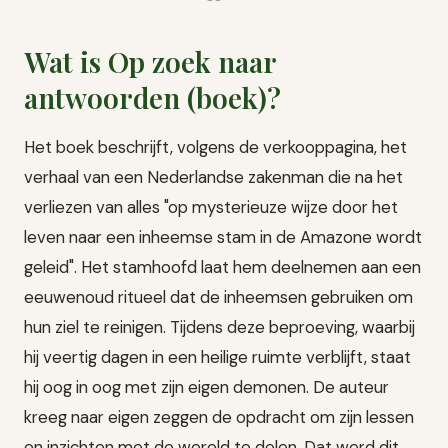
Wat is Op zoek naar
antwoorden (boek)?
Het boek beschrijft, volgens de verkooppagina, het
verhaal van een Nederlandse zakenman die na het
verliezen van alles "op mysterieuze wijze door het
leven naar een inheemse stam in de Amazone wordt
geleid". Het stamhoofd laat hem deelnemen aan een
eeuwenoud ritueel dat de inheemsen gebruiken om
hun ziel te reinigen. Tijdens deze beproeving, waarbij
hij veertig dagen in een heilige ruimte verblijft, staat
hij oog in oog met zijn eigen demonen. De auteur
kreeg naar eigen zeggen de opdracht om zijn lessen
en inzichten met de wereld te delen. Dat werd dit