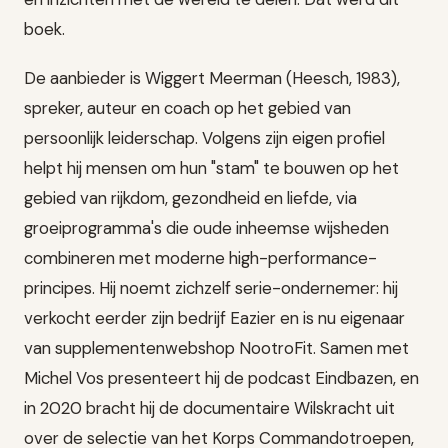
boek.
De aanbieder is Wiggert Meerman (Heesch, 1983),
spreker, auteur en coach op het gebied van
persoonlijk leiderschap. Volgens zijn eigen profiel
helpt hij mensen om hun "stam" te bouwen op het
gebied van rijkdom, gezondheid en liefde, via
groeiprogramma's die oude inheemse wijsheden
combineren met moderne high-performance-
principes. Hij noemt zichzelf serie-ondernemer: hij
verkocht eerder zijn bedrijf Eazier en is nu eigenaar
van supplementenwebshop NootroFit. Samen met
Michel Vos presenteert hij de podcast Eindbazen, en
in 2020 bracht hij de documentaire Wilskracht uit
over de selectie van het Korps Commandotroepen,