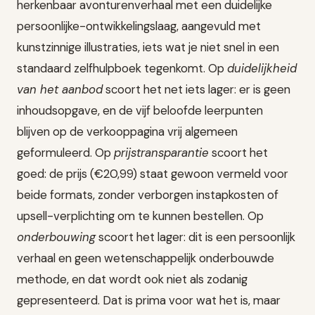
herkenbaar avonturenverhaal met een duidelijke
persoonlijke-ontwikkelingslaag, aangevuld met
kunstzinnige illustraties, iets wat je niet snel in een
standaard zelfhulpboek tegenkomt. Op
duidelijkheid
van het aanbod
scoort het net iets lager: er is geen
inhoudsopgave, en de vijf beloofde leerpunten
blijven op de verkooppagina vrij algemeen
geformuleerd. Op
prijstransparantie
scoort het
goed: de prijs (€20,99) staat gewoon vermeld voor
beide formats, zonder verborgen instapkosten of
upsell-verplichting om te kunnen bestellen. Op
onderbouwing
scoort het lager: dit is een persoonlijk
verhaal en geen wetenschappelijk onderbouwde
methode, en dat wordt ook niet als zodanig
gepresenteerd. Dat is prima voor wat het is, maar