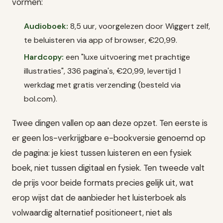
vormen:
Audioboek:
8,5 uur, voorgelezen door Wiggert zelf,
te beluisteren via app of browser, €20,99.
Hardcopy:
een "luxe uitvoering met prachtige
illustraties", 336 pagina's, €20,99, levertijd 1
werkdag met gratis verzending (besteld via
bol.com).
Twee dingen vallen op aan deze opzet. Ten eerste is
er geen los-verkrijgbare e-bookversie genoemd op
de pagina: je kiest tussen luisteren en een fysiek
boek, niet tussen digitaal en fysiek. Ten tweede valt
de prijs voor beide formats precies gelijk uit, wat
erop wijst dat de aanbieder het luisterboek als
volwaardig alternatief positioneert, niet als