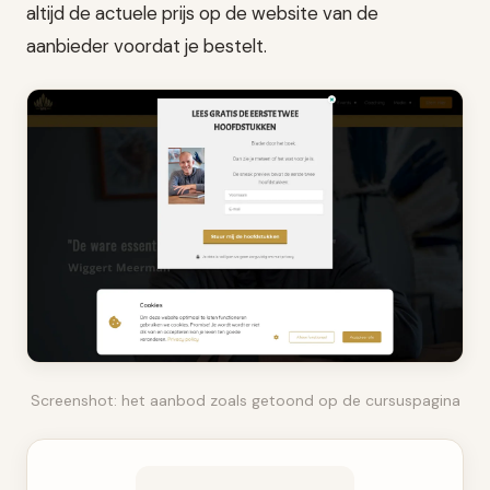
altijd de actuele prijs op de website van de
aanbieder voordat je bestelt.
Screenshot: het aanbod zoals getoond op de cursuspagina