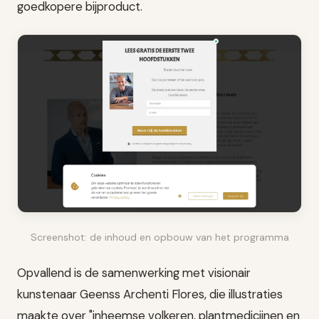
goedkopere bijproduct.
Screenshot: de inhoud en opbouw van het programma
Opvallend is de samenwerking met visionair
kunstenaar Geenss Archenti Flores, die illustraties
maakte over "inheemse volkeren, plantmedicijnen en