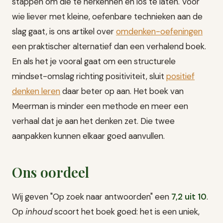
stappen om die te herkennen en los te laten. Voor
wie liever met kleine, oefenbare technieken aan de
slag gaat, is ons artikel over
omdenken-oefeningen
een praktischer alternatief dan een verhalend boek.
En als het je vooral gaat om een structurele
mindset-omslag richting positiviteit, sluit
positief
denken leren
daar beter op aan. Het boek van
Meerman is minder een methode en meer een
verhaal dat je aan het denken zet. Die twee
aanpakken kunnen elkaar goed aanvullen.
Ons oordeel
Wij geven "Op zoek naar antwoorden" een
7,2 uit 10
.
Op
inhoud
scoort het boek goed: het is een uniek,