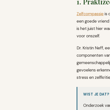
1. Praktiz
Zelfcompassie
is 
een goede vriend 
is het juist hier 
voor onszelf.
Dr. Kristin Neff, 
componenten van ze
gemeenschappelijk
gevoelens erkenne
stress en zelfkritie
WIST JE DAT?
Onderzoek van