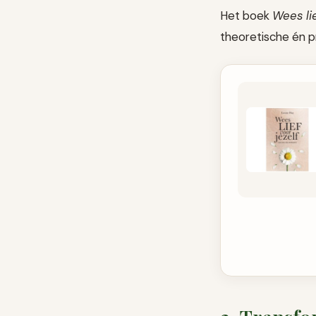
Het boek
Wees lie
theoretische én p