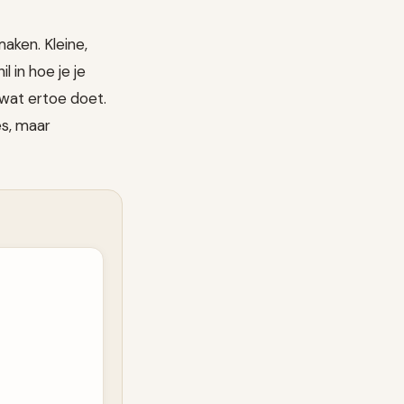
aken. Kleine,
 in hoe je je
wat ertoe doet.
es, maar