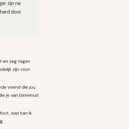
er zijn na
 hard door
t en zeg tegen
delijk zijn voor
ede vriend die jou
ie je van binnenuit
out, wat kan ik
g.