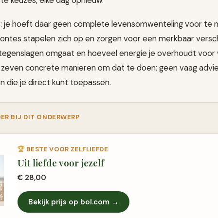
 je hoeft daar geen complete levensomwenteling voor te m
ntes stapelen zich op en zorgen voor een merkbaar verschil
 tegenslagen omgaat en hoeveel energie je overhoudt voor 
 je zeven concrete manieren om dat te doen: geen vaag advi
n die je direct kunt toepassen.
ER BIJ DIT ONDERWERP
🏆
BESTE VOOR ZELFLIEFDE
Uit liefde voor jezelf
€ 28,00
Bekijk prijs op bol.com →