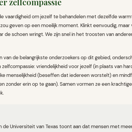
eer zelfcompassie
de vaardigheid om jezelf te behandelen met dezelfde warmt
zou geven op een moeilijk moment. Klinkt eenvoudig, maar
waar de schoen wringt. We zijn snel in het troosten van andere
een van de belangrijkste onderzoekers op dit gebied, ondersc
lfcompassie: vriendelijkheid voor jezelf (in plaats van harde
e menselijkheid (beseffen dat iedereen worstelt) en mindfu
n zonder erin op te gaan). Samen vormen ze een krachtige
k.
 de Universiteit van Texas toont aan dat mensen met mee