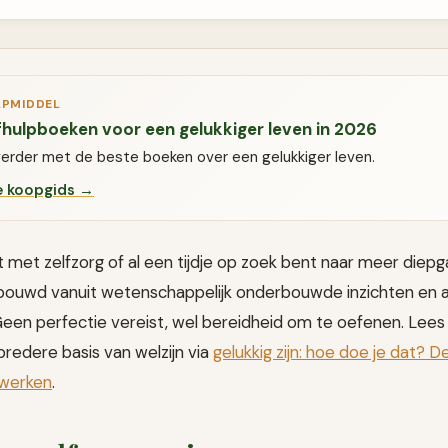
LPMIDDEL
fhulpboeken voor een gelukkiger leven in 2026
verder met de beste boeken over een gelukkiger leven.
e koopgids →
t met zelfzorg of al een tijdje op zoek bent naar meer diep
ebouwd vanuit wetenschappelijk onderbouwde inzichten en 
een perfectie vereist, wel bereidheid om te oefenen. Lees 
bredere basis van welzijn via
gelukkig zijn: hoe doe je dat?
 werken
.