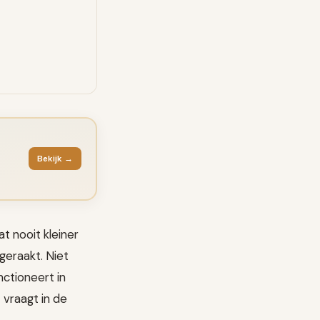
Bekijk →
t nooit kleiner
tgeraakt. Niet
ctioneert in
 vraagt in de