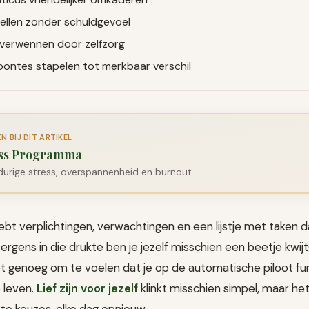
ellen zonder schuldgevoel
 verwennen door zelfzorg
oontes stapelen tot merkbaar verschil
 BIJ DIT ARTIKEL
ess Programma
durige stress, overspannenheid en burnout
ebt verplichtingen, verwachtingen en een lijstje met taken da
n ergens in die drukte ben je jezelf misschien een beetje kwij
t genoeg om te voelen dat je op de automatische piloot fun
e leven.
Lief zijn voor jezelf
klinkt misschien simpel, maar het
te keuzes, elke dag opnieuw.