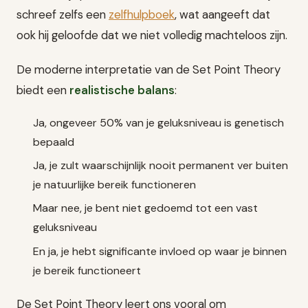
schreef zelfs een
zelfhulpboek
, wat aangeeft dat
ook hij geloofde dat we niet volledig machteloos zijn.
De moderne interpretatie van de Set Point Theory
biedt een
realistische balans
:
Ja, ongeveer 50% van je geluksniveau is genetisch
bepaald
Ja, je zult waarschijnlijk nooit permanent ver buiten
je natuurlijke bereik functioneren
Maar nee, je bent niet gedoemd tot een vast
geluksniveau
En ja, je hebt significante invloed op waar je binnen
je bereik functioneert
De Set Point Theory leert ons vooral om