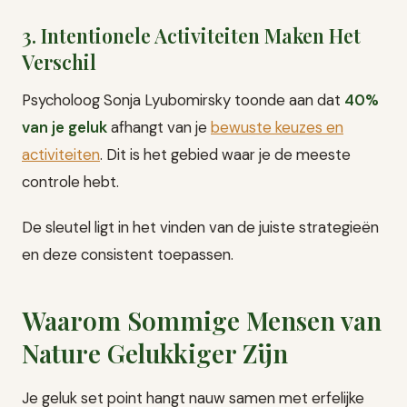
3. Intentionele Activiteiten Maken Het
Verschil
Psycholoog Sonja Lyubomirsky toonde aan dat
40%
van je geluk
afhangt van je
bewuste keuzes en
activiteiten
. Dit is het gebied waar je de meeste
controle hebt.
De sleutel ligt in het vinden van de juiste strategieën
en deze consistent toepassen.
Waarom Sommige Mensen van
Nature Gelukkiger Zijn
Je geluk set point hangt nauw samen met erfelijke