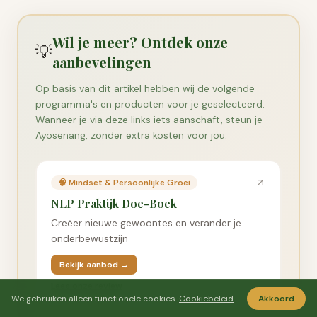
Wil je meer? Ontdek onze
💡
aanbevelingen
Op basis van dit artikel hebben wij de volgende
programma's en producten voor je geselecteerd.
Wanneer je via deze links iets aanschaft, steun je
Ayosenang, zonder extra kosten voor jou.
🧠
Mindset & Persoonlijke Groei
NLP Praktijk Doe-Boek
Creëer nieuwe gewoontes en verander je
onderbewustzijn
Bekijk aanbod →
Lees onze review
We gebruiken alleen functionele cookies.
Cookiebeleid
Akkoord