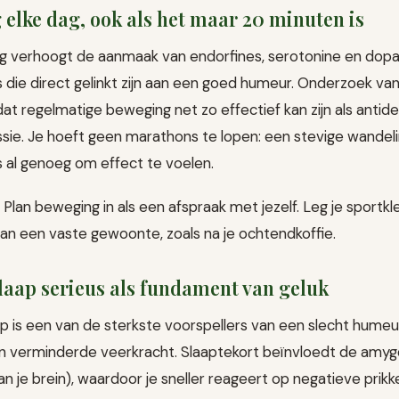
 elke dag, ook als het maar 20 minuten is
 verhoogt de aanmaak van endorfines, serotonine en dopa
 die direct gelinkt zijn aan een goed humeur. Onderzoek van
at regelmatige beweging net zo effectief kan zijn als antide
sie. Je hoeft geen marathons te lopen: een stevige wandel
s al genoeg om effect te voelen.
Plan beweging in als een afspraak met jezelf. Leg je sportkl
aan een vaste gewoonte, zoals na je ochtendkoffie.
laap serieus als fundament van geluk
 is een van de sterkste voorspellers van een slecht humeu
n verminderde veerkracht. Slaaptekort beïnvloedt de amyg
 je brein), waardoor je sneller reageert op negatieve prik