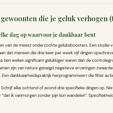
 gewoonten die je geluk verhogen (t
f elke dag op waarvoor je dankbaar bent
een van de meest onderzochte geluksboosters. Een studie 
n dat mensen die drie keer per week vijf dingen opschrev
a tien weken significant gelukkiger waren dan de controlegr
rsenen zijn van nature geneigd negatieve ervaringen zwaard
). Een dankbaarheidspraktijk herprogrammeert die filter actie
Schrijf elke ochtend of avond drie specifieke dingen op. Nie
 “dat ik vanmorgen zonder pijn kon wandelen”. Specifiekhe