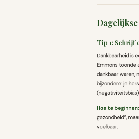
Dagelijkse
Tip 1: Schrij
Dankbaarheid is 
Emmons toonde aa
dankbaar waren, n
bijzondere: je he
(negativiteitsbias
Hoe te beginnen:
gezondheid”, maar
voelbaar.