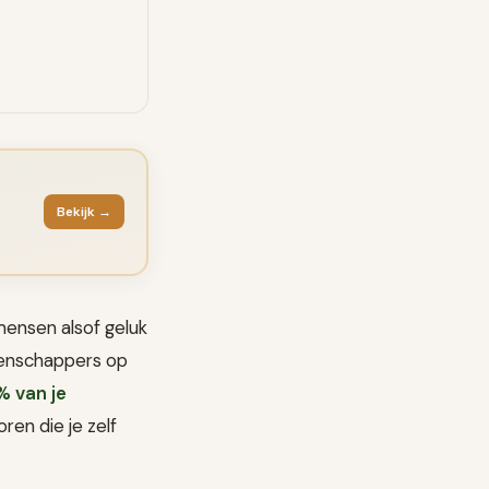
Bekijk →
mensen alsof geluk
wetenschappers op
 van je
oren die je zelf