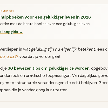
LPMIDDEL
fhulpboeken voor een gelukkiger leven in 2026
verder met de beste boeken over een gelukkiger leven.
e koopgids →
t verdiepen in
wat gelukkig zijn nu eigenlijk betekent
, lees 
doe je dat?
voordat je verder gaat.
nd je
30 bewezen tips om gelukkiger te worden
, opgebou
onderzoek en praktische toepassingen. Van dagelijkse gew
ngen tot structurele veranderingen die echt beklijven. Gee
ppen die je vandaag nog kunt zetten.