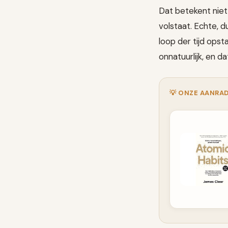
Dat betekent niet 
volstaat. Echte, 
loop der tijd ops
onnatuurlijk, en 
💡 ONZE AANRAD