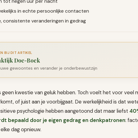
n tot negen uur per nacht
ekelijks in echte persoonlijke contacten
e, consistente veranderingen in gedrag
 BIJ DIT ARTIKEL
ktijk Doe-Boek
euwe gewoontes en verander je onderbewustzijn
s geen kwestie van geluk hebben. Toch voelt het voor veel 
erkomt, of juist aan je voorbijgaat. De werkelijkheid is dat 
sitieve psychologie hebben aangetoond dat maar liefst
40%
rdt bepaald door je eigen gedrag en denkpatronen
: fact
 elke dag opnieuw.