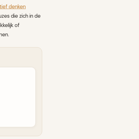
tief denken
zes die zich in de
kelijk of
nen.