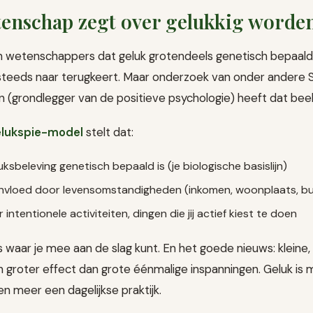
tenschap zegt over gelukkig worde
n wetenschappers dat geluk grotendeels genetisch bepaald
 steeds naar terugkeert. Maar onderzoek van onder andere 
n (grondlegger van de positieve psychologie) heeft dat beeld
elukspie-model
stelt dat:
uksbeleving genetisch bepaald is (je biologische basislijn)
vloed door levensomstandigheden (inkomen, woonplaats, burg
 intentionele activiteiten, dingen die jij actief kiest te doen
s waar je mee aan de slag kunt. En het goede nieuws: kleine,
 groter effect dan grote éénmalige inspanningen. Geluk is 
 meer een dagelijkse praktijk.