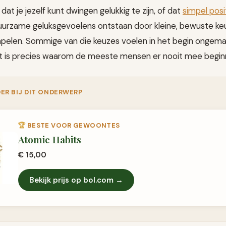
dat je jezelf kunt dwingen gelukkig te zijn, of dat
simpel posi
duurzame geluksgevoelens ontstaan door kleine, bewuste keu
tapelen. Sommige van die keuzes voelen in het begin ongemak
dat is precies waarom de meeste mensen er nooit mee begin
ER BIJ DIT ONDERWERP
🏆
BESTE VOOR GEWOONTES
Atomic Habits
€ 15,00
Bekijk prijs op bol.com →