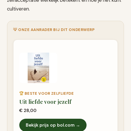
cultiveren.
💡 ONZE AANRADER BIJ DIT ONDERWERP
🏆
BESTE VOOR ZELFLIEFDE
Uit liefde voor jezelf
€ 28,00
Bekijk prijs op bol.com →