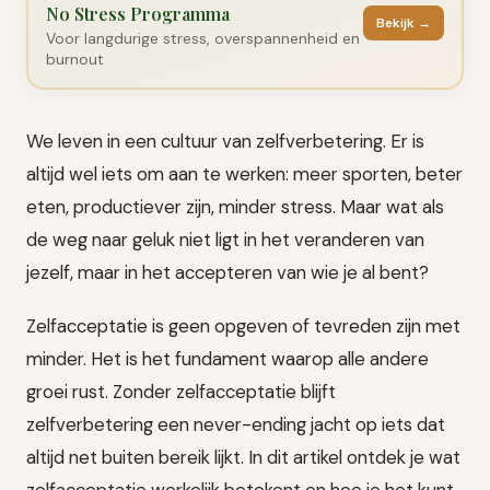
No Stress Programma
Bekijk →
Voor langdurige stress, overspannenheid en
burnout
We leven in een cultuur van zelfverbetering. Er is
altijd wel iets om aan te werken: meer sporten, beter
eten, productiever zijn, minder stress. Maar wat als
de weg naar geluk niet ligt in het veranderen van
jezelf, maar in het accepteren van wie je al bent?
Zelfacceptatie is geen opgeven of tevreden zijn met
minder. Het is het fundament waarop alle andere
groei rust. Zonder zelfacceptatie blijft
zelfverbetering een never-ending jacht op iets dat
altijd net buiten bereik lijkt. In dit artikel ontdek je wat
zelfacceptatie werkelijk betekent en hoe je het kunt