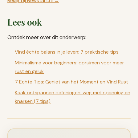
Bekijk bij Newstart.nl →
Lees ook
Ontdek meer over dit onderwerp:
Vind échte balans in je leven: 7 praktische tips
Minimalisme voor beginners: opruimen voor meer
rust en geluk
7 Echte Tips: Geniet van het Moment en Vind Rust
Kaak ontspannen oefeningen: weg met spanning en
knarsen (7 tips)