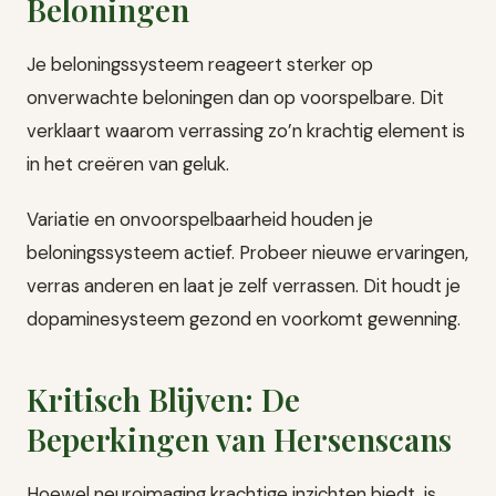
Beloningen
Je beloningssysteem reageert sterker op
onverwachte beloningen dan op voorspelbare. Dit
verklaart waarom verrassing zo’n krachtig element is
in het creëren van geluk.
Variatie en onvoorspelbaarheid houden je
beloningssysteem actief. Probeer nieuwe ervaringen,
verras anderen en laat je zelf verrassen. Dit houdt je
dopaminesysteem gezond en voorkomt gewenning.
Kritisch Blijven: De
Beperkingen van Hersenscans
Hoewel neuroimaging krachtige inzichten biedt, is