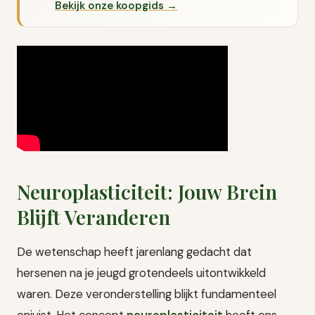
Bekijk onze koopgids →
Neuroplasticiteit: Jouw Brein
Blijft Veranderen
De wetenschap heeft jarenlang gedacht dat
hersenen na je jeugd grotendeels uitontwikkeld
waren. Deze veronderstelling blijkt fundamenteel
onjuist. Het concept
neuroplasticiteit
heeft ons