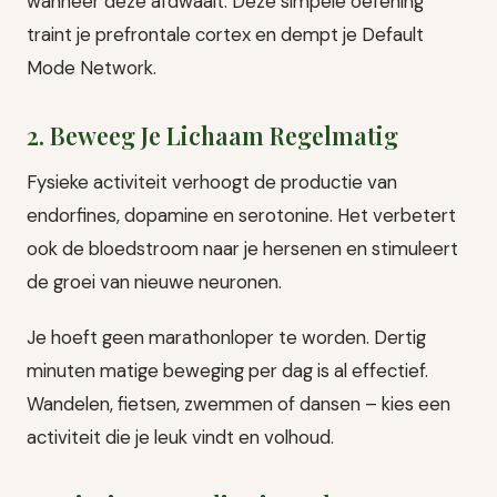
wanneer deze afdwaalt. Deze simpele oefening
traint je prefrontale cortex en dempt je Default
Mode Network.
2. Beweeg Je Lichaam Regelmatig
Fysieke activiteit verhoogt de productie van
endorfines, dopamine en serotonine. Het verbetert
ook de bloedstroom naar je hersenen en stimuleert
de groei van nieuwe neuronen.
Je hoeft geen marathonloper te worden. Dertig
minuten matige beweging per dag is al effectief.
Wandelen, fietsen, zwemmen of dansen – kies een
activiteit die je leuk vindt en volhoud.