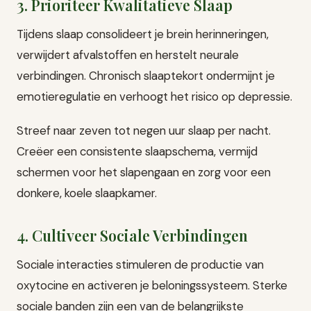
3. Prioriteer Kwalitatieve Slaap
Tijdens slaap consolideert je brein herinneringen,
verwijdert afvalstoffen en herstelt neurale
verbindingen. Chronisch slaaptekort ondermijnt je
emotieregulatie en verhoogt het risico op depressie.
Streef naar zeven tot negen uur slaap per nacht.
Creëer een consistente slaapschema, vermijd
schermen voor het slapengaan en zorg voor een
donkere, koele slaapkamer.
4. Cultiveer Sociale Verbindingen
Sociale interacties stimuleren de productie van
oxytocine en activeren je beloningssysteem. Sterke
sociale banden zijn een van de belangrijkste