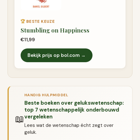
🏆
BESTE KEUZE
Stumbling on Happiness
€11,99
Bekijk prijs op bol.com →
HANDIG HULPMIDDEL
Beste boeken over gelukswetenschap:
top 7 wetenschappelijk onderbouwd
📖
vergeleken
Lees wat de wetenschap écht zegt over
geluk.