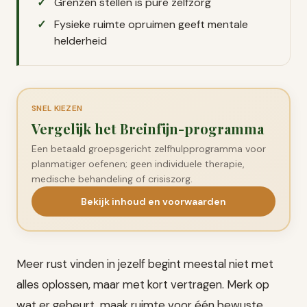
Grenzen stellen is pure zelfzorg
Fysieke ruimte opruimen geeft mentale
helderheid
SNEL KIEZEN
Vergelijk het Breinfijn-programma
Een betaald groepsgericht zelfhulpprogramma voor
planmatiger oefenen; geen individuele therapie,
medische behandeling of crisiszorg.
Bekijk inhoud en voorwaarden
Meer rust vinden in jezelf begint meestal niet met
alles oplossen, maar met kort vertragen. Merk op
wat er gebeurt, maak ruimte voor één bewuste