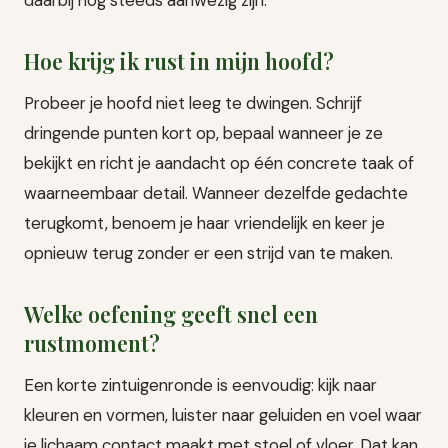
Hoe krijg ik rust in mijn hoofd?
Probeer je hoofd niet leeg te dwingen. Schrijf
dringende punten kort op, bepaal wanneer je ze
bekijkt en richt je aandacht op één concrete taak of
waarneembaar detail. Wanneer dezelfde gedachte
terugkomt, benoem je haar vriendelijk en keer je
opnieuw terug zonder er een strijd van te maken.
Welke oefening geeft snel een
rustmoment?
Een korte zintuigenronde is eenvoudig: kijk naar
kleuren en vormen, luister naar geluiden en voel waar
je lichaam contact maakt met stoel of vloer. Dat kan