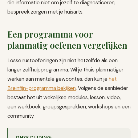
die informatie niet om jezelf te diagnosticeren;
bespreek zorgen met je huisarts.
Een programma voor
planmatig oefenen vergelijken
Losse rustoefeningen zijn niet hetzelfde als een
langer zelfhulpprogramma. Wil je thuis planmatiger
werken aan mentale gewoontes, dan kun je
het
Breinfijn-programma bekijken
. Volgens de aanbieder
bestaat het uit wekelijkse modules, lessen, video,
een werkboek, groepsgesprekken, workshops en een
community.
ONZE DUIDING: