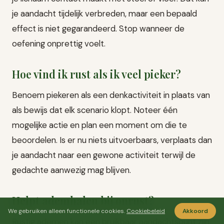
je aandacht tijdelijk verbreden, maar een bepaald
effect is niet gegarandeerd. Stop wanneer de
oefening onprettig voelt.
Hoe vind ik rust als ik veel pieker?
Benoem piekeren als een denkactiviteit in plaats van
als bewijs dat elk scenario klopt. Noteer één
mogelijke actie en plan een moment om die te
beoordelen. Is er nu niets uitvoerbaars, verplaats dan
je aandacht naar een gewone activiteit terwijl de
gedachte aanwezig mag blijven.
Helpt ademhalen bij onrust?
We gebruiken alleen functionele cookies.
Cookiebeleid
Akkoord
Rustig ademen kan een bruikbaar aandachtspunt zijn