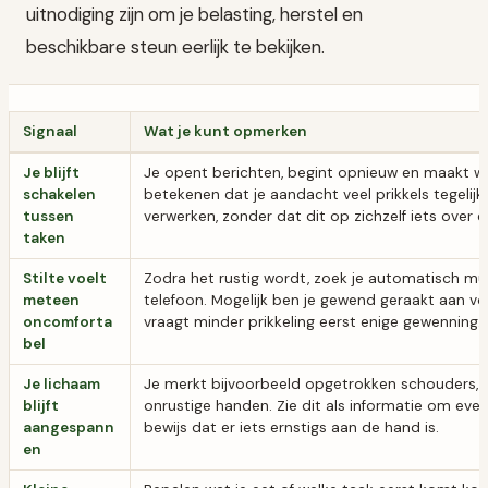
uitnodiging zijn om je belasting, herstel en
beschikbare steun eerlijk te bekijken.
Signaal
Wat je kunt opmerken
Je blijft
Je opent berichten, begint opnieuw en maakt wei
schakelen
betekenen dat je aandacht veel prikkels tegelijk
tussen
verwerken, zonder dat dit op zichzelf iets over 
taken
Stilte voelt
Zodra het rustig wordt, zoek je automatisch muz
meteen
telefoon. Mogelijk ben je gewend geraakt aan v
oncomforta
vraagt minder prikkeling eerst enige gewenning.
bel
Je lichaam
Je merkt bijvoorbeeld opgetrokken schouders, e
blijft
onrustige handen. Zie dit als informatie om even
aangespann
bewijs dat er iets ernstigs aan de hand is.
en