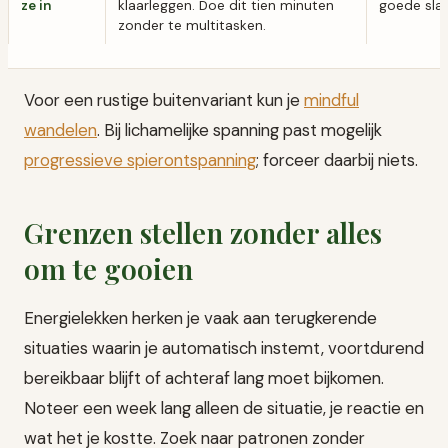
ze in
klaarleggen. Doe dit tien minuten
goede sla
zonder te multitasken.
Voor een rustige buitenvariant kun je
mindful
wandelen
. Bij lichamelijke spanning past mogelijk
progressieve spierontspanning
; forceer daarbij niets.
Grenzen stellen zonder alles
om te gooien
Energielekken herken je vaak aan terugkerende
situaties waarin je automatisch instemt, voortdurend
bereikbaar blijft of achteraf lang moet bijkomen.
Noteer een week lang alleen de situatie, je reactie en
wat het je kostte. Zoek naar patronen zonder