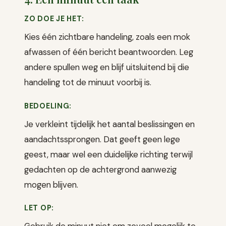
ZO DOE JE HET:
Kies één zichtbare handeling, zoals een mok
afwassen of één bericht beantwoorden. Leg
andere spullen weg en blijf uitsluitend bij die
handeling tot de minuut voorbij is.
BEDOELING:
Je verkleint tijdelijk het aantal beslissingen en
aandachtssprongen. Dat geeft geen lege
geest, maar wel een duidelijke richting terwijl
gedachten op de achtergrond aanwezig
mogen blijven.
LET OP:
Gebruik de minuut niet om zoveel mogelijk te