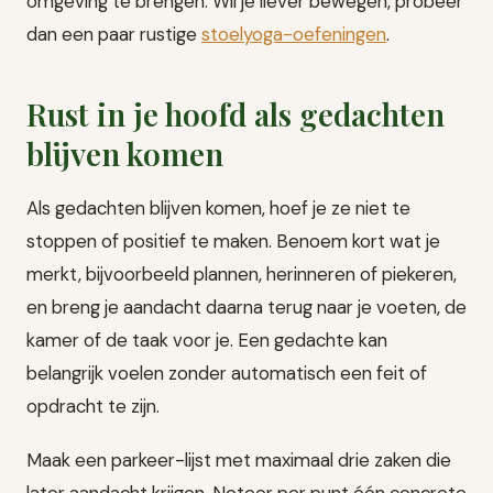
omgeving te brengen. Wil je liever bewegen, probeer
dan een paar rustige
stoelyoga-oefeningen
.
Rust in je hoofd als gedachten
blijven komen
Als gedachten blijven komen, hoef je ze niet te
stoppen of positief te maken. Benoem kort wat je
merkt, bijvoorbeeld plannen, herinneren of piekeren,
en breng je aandacht daarna terug naar je voeten, de
kamer of de taak voor je. Een gedachte kan
belangrijk voelen zonder automatisch een feit of
opdracht te zijn.
Maak een parkeer-lijst met maximaal drie zaken die
later aandacht krijgen. Noteer per punt één concrete