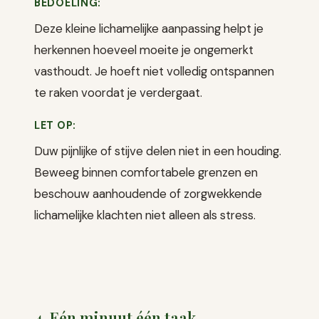
BEDOELING:
Deze kleine lichamelijke aanpassing helpt je
herkennen hoeveel moeite je ongemerkt
vasthoudt. Je hoeft niet volledig ontspannen
te raken voordat je verdergaat.
LET OP:
Duw pijnlijke of stijve delen niet in een houding.
Beweeg binnen comfortabele grenzen en
beschouw aanhoudende of zorgwekkende
lichamelijke klachten niet alleen als stress.
4. Eén minuut één taak