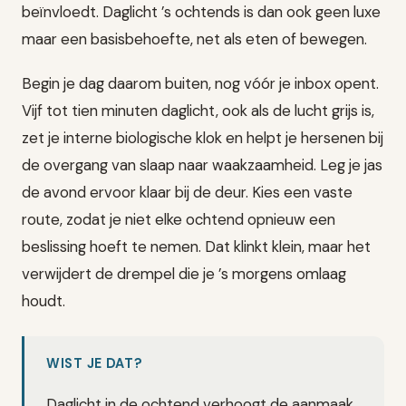
beïnvloedt. Daglicht ’s ochtends is dan ook geen luxe
maar een basisbehoefte, net als eten of bewegen.
Begin je dag daarom buiten, nog vóór je inbox opent.
Vijf tot tien minuten daglicht, ook als de lucht grijs is,
zet je interne biologische klok en helpt je hersenen bij
de overgang van slaap naar waakzaamheid. Leg je jas
de avond ervoor klaar bij de deur. Kies een vaste
route, zodat je niet elke ochtend opnieuw een
beslissing hoeft te nemen. Dat klinkt klein, maar het
verwijdert de drempel die je ’s morgens omlaag
houdt.
WIST JE DAT?
Daglicht in de ochtend verhoogt de aanmaak