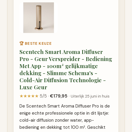
🏆 BESTE KEUZE
Scentech Smart Aroma Diffuser
Pro - Geur Verspreider - Bediening
Met App - 100m² gelijkmatige
dekking - Slimme Schema's -
Cold-Air Diffusion Technologie -
Luxe Geur
★★★★★
5/5 ·
€179,95
·
Uiterlijk 25 juni in huis
De Scentech Smart Aroma Diffuser Pro is de
enige echte professionele optie in dit lijstje:
cold-air diffusion zonder water, app-
bediening en dekking tot 100 m². Geschikt