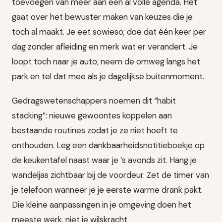
toevoegen van meer aan een al volle agenda. Het
gaat over het bewuster maken van keuzes die je
toch al maakt. Je eet sowieso; doe dat één keer per
dag zonder afleiding en merk wat er verandert. Je
loopt toch naar je auto; neem de omweg langs het
park en tel dat mee als je dagelijkse buitenmoment.
Gedragswetenschappers noemen dit “habit
stacking”: nieuwe gewoontes koppelen aan
bestaande routines zodat je ze niet hoeft te
onthouden. Leg een dankbaarheidsnotitieboekje op
de keukentafel naast waar je ’s avonds zit. Hang je
wandeljas zichtbaar bij de voordeur. Zet de timer van
je telefoon wanneer je je eerste warme drank pakt.
Die kleine aanpassingen in je omgeving doen het
meeste werk, niet je wilskracht.