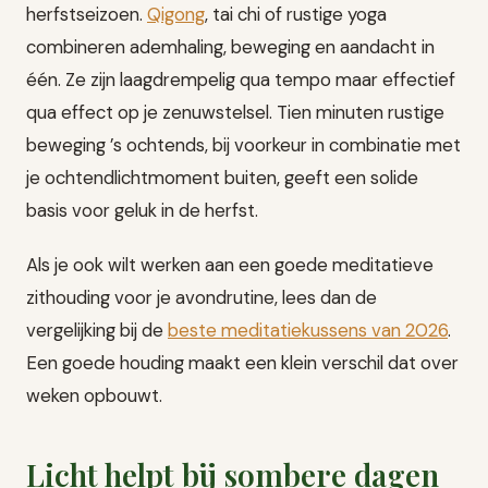
herfstseizoen.
Qigong
, tai chi of rustige yoga
combineren ademhaling, beweging en aandacht in
één. Ze zijn laagdrempelig qua tempo maar effectief
qua effect op je zenuwstelsel. Tien minuten rustige
beweging ’s ochtends, bij voorkeur in combinatie met
je ochtendlichtmoment buiten, geeft een solide
basis voor geluk in de herfst.
Als je ook wilt werken aan een goede meditatieve
zithouding voor je avondrutine, lees dan de
vergelijking bij de
beste meditatiekussens van 2026
.
Een goede houding maakt een klein verschil dat over
weken opbouwt.
Licht helpt bij sombere dagen