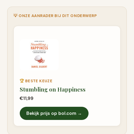
💡 ONZE AANRADER BIJ DIT ONDERWERP
🏆
BESTE KEUZE
Stumbling on Happiness
€11,99
Bekijk prijs op bol.com →