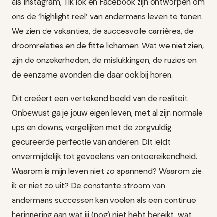
als Instagram, TikTok en Facebook zijn ontworpen om
ons de ‘highlight reel’ van andermans leven te tonen.
We zien de vakanties, de succesvolle carrières, de
droomrelaties en de fitte lichamen. Wat we niet zien,
zijn de onzekerheden, de mislukkingen, de ruzies en
de eenzame avonden die daar ook bij horen.
Dit creëert een vertekend beeld van de realiteit.
Onbewust ga je jouw eigen leven, met al zijn normale
ups en downs, vergelijken met de zorgvuldig
gecureerde perfectie van anderen. Dit leidt
onvermijdelijk tot gevoelens van ontoereikendheid.
Waarom is mijn leven niet zo spannend? Waarom zie
ik er niet zo uit? De constante stroom van
andermans successen kan voelen als een continue
herinnering aan wat jij (nog) niet hebt bereikt, wat