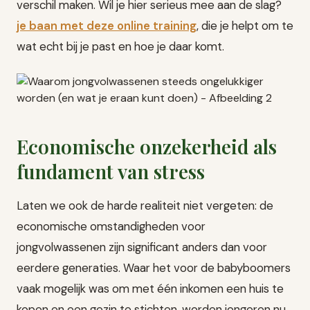
verschil maken. Wil je hier serieus mee aan de slag?
je baan met deze online training
, die je helpt om te
wat echt bij je past en hoe je daar komt.
Economische onzekerheid als
fundament van stress
Laten we ook de harde realiteit niet vergeten: de
economische omstandigheden voor
jongvolwassenen zijn significant anders dan voor
eerdere generaties. Waar het voor de babyboomers
vaak mogelijk was om met één inkomen een huis te
kopen en een gezin te stichten, worden jongeren nu