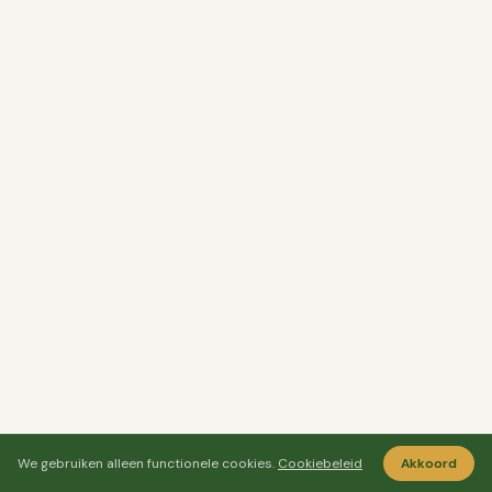
We gebruiken alleen functionele cookies.
Cookiebeleid
Akkoord