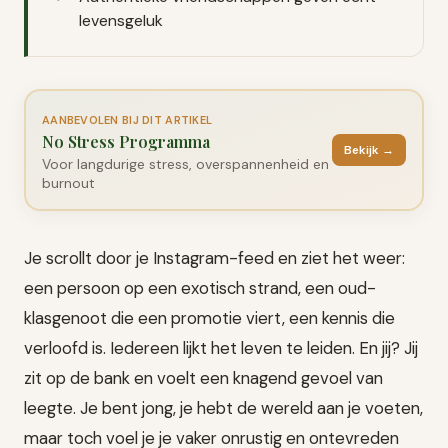
levensgeluk
AANBEVOLEN BIJ DIT ARTIKEL
No Stress Programma
Bekijk →
Voor langdurige stress, overspannenheid en
burnout
Je scrollt door je Instagram-feed en ziet het weer:
een persoon op een exotisch strand, een oud-
klasgenoot die een promotie viert, een kennis die
verloofd is. Iedereen lijkt het leven te leiden. En jij? Jij
zit op de bank en voelt een knagend gevoel van
leegte. Je bent jong, je hebt de wereld aan je voeten,
maar toch voel je je vaker onrustig en ontevreden