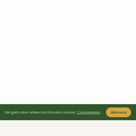
We gebruiken alleen functionele cookies.
Cookiebeleid
Akkoord