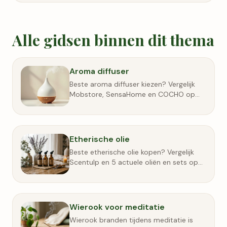
Alle gidsen binnen dit thema
Aroma diffuser
Beste aroma diffuser kiezen? Vergelijk
Mobstore, SensaHome en COCHO op
reservoir, voeding, onderhoud, prijs en
veilig gebruik.
Etherische olie
Beste etherische olie kopen? Vergelijk
Scentulp en 5 actuele oliën en sets op
soort, etiket, flesgrootte, prijs,
diffusergebruik en veiligheid.
Wierook voor meditatie
Wierook branden tijdens meditatie is