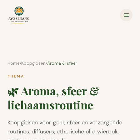
Ga naar inhoud
Home
/
Koopgidsen
/
Aroma & sfeer
THEMA
🌿
Aroma, sfeer &
lichaamsroutine
Koopgidsen voor geur, sfeer en verzorgende
routines: diffusers, etherische olie, wierook,