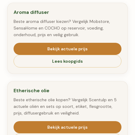
#
1
Aroma diffuser
Beste aroma diffuser kiezen? Vergelijk Mobstore,
SensaHome en COCHO op reservoir, voeding,
onderhoud, prijs en veilig gebruik.
Bekijk actuele prijs
Lees koopgids
#
2
Etherische olie
Beste etherische olie kopen? Vergelijk Scentulp en 5
actuele oliën en sets op soort, etiket, flesgrootte,
prijs, diffusergebruik en veiligheid.
Bekijk actuele prijs