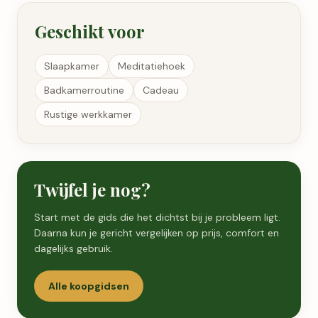
Geschikt voor
Slaapkamer
Meditatiehoek
Badkamerroutine
Cadeau
Rustige werkkamer
Twijfel je nog?
Start met de gids die het dichtst bij je probleem ligt.
Daarna kun je gericht vergelijken op prijs, comfort en
dagelijks gebruik.
Alle koopgidsen