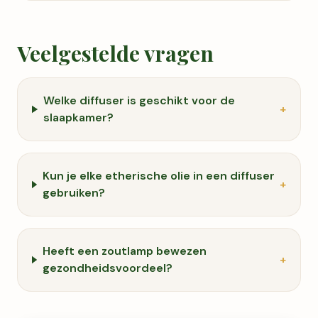
en ondanks alle tips die...
Veelgestelde vragen
Welke diffuser is geschikt voor de
+
slaapkamer?
Kun je elke etherische olie in een diffuser
+
gebruiken?
Heeft een zoutlamp bewezen
+
gezondheidsvoordeel?