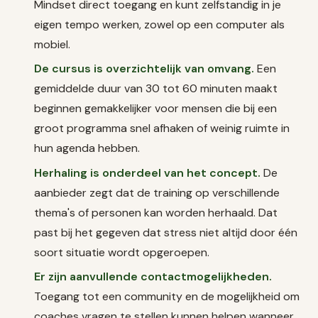
Mindset direct toegang en kunt zelfstandig in je
eigen tempo werken, zowel op een computer als
mobiel.
De cursus is overzichtelijk van omvang.
Een
gemiddelde duur van 30 tot 60 minuten maakt
beginnen gemakkelijker voor mensen die bij een
groot programma snel afhaken of weinig ruimte in
hun agenda hebben.
Herhaling is onderdeel van het concept.
De
aanbieder zegt dat de training op verschillende
thema's of personen kan worden herhaald. Dat
past bij het gegeven dat stress niet altijd door één
soort situatie wordt opgeroepen.
Er zijn aanvullende contactmogelijkheden.
Toegang tot een community en de mogelijkheid om
coaches vragen te stellen kunnen helpen wanneer