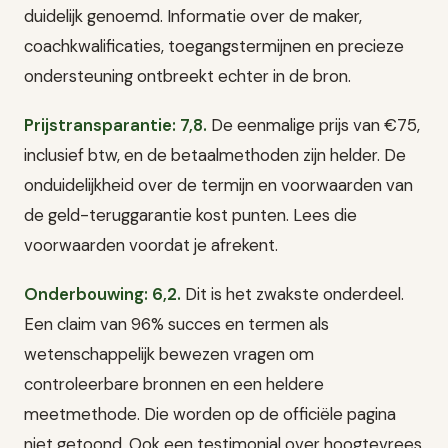
duidelijk genoemd. Informatie over de maker,
coachkwalificaties, toegangstermijnen en precieze
ondersteuning ontbreekt echter in de bron.
Prijstransparantie: 7,8.
De eenmalige prijs van €75,
inclusief btw, en de betaalmethoden zijn helder. De
onduidelijkheid over de termijn en voorwaarden van
de geld-teruggarantie kost punten. Lees die
voorwaarden voordat je afrekent.
Onderbouwing: 6,2.
Dit is het zwakste onderdeel.
Een claim van 96% succes en termen als
wetenschappelijk bewezen vragen om
controleerbare bronnen en een heldere
meetmethode. Die worden op de officiële pagina
niet getoond. Ook een testimonial over hoogtevrees