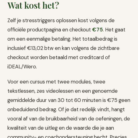
Wat kost het?
Zelf je stresstriggers oplossen kost volgens de
officiële productpagina en checkout
€75
. Het gaat
om een eenmalige betaling. Het totaalbedrag is
inclusief €13,02 btw en kan volgens de zichtbare
checkout worden betaald met creditcard of
iDEAL/Wero.
Voor een cursus met twee modules, twee
tekstlessen, zes videolessen en een genoemde
gemiddelde duur van 30 tot 60 minuten is €75 geen
onbeduidend bedrag. Of je dat redelijk vindt, hangt
vooral af van de bruikbaarheid van de oefeningen, de
kwaliteit van de uitleg en de waarde die je aan
community- en coachondersteuning hecht. Precies