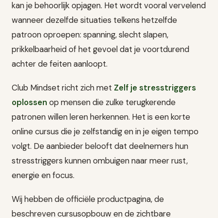
kan je behoorlijk opjagen. Het wordt vooral vervelend
wanneer dezelfde situaties telkens hetzelfde
patroon oproepen: spanning, slecht slapen,
prikkelbaarheid of het gevoel dat je voortdurend
achter de feiten aanloopt.
Club Mindset richt zich met
Zelf je stresstriggers
oplossen
op mensen die zulke terugkerende
patronen willen leren herkennen. Het is een korte
online cursus die je zelfstandig en in je eigen tempo
volgt. De aanbieder belooft dat deelnemers hun
stresstriggers kunnen ombuigen naar meer rust,
energie en focus.
Wij hebben de officiële productpagina, de
beschreven cursusopbouw en de zichtbare