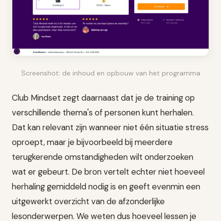
Screenshot: de inhoud en opbouw van het programma
Club Mindset zegt daarnaast dat je de training op
verschillende thema's of personen kunt herhalen.
Dat kan relevant zijn wanneer niet één situatie stress
oproept, maar je bijvoorbeeld bij meerdere
terugkerende omstandigheden wilt onderzoeken
wat er gebeurt. De bron vertelt echter niet hoeveel
herhaling gemiddeld nodig is en geeft evenmin een
uitgewerkt overzicht van de afzonderlijke
lesonderwerpen. We weten dus hoeveel lessen je