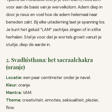
voor aan de basis van je wervelkolom. Adem diep in
door je neus en voel hoe de adem helemaal naar
beneden zakt. Bij elke uitademing laat je spanning los.
Je kunt het geluid “LAM” zachtjes zingen of in stilte
herhalen. Stel je voor dat je wortels groeit vanuit je
stuitje, diep de aarde in.
2. Svadhisthana: het sacraalchakra
(oranje)
Locatie:
een paar centimeter onder je navel.
Kleur:
oranje.
Mantra:
VAM.
Thema:
creativiteit, emoties, seksualiteit, plezier,
flow.