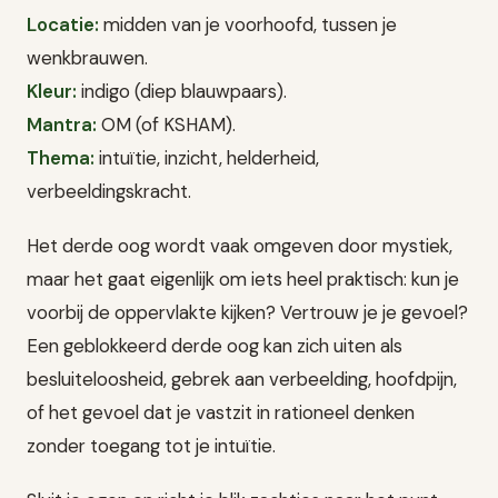
Locatie:
midden van je voorhoofd, tussen je
wenkbrauwen.
Kleur:
indigo (diep blauwpaars).
Mantra:
OM (of KSHAM).
Thema:
intuïtie, inzicht, helderheid,
verbeeldingskracht.
Het derde oog wordt vaak omgeven door mystiek,
maar het gaat eigenlijk om iets heel praktisch: kun je
voorbij de oppervlakte kijken? Vertrouw je je gevoel?
Een geblokkeerd derde oog kan zich uiten als
besluiteloosheid, gebrek aan verbeelding, hoofdpijn,
of het gevoel dat je vastzit in rationeel denken
zonder toegang tot je intuïtie.