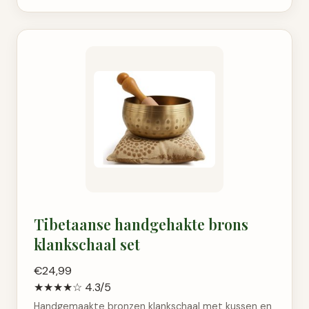
Tibetaanse handgehakte brons
klankschaal set
€24,99
★★★★☆
4.3/5
Handgemaakte bronzen klankschaal met kussen en