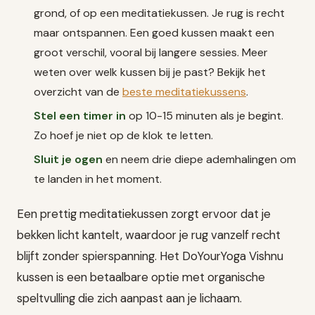
grond, of op een meditatiekussen. Je rug is recht
maar ontspannen. Een goed kussen maakt een
groot verschil, vooral bij langere sessies. Meer
weten over welk kussen bij je past? Bekijk het
overzicht van de
beste meditatiekussens
.
Stel een timer in
op 10-15 minuten als je begint.
Zo hoef je niet op de klok te letten.
Sluit je ogen
en neem drie diepe ademhalingen om
te landen in het moment.
Een prettig meditatiekussen zorgt ervoor dat je
bekken licht kantelt, waardoor je rug vanzelf recht
blijft zonder spierspanning. Het DoYourYoga Vishnu
kussen is een betaalbare optie met organische
speltvulling die zich aanpast aan je lichaam.