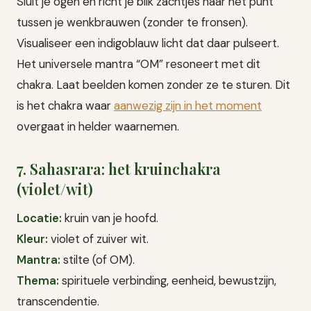
Sluit je ogen en richt je blik zachtjes naar het punt
tussen je wenkbrauwen (zonder te fronsen).
Visualiseer een indigoblauw licht dat daar pulseert.
Het universele mantra “OM” resoneert met dit
chakra. Laat beelden komen zonder ze te sturen. Dit
is het chakra waar
aanwezig zijn in het moment
overgaat in helder waarnemen.
7. Sahasrara: het kruinchakra
(violet/wit)
Locatie:
kruin van je hoofd.
Kleur:
violet of zuiver wit.
Mantra:
stilte (of OM).
Thema:
spirituele verbinding, eenheid, bewustzijn,
transcendentie.