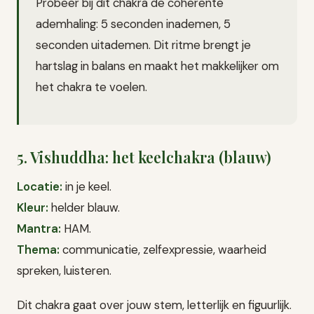
Probeer bij dit chakra de coherente
ademhaling: 5 seconden inademen, 5
seconden uitademen. Dit ritme brengt je
hartslag in balans en maakt het makkelijker om
het chakra te voelen.
5. Vishuddha: het keelchakra (blauw)
Locatie:
in je keel.
Kleur:
helder blauw.
Mantra:
HAM.
Thema:
communicatie, zelfexpressie, waarheid
spreken, luisteren.
Dit chakra gaat over jouw stem, letterlijk en figuurlijk.