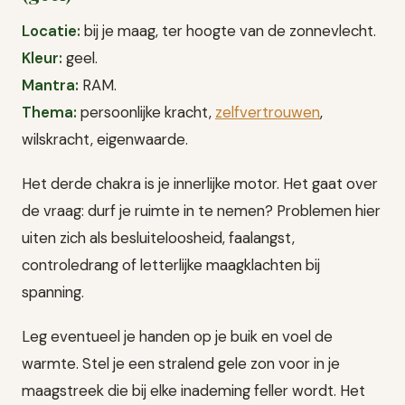
Locatie:
bij je maag, ter hoogte van de zonnevlecht.
Kleur:
geel.
Mantra:
RAM.
Thema:
persoonlijke kracht,
zelfvertrouwen
,
wilskracht, eigenwaarde.
Het derde chakra is je innerlijke motor. Het gaat over
de vraag: durf je ruimte in te nemen? Problemen hier
uiten zich als besluiteloosheid, faalangst,
controledrang of letterlijke maagklachten bij
spanning.
Leg eventueel je handen op je buik en voel de
warmte. Stel je een stralend gele zon voor in je
maagstreek die bij elke inademing feller wordt. Het