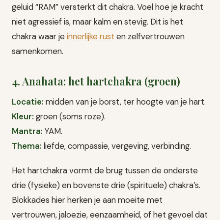
geluid “RAM” versterkt dit chakra. Voel hoe je kracht
niet agressief is, maar kalm en stevig. Dit is het
chakra waar je
innerlijke rust
en zelfvertrouwen
samenkomen.
4. Anahata: het hartchakra (groen)
Locatie:
midden van je borst, ter hoogte van je hart.
Kleur:
groen (soms roze).
Mantra:
YAM.
Thema:
liefde, compassie, vergeving, verbinding.
Het hartchakra vormt de brug tussen de onderste
drie (fysieke) en bovenste drie (spirituele) chakra’s.
Blokkades hier herken je aan moeite met
vertrouwen, jaloezie, eenzaamheid, of het gevoel dat