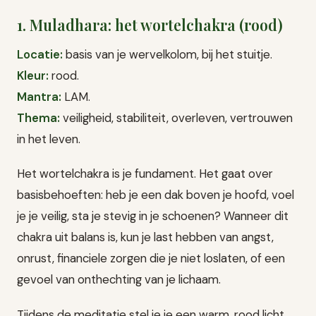
1. Muladhara: het wortelchakra (rood)
Locatie:
basis van je wervelkolom, bij het stuitje.
Kleur:
rood.
Mantra:
LAM.
Thema:
veiligheid, stabiliteit, overleven, vertrouwen
in het leven.
Het wortelchakra is je fundament. Het gaat over
basisbehoeften: heb je een dak boven je hoofd, voel
je je veilig, sta je stevig in je schoenen? Wanneer dit
chakra uit balans is, kun je last hebben van angst,
onrust, financiele zorgen die je niet loslaten, of een
gevoel van onthechting van je lichaam.
Tijdens de meditatie stel je je een warm, rood licht