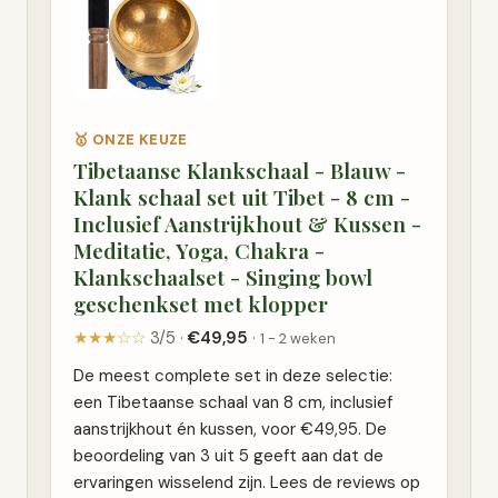
🥇 ONZE KEUZE
Tibetaanse Klankschaal - Blauw -
Klank schaal set uit Tibet - 8 cm -
Inclusief Aanstrijkhout & Kussen -
Meditatie, Yoga, Chakra -
Klankschaalset - Singing bowl
geschenkset met klopper
★★★☆☆
3/5 ·
€49,95
·
1 - 2 weken
De meest complete set in deze selectie:
een Tibetaanse schaal van 8 cm, inclusief
aanstrijkhout én kussen, voor €49,95. De
beoordeling van 3 uit 5 geeft aan dat de
ervaringen wisselend zijn. Lees de reviews op