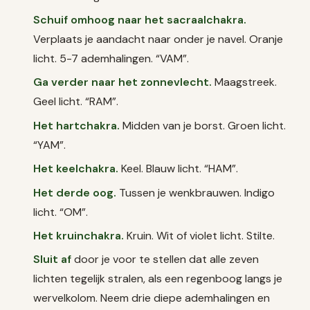
Schuif omhoog naar het sacraalchakra.
Verplaats je aandacht naar onder je navel. Oranje
licht. 5-7 ademhalingen. “VAM”.
Ga verder naar het zonnevlecht.
Maagstreek.
Geel licht. “RAM”.
Het hartchakra.
Midden van je borst. Groen licht.
“YAM”.
Het keelchakra.
Keel. Blauw licht. “HAM”.
Het derde oog.
Tussen je wenkbrauwen. Indigo
licht. “OM”.
Het kruinchakra.
Kruin. Wit of violet licht. Stilte.
Sluit af
door je voor te stellen dat alle zeven
lichten tegelijk stralen, als een regenboog langs je
wervelkolom. Neem drie diepe ademhalingen en