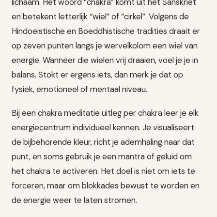
lichaam. Het woord “chakra” komt uit het Sanskriet
en betekent letterlijk “wiel” of “cirkel”. Volgens de
Hindoeistische en Boeddhistische tradities draait er
op zeven punten langs je wervelkolom een wiel van
energie. Wanneer die wielen vrij draaien, voel je je in
balans. Stokt er ergens iets, dan merk je dat op
fysiek, emotioneel of mentaal niveau.
Bij een chakra meditatie uitleg per chakra leer je elk
energiecentrum individueel kennen. Je visualiseert
de bijbehorende kleur, richt je ademhaling naar dat
punt, en soms gebruik je een mantra of geluid om
het chakra te activeren. Het doel is niet om iets te
forceren, maar om blokkades bewust te worden en
de energie weer te laten stromen.