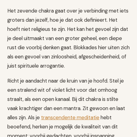
Het zevende chakra gaat over je verbinding met iets
groters dan jezelf, hoe je dat ook definieert. Het
hoeft niet religieus te zijn. Het kan het gevoel zijn dat
je deel uitmaakt van een groter geheel, een diepe
rust die voorbij denken gaat. Blokkades hier uiten zich
als een gevoel van zinloosheid, afgescheidenheid, of
juist spirituele arrogantie.
Richt je aandacht naar de kruin van je hoofd. Stel je
een stralend wit of violet licht voor dat omhoog
straalt, als een open kanaal. Bij dit chakra is stilte
vaak krachtiger dan een mantra. Zit gewoon en laat
alles zijn. Als je
transcendente meditatie
hebt
beoefend, herken je mogelijk de kwaliteit van dit
moment: voorbij gedachten, voorbij inspanning.