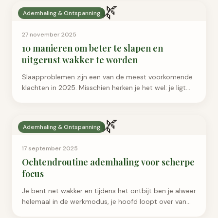
🌿
Ademhaling & Ontspanning
27 november 2025
10 manieren om beter te slapen en
uitgerust wakker te worden
Slaapproblemen zijn een van de meest voorkomende
klachten in 2025. Misschien herken je het wel: je ligt
urenlang wakker,…
🌿
Ademhaling & Ontspanning
17 september 2025
Ochtendroutine ademhaling voor scherpe
focus
Je bent net wakker en tijdens het ontbijt ben je alweer
helemaal in de werkmodus, je hoofd loopt over van
de werkzaamheden die je moet doen . Maar eigenlijk ...