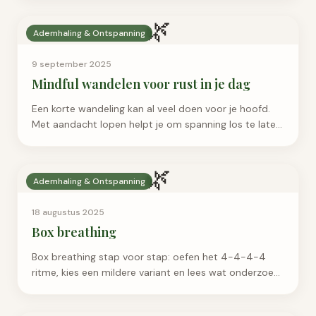
🌿
Ademhaling & Ontspanning
9 september 2025
Mindful wandelen voor rust in je dag
Een korte wandeling kan al veel doen voor je hoofd.
Met aandacht lopen helpt je om spanning los te laten
en helder te denken.
🌿
Ademhaling & Ontspanning
18 augustus 2025
Box breathing
Box breathing stap voor stap: oefen het 4-4-4-4
ritme, kies een mildere variant en lees wat onderzoek,
veiligheid en stopmomenten betekenen.