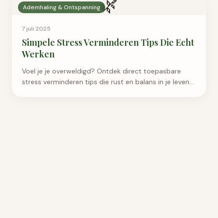
🌿
Ademhaling & Ontspanning
7 juli 2025
Simpele Stress Verminderen Tips Die Echt
Werken
Voel je je overweldigd? Ontdek direct toepasbare
stress verminderen tips die rust en balans in je leven
brengen. Begin vandaag nog met ontspannen.