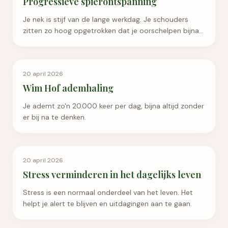
Progressieve spierontspanning
Je nek is stijf van de lange werkdag. Je schouders
zitten zo hoog opgetrokken dat je oorschelpen bijna
raken.
Ademhaling & Ontspanning
20 april 2026
Wim Hof ademhaling
Je ademt zo'n 20.000 keer per dag, bijna altijd zonder
er bij na te denken.
Ademhaling & Ontspanning
20 april 2026
Stress verminderen in het dagelijks leven
Stress is een normaal onderdeel van het leven. Het
helpt je alert te blijven en uitdagingen aan te gaan.