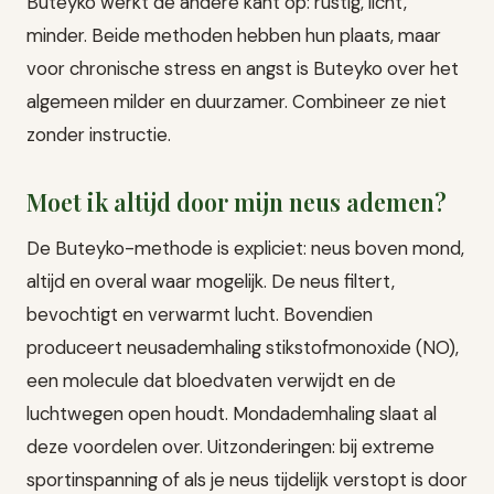
Buteyko werkt de andere kant op: rustig, licht,
minder. Beide methoden hebben hun plaats, maar
voor chronische stress en angst is Buteyko over het
algemeen milder en duurzamer. Combineer ze niet
zonder instructie.
Moet ik altijd door mijn neus ademen?
De Buteyko-methode is expliciet: neus boven mond,
altijd en overal waar mogelijk. De neus filtert,
bevochtigt en verwarmt lucht. Bovendien
produceert neusademhaling stikstofmonoxide (NO),
een molecule dat bloedvaten verwijdt en de
luchtwegen open houdt. Mondademhaling slaat al
deze voordelen over. Uitzonderingen: bij extreme
sportinspanning of als je neus tijdelijk verstopt is door