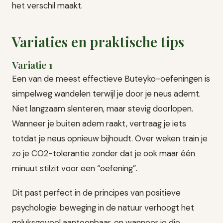
het verschil maakt.
Variaties en praktische tips
Variatie 1
Een van de meest effectieve Buteyko-oefeningen is
simpelweg wandelen terwijl je door je neus ademt.
Niet langzaam slenteren, maar stevig doorlopen.
Wanneer je buiten adem raakt, vertraag je iets
totdat je neus opnieuw bijhoudt. Over weken train je
zo je CO2-tolerantie zonder dat je ook maar één
minuut stilzit voor een “oefening”.
Dit past perfect in de principes van positieve
psychologie: beweging in de natuur verhoogt het
geluksgevoel aantoonbaar, en wanneer je die