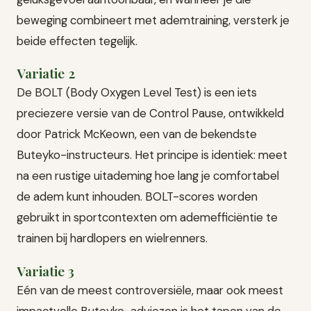
beweging combineert met ademtraining, versterk je
beide effecten tegelijk.
Variatie 2
De BOLT (Body Oxygen Level Test) is een iets
preciezere versie van de Control Pause, ontwikkeld
door Patrick McKeown, een van de bekendste
Buteyko-instructeurs. Het principe is identiek: meet
na een rustige uitademing hoe lang je comfortabel
de adem kunt inhouden. BOLT-scores worden
gebruikt in sportcontexten om ademefficiëntie te
trainen bij hardlopers en wielrenners.
Variatie 3
Eén van de meest controversiële, maar ook meest
impactvolle Buteyko-adviezen is het tapen van de