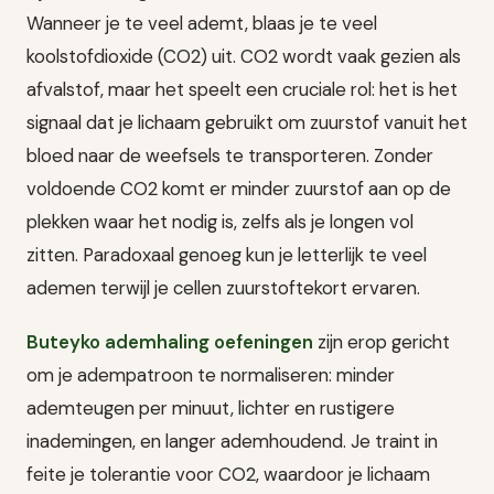
Wanneer je te veel ademt, blaas je te veel
koolstofdioxide (CO2) uit. CO2 wordt vaak gezien als
afvalstof, maar het speelt een cruciale rol: het is het
signaal dat je lichaam gebruikt om zuurstof vanuit het
bloed naar de weefsels te transporteren. Zonder
voldoende CO2 komt er minder zuurstof aan op de
plekken waar het nodig is, zelfs als je longen vol
zitten. Paradoxaal genoeg kun je letterlijk te veel
ademen terwijl je cellen zuurstoftekort ervaren.
Buteyko ademhaling oefeningen
zijn erop gericht
om je adempatroon te normaliseren: minder
ademteugen per minuut, lichter en rustigere
inademingen, en langer ademhoudend. Je traint in
feite je tolerantie voor CO2, waardoor je lichaam