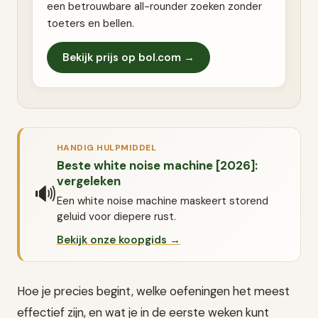
een betrouwbare all-rounder zoeken zonder
toeters en bellen.
Bekijk prijs op bol.com →
HANDIG HULPMIDDEL
Beste white noise machine [2026]:
vergeleken
🔊
Een white noise machine maskeert storend
geluid voor diepere rust.
Bekijk onze koopgids →
Hoe je precies begint, welke oefeningen het meest
effectief zijn, en wat je in de eerste weken kunt