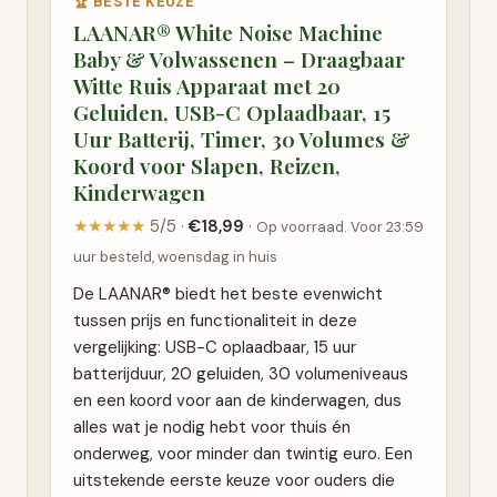
🏆 BESTE KEUZE
LAANAR® White Noise Machine
Baby & Volwassenen – Draagbaar
Witte Ruis Apparaat met 20
Geluiden, USB-C Oplaadbaar, 15
Uur Batterij, Timer, 30 Volumes &
Koord voor Slapen, Reizen,
Kinderwagen
★★★★★
5/5 ·
€18,99
·
Op voorraad. Voor 23:59
uur besteld, woensdag in huis
De LAANAR® biedt het beste evenwicht
tussen prijs en functionaliteit in deze
vergelijking: USB-C oplaadbaar, 15 uur
batterijduur, 20 geluiden, 30 volumeniveaus
en een koord voor aan de kinderwagen, dus
alles wat je nodig hebt voor thuis én
onderweg, voor minder dan twintig euro. Een
uitstekende eerste keuze voor ouders die