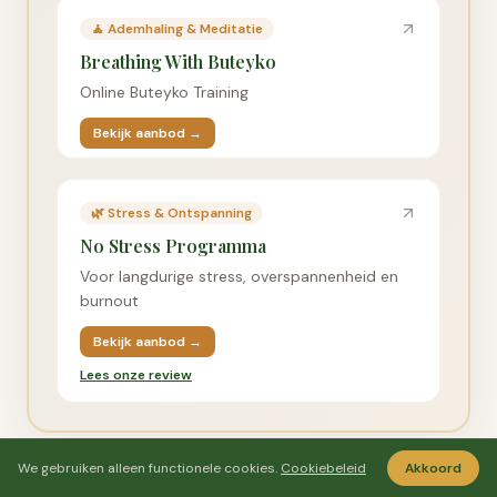
🧘
Ademhaling & Meditatie
Breathing With Buteyko
Online Buteyko Training
Bekijk aanbod →
🌿
Stress & Ontspanning
No Stress Programma
Voor langdurige stress, overspannenheid en
burnout
Bekijk aanbod →
Lees onze review
We gebruiken alleen functionele cookies.
Cookiebeleid
Akkoord