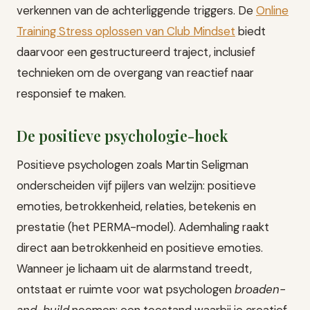
verkennen van de achterliggende triggers. De
Online
Training Stress oplossen van Club Mindset
biedt
daarvoor een gestructureerd traject, inclusief
technieken om de overgang van reactief naar
responsief te maken.
De positieve psychologie-hoek
Positieve psychologen zoals Martin Seligman
onderscheiden vijf pijlers van welzijn: positieve
emoties, betrokkenheid, relaties, betekenis en
prestatie (het PERMA-model). Ademhaling raakt
direct aan betrokkenheid en positieve emoties.
Wanneer je lichaam uit de alarmstand treedt,
ontstaat er ruimte voor wat psychologen
broaden-
and-build
noemen: een toestand waarbij je creatief