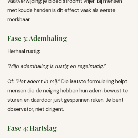
vaatverwijding: je bloed stroomt vrijer. Bij mensen
met koude handen is dit effect vaak als eerste
merkbaar.
Fase 3: Ademhaling
Herhaal rustig:
“Mijn ademhaling is rustig en regelmatig.”
Of:
“Het ademt in mij.”
Die laatste formulering helpt
mensen die de neiging hebben hun adem bewust te
sturen en daardoor juist gespannen raken. Je bent
observator, niet dirigent.
Fase 4: Hartslag