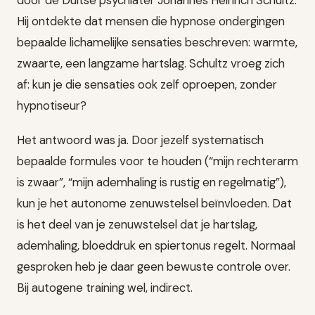
door de Duitse psychiater Johannes Heinrich Schultz.
Hij ontdekte dat mensen die hypnose ondergingen
bepaalde lichamelijke sensaties beschreven: warmte,
zwaarte, een langzame hartslag. Schultz vroeg zich
af: kun je die sensaties ook zelf oproepen, zonder
hypnotiseur?
Het antwoord was ja. Door jezelf systematisch
bepaalde formules voor te houden (“mijn rechterarm
is zwaar”, “mijn ademhaling is rustig en regelmatig”),
kun je het autonome zenuwstelsel beïnvloeden. Dat
is het deel van je zenuwstelsel dat je hartslag,
ademhaling, bloeddruk en spiertonus regelt. Normaal
gesproken heb je daar geen bewuste controle over.
Bij autogene training wel, indirect.