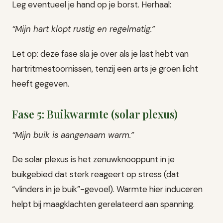
Leg eventueel je hand op je borst. Herhaal:
“Mijn hart klopt rustig en regelmatig.”
Let op: deze fase sla je over als je last hebt van
hartritmestoornissen, tenzij een arts je groen licht
heeft gegeven.
Fase 5: Buikwarmte (solar plexus)
“Mijn buik is aangenaam warm.”
De solar plexus is het zenuwknooppunt in je
buikgebied dat sterk reageert op stress (dat
“vlinders in je buik”-gevoel). Warmte hier induceren
helpt bij maagklachten gerelateerd aan spanning.