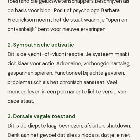
toestand die gelukswetenschappers beschrijven als
de basis voor bloei. Positief psychologe Barbara
Fredrickson noemt het de staat waarin je “open en
ontvankelijk” bent voor nieuwe ervaringen.
2. Sympathische activatie
Dit is de vecht-of-vluchtreactie. Je systeem maakt
zich klaar voor actie. Adrenaline, verhoogde hartslag,
gespannen spieren. Functioneel bij echte gevaren,
problematisch als het chronisch aanstaat. Veel
mensen leven in een permanente lichte versie van
deze staat.
3. Dorsale vagale toestand
Dit is de diepste laag: bevriezen, afsluiten, shutdown.
Denk aan het gevoel dat alles zinloos is, dat je je niet