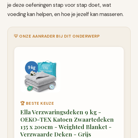
je deze oefeningen stap voor stap doet, wat
voeding kan helpen, en hoe je jezelf kan masseren.
💡 ONZE AANRADER BIJ DIT ONDERWERP
🏆 BESTE KEUZE
Ella Verzwaringsdeken 9 kg -
OEKO-TEX Katoen Zwaartedeken
135 x 200cm - Weighted Blanket -
Verzwaarde Deken - Grijs