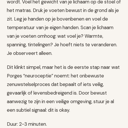
wordt. Voel het gewicht van je lichaam op de stoel of
het matras. Druk je voeten bewust in de grond als je
zit. Leg je handen op je bovenbenen en voel de
temperatuur van je eigen handen. Scan je lichaam
van je voeten omhoog: wat voel je? Warmte,
spanning, tintelingen? Je hoeft niets te veranderen.
Je observeert alleen.
Dit klinkt simpel, maar het is de eerste stap naar wat
Porges “neuroceptie” noemt: het onbewuste
zenuwstelselproces dat bepaalt of iets veilig,
gevaarlijk of levensbedreigend is. Door bewust
aanwezig te zijn in een veilige omgeving, stuur je al
een subtiel signaal: dit is okay.
Duur: 2-3 minuten.