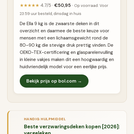
★★★★★
4.7/5 ·
€50,95
·
Op voorraad. Voor
23:59 uur besteld, dinsdag in huis
De Ella 9 kg is de zwaarste deken in dit
overzicht en daarmee de beste keuze voor
mensen met een lichaamsgewicht rond de
80–90 kg die stevige druk prettig vinden. De
OEKO-TEX-certificering en glasparelenvulling
in kleine vakjes maken dit een hoogwaardig en
huidvriendelijk model voor een eerlijke prijs.
Bekijk prijs op bol.com →
HANDIG HULPMIDDEL
Beste verzwaringsdeken kopen [2026]:
vergeleken