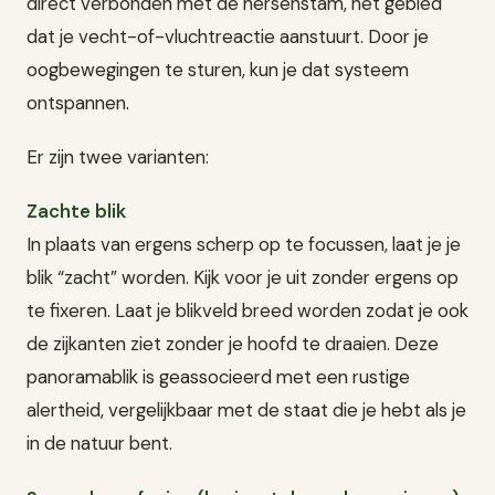
direct verbonden met de hersenstam, het gebied
dat je vecht-of-vluchtreactie aanstuurt. Door je
oogbewegingen te sturen, kun je dat systeem
ontspannen.
Er zijn twee varianten:
Zachte blik
In plaats van ergens scherp op te focussen, laat je je
blik “zacht” worden. Kijk voor je uit zonder ergens op
te fixeren. Laat je blikveld breed worden zodat je ook
de zijkanten ziet zonder je hoofd te draaien. Deze
panoramablik is geassocieerd met een rustige
alertheid, vergelijkbaar met de staat die je hebt als je
in de natuur bent.