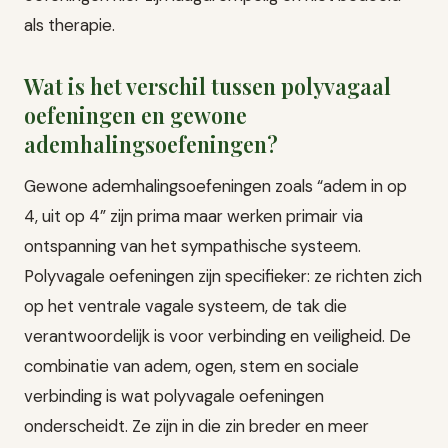
als therapie.
Wat is het verschil tussen polyvagaal
oefeningen en gewone
ademhalingsoefeningen?
Gewone ademhalingsoefeningen zoals “adem in op
4, uit op 4” zijn prima maar werken primair via
ontspanning van het sympathische systeem.
Polyvagale oefeningen zijn specifieker: ze richten zich
op het ventrale vagale systeem, de tak die
verantwoordelijk is voor verbinding en veiligheid. De
combinatie van adem, ogen, stem en sociale
verbinding is wat polyvagale oefeningen
onderscheidt. Ze zijn in die zin breder en meer