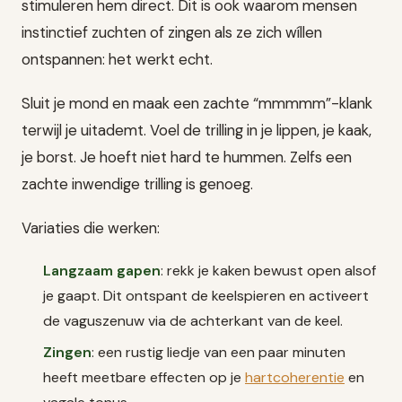
stimuleren hem direct. Dit is ook waarom mensen
instinctief zuchten of zingen als ze zich wíllen
ontspannen: het werkt echt.
Sluit je mond en maak een zachte “mmmmm”-klank
terwijl je uitademt. Voel de trilling in je lippen, je kaak,
je borst. Je hoeft niet hard te hummen. Zelfs een
zachte inwendige trilling is genoeg.
Variaties die werken:
Langzaam gapen
: rekk je kaken bewust open alsof
je gaapt. Dit ontspant de keelspieren en activeert
de vaguszenuw via de achterkant van de keel.
Zingen
: een rustig liedje van een paar minuten
heeft meetbare effecten op je
hartcoherentie
en