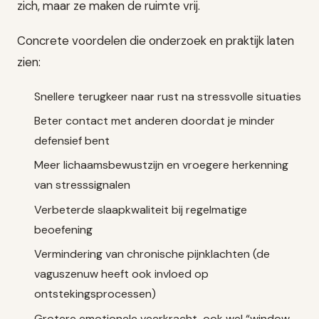
zich, maar ze maken de ruimte vrij.
Concrete voordelen die onderzoek en praktijk laten
zien:
Snellere terugkeer naar rust na stressvolle situaties
Beter contact met anderen doordat je minder
defensief bent
Meer lichaamsbewustzijn en vroegere herkenning
van stresssignalen
Verbeterde slaapkwaliteit bij regelmatige
beoefening
Vermindering van chronische pijnklachten (de
vaguszenuw heeft ook invloed op
ontstekingsprocessen)
Grotere emotionele veerkracht, ook wel “window