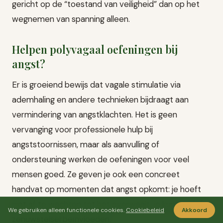
gericht op de “toestand van veiligheid” dan op het
wegnemen van spanning alleen.
Helpen polyvagaal oefeningen bij
angst?
Er is groeiend bewijs dat vagale stimulatie via
ademhaling en andere technieken bijdraagt aan
vermindering van angstklachten. Het is geen
vervanging voor professionele hulp bij
angststoornissen, maar als aanvulling of
ondersteuning werken de oefeningen voor veel
mensen goed. Ze geven je ook een concreet
handvat op momenten dat angst opkomt: je hoeft
niet af te wachten tot het overwaait, je kunt actief je
We gebruiken alleen functionele cookies.
Cookiebeleid
Akkoord
zenuwstelsel beïnvloeden.