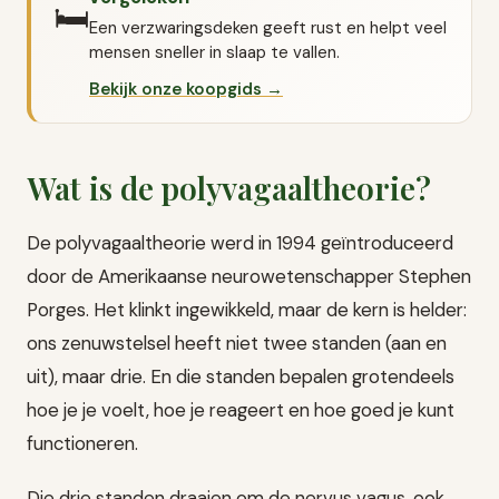
🛏️
Een verzwaringsdeken geeft rust en helpt veel
mensen sneller in slaap te vallen.
Bekijk onze koopgids →
Wat is de polyvagaaltheorie?
De polyvagaaltheorie werd in 1994 geïntroduceerd
door de Amerikaanse neurowetenschapper Stephen
Porges. Het klinkt ingewikkeld, maar de kern is helder:
ons zenuwstelsel heeft niet twee standen (aan en
uit), maar drie. En die standen bepalen grotendeels
hoe je je voelt, hoe je reageert en hoe goed je kunt
functioneren.
Die drie standen draaien om de nervus vagus, ook