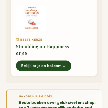
🏆
BESTE KEUZE
Stumbling on Happiness
€11,99
Bekijk prijs op bol.com →
HANDIG HULPMIDDEL
Beste boeken over gelukswetenschap:
top 7 wetenschappelijk onderbouwd