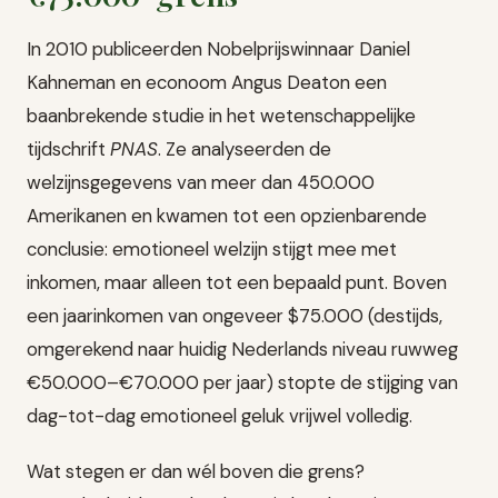
In 2010 publiceerden Nobelprijswinnaar Daniel
Kahneman en econoom Angus Deaton een
baanbrekende studie in het wetenschappelijke
tijdschrift
PNAS
. Ze analyseerden de
welzijnsgegevens van meer dan 450.000
Amerikanen en kwamen tot een opzienbarende
conclusie: emotioneel welzijn stijgt mee met
inkomen, maar alleen tot een bepaald punt. Boven
een jaarinkomen van ongeveer $75.000 (destijds,
omgerekend naar huidig Nederlands niveau ruwweg
€50.000–€70.000 per jaar) stopte de stijging van
dag-tot-dag emotioneel geluk vrijwel volledig.
Wat stegen er dan wél boven die grens?