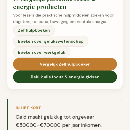
energie
producten
Voor lezers die praktische hulpmiddelen zoeken voor
dagritme, reflectie, beweging en mentale energie.
Zelfhulpboeken
Boeken over gelukswetenschap
Boeken over werkgeluk
Vergelijk
Zelfhulpboeken
Bekijk alle
focus & energie
gidsen
IN HET KORT
Geld maakt gelukkig tot ongeveer
€50.000–€70.000 per jaar inkomen,