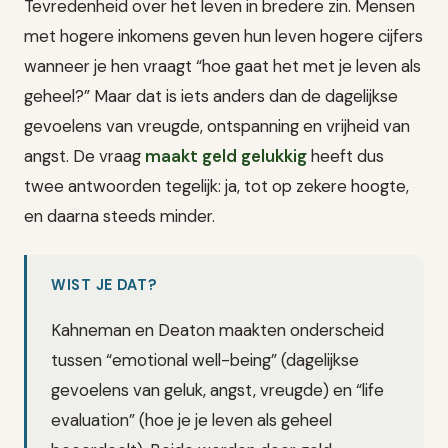
Tevredenheid over het leven in bredere zin. Mensen
met hogere inkomens geven hun leven hogere cijfers
wanneer je hen vraagt “hoe gaat het met je leven als
geheel?” Maar dat is iets anders dan de dagelijkse
gevoelens van vreugde, ontspanning en vrijheid van
angst. De vraag
maakt geld gelukkig
heeft dus
twee antwoorden tegelijk: ja, tot op zekere hoogte,
en daarna steeds minder.
WIST JE DAT?
Kahneman en Deaton maakten onderscheid
tussen “emotional well-being” (dagelijkse
gevoelens van geluk, angst, vreugde) en “life
evaluation” (hoe je je leven als geheel