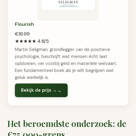
Flourish
€16.99
★★★★★
4.8/5
Martin Seligman, grondlegger van de positieve
psychologie, beschrijft wat mensen écht laat
opbloeien, ver voorbij geld en materiële welvaart.
Een fundamenteel boek als je wilt begrijpen wat
geluk werkelijk is.
Bekijk de prijs →
Het beroemdste onderzoek: de
€75.000-grens