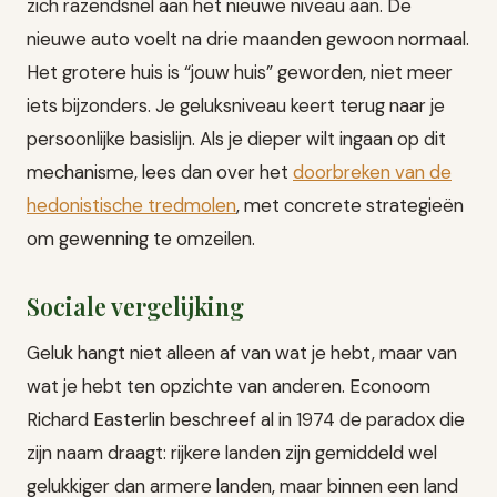
zich razendsnel aan het nieuwe niveau aan. De
nieuwe auto voelt na drie maanden gewoon normaal.
Het grotere huis is “jouw huis” geworden, niet meer
iets bijzonders. Je geluksniveau keert terug naar je
persoonlijke basislijn. Als je dieper wilt ingaan op dit
mechanisme, lees dan over het
doorbreken van de
hedonistische tredmolen
, met concrete strategieën
om gewenning te omzeilen.
Sociale vergelijking
Geluk hangt niet alleen af van wat je hebt, maar van
wat je hebt ten opzichte van anderen. Econoom
Richard Easterlin beschreef al in 1974 de paradox die
zijn naam draagt: rijkere landen zijn gemiddeld wel
gelukkiger dan armere landen, maar binnen een land