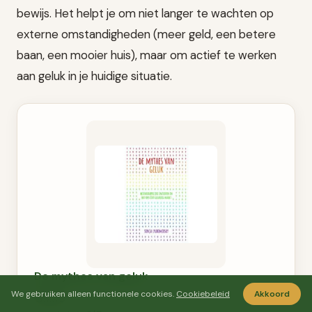
bewijs. Het helpt je om niet langer te wachten op
externe omstandigheden (meer geld, een betere
baan, een mooier huis), maar om actief te werken
aan geluk in je huidige situatie.
De mythes van geluk
We gebruiken alleen functionele cookies.
Cookiebeleid
Akkoord
€9.99