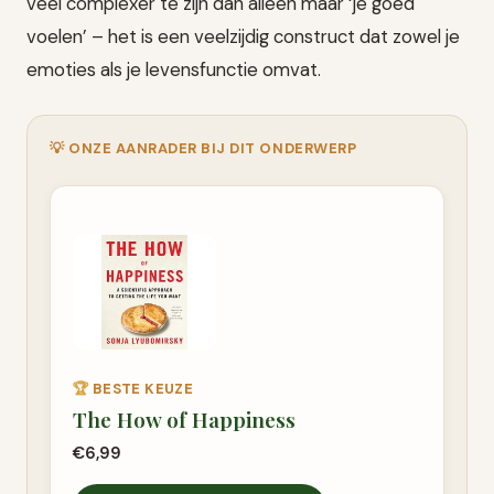
veel complexer te zijn dan alleen maar ‘je goed
voelen’ – het is een veelzijdig construct dat zowel je
emoties als je levensfunctie omvat.
💡 ONZE AANRADER BIJ DIT ONDERWERP
🏆
BESTE KEUZE
The How of Happiness
€6,99