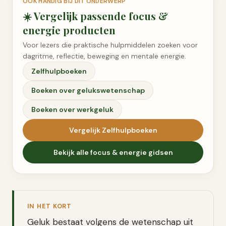
OOK HANDIG BIJ DIT ONDERWERP
☀️
Vergelijk passende
focus &
energie
producten
Voor lezers die praktische hulpmiddelen zoeken voor
dagritme, reflectie, beweging en mentale energie.
Zelfhulpboeken
Boeken over gelukswetenschap
Boeken over werkgeluk
Vergelijk
Zelfhulpboeken
Bekijk alle
focus & energie
gidsen
IN HET KORT
Geluk bestaat volgens de wetenschap uit