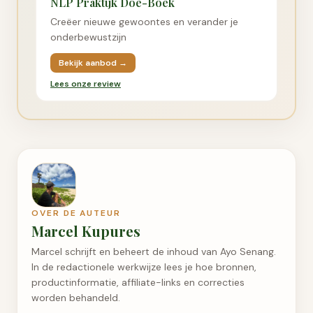
NLP Praktijk Doe-Boek
Creëer nieuwe gewoontes en verander je
onderbewustzijn
Bekijk aanbod →
Lees onze review
OVER DE AUTEUR
Marcel Kupures
Marcel schrijft en beheert de inhoud van Ayo Senang.
In de redactionele werkwijze lees je hoe bronnen,
productinformatie, affiliate-links en correcties
worden behandeld.