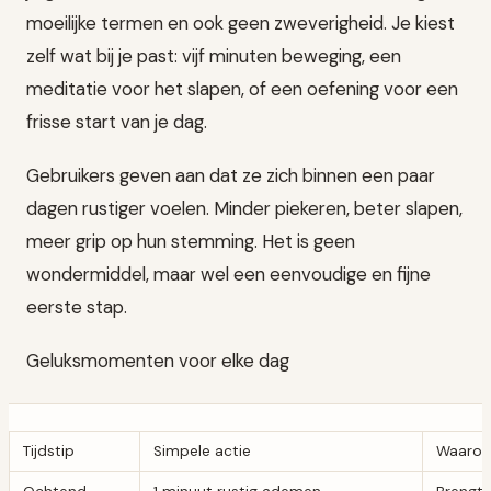
moeilijke termen en ook geen zweverigheid. Je kiest
zelf wat bij je past: vijf minuten beweging, een
meditatie voor het slapen, of een oefening voor een
frisse start van je dag.
Gebruikers geven aan dat ze zich binnen een paar
dagen rustiger voelen. Minder piekeren, beter slapen,
meer grip op hun stemming. Het is geen
wondermiddel, maar wel een eenvoudige en fijne
eerste stap.
Geluksmomenten voor elke dag
Tijdstip
Simpele actie
Waarom