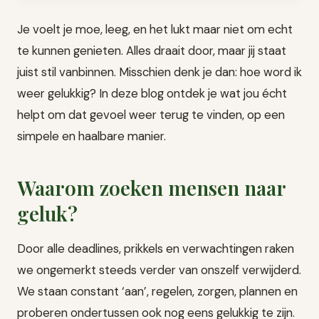
Je voelt je moe, leeg, en het lukt maar niet om echt
te kunnen genieten. Alles draait door, maar jij staat
juist stil vanbinnen. Misschien denk je dan: hoe word ik
weer gelukkig? In deze blog ontdek je wat jou écht
helpt om dat gevoel weer terug te vinden, op een
simpele en haalbare manier.
Waarom zoeken mensen naar
geluk?
Door alle deadlines, prikkels en verwachtingen raken
we ongemerkt steeds verder van onszelf verwijderd.
We staan constant ‘aan’, regelen, zorgen, plannen en
proberen ondertussen ook nog eens gelukkig te zijn.