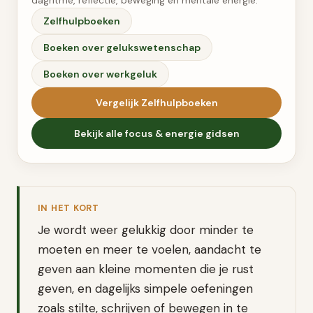
dagritme, reflectie, beweging en mentale energie.
Zelfhulpboeken
Boeken over gelukswetenschap
Boeken over werkgeluk
Vergelijk
Zelfhulpboeken
Bekijk alle
focus & energie
gidsen
IN HET KORT
Je wordt weer gelukkig door minder te
moeten en meer te voelen, aandacht te
geven aan kleine momenten die je rust
geven, en dagelijks simpele oefeningen
zoals stilte, schrijven of bewegen in te