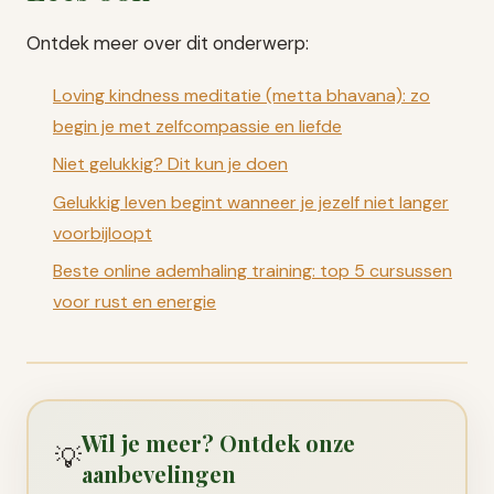
Ontdek meer over dit onderwerp:
Loving kindness meditatie (metta bhavana): zo
begin je met zelfcompassie en liefde
Niet gelukkig? Dit kun je doen
Gelukkig leven begint wanneer je jezelf niet langer
voorbijloopt
Beste online ademhaling training: top 5 cursussen
voor rust en energie
Wil je meer? Ontdek onze
💡
aanbevelingen