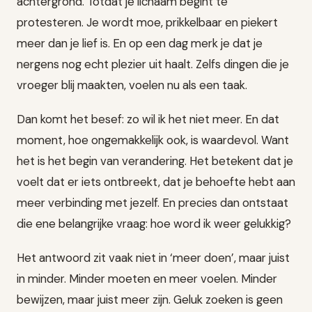
achtergrond. Totdat je lichaam begint te
protesteren. Je wordt moe, prikkelbaar en piekert
meer dan je lief is. En op een dag merk je dat je
nergens nog echt plezier uit haalt. Zelfs dingen die je
vroeger blij maakten, voelen nu als een taak.
Dan komt het besef: zo wil ik het niet meer. En dat
moment, hoe ongemakkelijk ook, is waardevol. Want
het is het begin van verandering. Het betekent dat je
voelt dat er iets ontbreekt, dat je behoefte hebt aan
meer verbinding met jezelf. En precies dan ontstaat
die ene belangrijke vraag: hoe word ik weer gelukkig?
Het antwoord zit vaak niet in ‘meer doen’, maar juist
in minder. Minder moeten en meer voelen. Minder
bewijzen, maar juist meer zijn. Geluk zoeken is geen