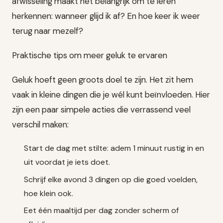
afwisseling maakt het belangrijk om te leren
herkennen: wanneer glijd ik af? En hoe keer ik weer
terug naar mezelf?
Praktische tips om meer geluk te ervaren
Geluk hoeft geen groots doel te zijn. Het zit hem
vaak in kleine dingen die je wél kunt beïnvloeden. Hier
zijn een paar simpele acties die verrassend veel
verschil maken:
Start de dag met stilte: adem 1 minuut rustig in en
uit voordat je iets doet.
Schrijf elke avond 3 dingen op die goed voelden,
hoe klein ook.
Eet één maaltijd per dag zonder scherm of