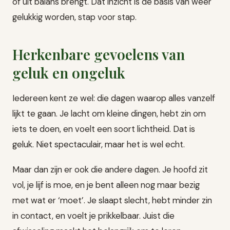
of uit balans brengt. Dat inzicht is de basis van weer
gelukkig worden, stap voor stap.
Herkenbare gevoelens van
geluk en ongeluk
Iedereen kent ze wel: die dagen waarop alles vanzelf
lijkt te gaan. Je lacht om kleine dingen, hebt zin om
iets te doen, en voelt een soort lichtheid. Dat is
geluk. Niet spectaculair, maar het is wel echt.
Maar dan zijn er ook die andere dagen. Je hoofd zit
vol, je lijf is moe, en je bent alleen nog maar bezig
met wat er ‘moet’. Je slaapt slecht, hebt minder zin
in contact, en voelt je prikkelbaar. Juist die