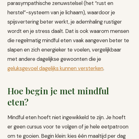
parasympathische zenuwstelsel (het “rust en
herstel”-systeem van je lichaam), waardoor je
spijsvertering beter werkt, je ademhaling rustiger
wordt en je stress daalt. Dat is ook waarom mensen
die regelmatig mindful eten vaak aangeven beter te
slapen en zich energieker te voelen, vergelijkbaar
met andere dagelijkse gewoonten die je
geluksgevoel dagelijks kunnen versterken
.
Hoe begin je met mindful
eten?
Mindful eten hoeft niet ingewikkeld te zijn. Je hoeft
er geen cursus voor te volgen of je hele eetpatroon
om te gooien. Begin klein: kies één maaltijd per dag