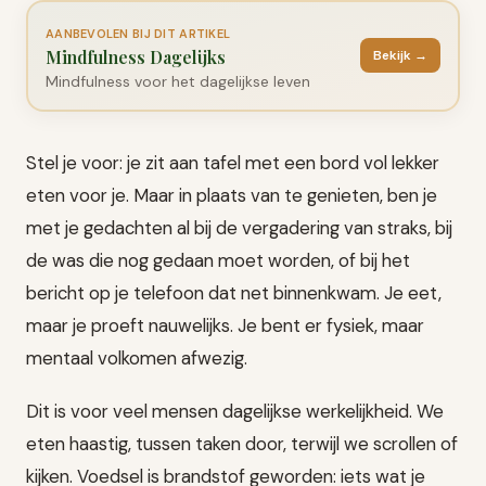
AANBEVOLEN BIJ DIT ARTIKEL
Mindfulness Dagelijks
Bekijk →
Mindfulness voor het dagelijkse leven
Stel je voor: je zit aan tafel met een bord vol lekker
eten voor je. Maar in plaats van te genieten, ben je
met je gedachten al bij de vergadering van straks, bij
de was die nog gedaan moet worden, of bij het
bericht op je telefoon dat net binnenkwam. Je eet,
maar je proeft nauwelijks. Je bent er fysiek, maar
mentaal volkomen afwezig.
Dit is voor veel mensen dagelijkse werkelijkheid. We
eten haastig, tussen taken door, terwijl we scrollen of
kijken. Voedsel is brandstof geworden: iets wat je