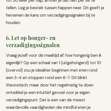
tot 30 keer per hap, al hoef je dat niet per se te
tellen. Leg je bestek tussen happen neer. Dit geeft je
hersenen de kans om verzadigingssignalen bij te
houden.
6. Let op honger- en
verzadigingssignalen
Vraag jezelf voor de maaltijd af: hoe hongerig ben ik
eigenlijk? Op een schaal van 1 (uitgehongerd) tot 10
(overvol) zou je idealiter beginnen met eten rond
een 3-4 en stoppen rond een 6-7. Dit klinkt
theoretisch, maar door het regelmatig te doen
ontwikkel je een intuïtief gevoel voor je eigen
verzadigingspunt. Dat is een van de meest
waardevolle vaardigheden die mindful eten je