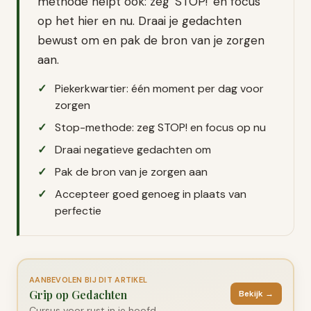
methode helpt ook: zeg 'STOP!' en focus
op het hier en nu. Draai je gedachten
bewust om en pak de bron van je zorgen
aan.
Piekerkwartier: één moment per dag voor
zorgen
Stop-methode: zeg STOP! en focus op nu
Draai negatieve gedachten om
Pak de bron van je zorgen aan
Accepteer goed genoeg in plaats van
perfectie
AANBEVOLEN BIJ DIT ARTIKEL
Grip op Gedachten
Bekijk →
Cursus voor rust in je hoofd