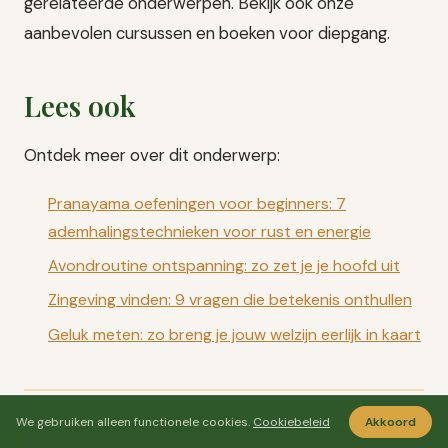
gerelateerde onderwerpen. Bekijk ook onze
aanbevolen cursussen en boeken voor diepgang.
Lees ook
Ontdek meer over dit onderwerp:
Pranayama oefeningen voor beginners: 7
ademhalingstechnieken voor rust en energie
Avondroutine ontspanning: zo zet je je hoofd uit
Zingeving vinden: 9 vragen die betekenis onthullen
Geluk meten: zo breng je jouw welzijn eerlijk in kaart
We gebruiken alleen functionele cookies.
Cookiebeleid
Akkoord