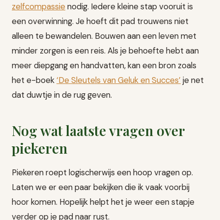
zelfcompassie
nodig. Iedere kleine stap vooruit is
een overwinning. Je hoeft dit pad trouwens niet
alleen te bewandelen. Bouwen aan een leven met
minder zorgen is een reis. Als je behoefte hebt aan
meer diepgang en handvatten, kan een bron zoals
het e-boek
‘De Sleutels van Geluk en Succes’
je net
dat duwtje in de rug geven.
Nog wat laatste vragen over
piekeren
Piekeren roept logischerwijs een hoop vragen op.
Laten we er een paar bekijken die ik vaak voorbij
hoor komen. Hopelijk helpt het je weer een stapje
verder op je pad naar rust.