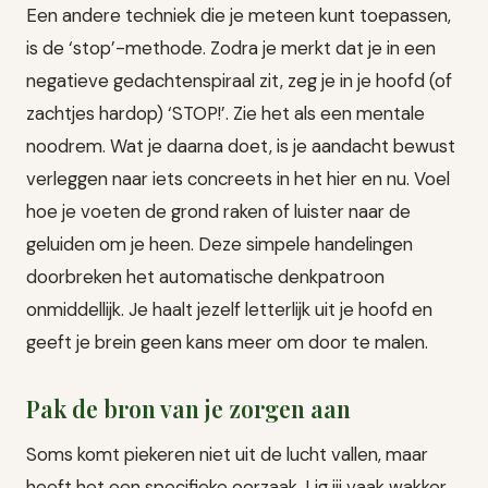
Een andere techniek die je meteen kunt toepassen,
is de ‘stop’-methode. Zodra je merkt dat je in een
negatieve gedachtenspiraal zit, zeg je in je hoofd (of
zachtjes hardop) ‘STOP!’. Zie het als een mentale
noodrem. Wat je daarna doet, is je aandacht bewust
verleggen naar iets concreets in het hier en nu. Voel
hoe je voeten de grond raken of luister naar de
geluiden om je heen. Deze simpele handelingen
doorbreken het automatische denkpatroon
onmiddellijk. Je haalt jezelf letterlijk uit je hoofd en
geeft je brein geen kans meer om door te malen.
Pak de bron van je zorgen aan
Soms komt piekeren niet uit de lucht vallen, maar
heeft het een specifieke oorzaak. Lig jij vaak wakker