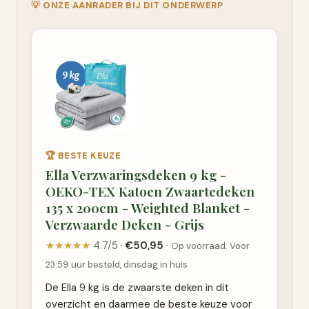
💡 ONZE AANRADER BIJ DIT ONDERWERP
🏆 BESTE KEUZE
Ella Verzwaringsdeken 9 kg -
OEKO-TEX Katoen Zwaartedeken
135 x 200cm - Weighted Blanket -
Verzwaarde Deken - Grijs
★★★★★
4.7/5 ·
€50,95
·
Op voorraad. Voor
23:59 uur besteld, dinsdag in huis
De Ella 9 kg is de zwaarste deken in dit
overzicht en daarmee de beste keuze voor