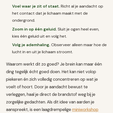
Voel waar je zit of staat.
Richt al je aandacht op
het contact dat je lichaam maakt met de
ondergrond.
Zoom in op één geluid.
Sluit je ogen heel even,
kies één geluid uit en volg het.
Volg je ademhaling.
Observeer alleen maar hoe de
lucht in en uit je lichaam stroomt.
Waarom werkt dit zo goed? Je brein kan maar één
ding tegelijk écht goed doen. Het kan niet volop
piekeren én zich volledig concentreren op wat je
voelt of hoort. Door je aandacht bewust te
verleggen, haal je direct de brandstof weg bij je
zorgelijke gedachten. Als dit idee van aarden je
aanspreekt, is een laagdrempelige
miniworkshop