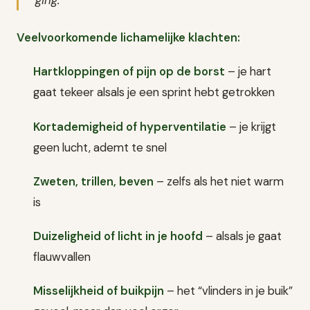
ging.”
Veelvoorkomende lichamelijke klachten:
Hartkloppingen of pijn op de borst
– je hart
gaat tekeer alsals je een sprint hebt getrokken
Kortademigheid of hyperventilatie
– je krijgt
geen lucht, ademt te snel
Zweten, trillen, beven
– zelfs als het niet warm
is
Duizeligheid of licht in je hoofd
– alsals je gaat
flauwvallen
Misselijkheid of buikpijn
– het “vlinders in je buik”