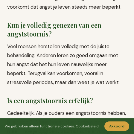
voorkomt dat angst je leven steeds meer beperkt.
Kun je volledig genezen van een
angststoornis?
Veel mensen herstellen volledig met de juiste
behandeling. Anderen leren zo goed omgaan met
hun angst dat het hun leven nauwelijks meer
beperkt. Terugval kan voorkomen, vooral in
stressvolle periodes, maar dan weet je wat werkt.
Is een angststoornis erfelijk?
Gedeeltelijk. Als je ouders een angststoornis hebben,
is je risico 2-3 keer hoger. Maar omgeving speelt ook
We gebruiken alleen functionele cookies.
Cookiebeleid
Akkoord
mee – hoe je opgroeit, traumatische ervaringen,