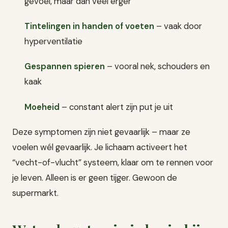
gevoel, maar dan veel erger
Tintelingen in handen of voeten
– vaak door
hyperventilatie
Gespannen spieren
– vooral nek, schouders en
kaak
Moeheid
– constant alert zijn put je uit
Deze symptomen zijn niet gevaarlijk – maar ze
voelen wél gevaarlijk. Je lichaam activeert het
“vecht-of-vlucht” systeem, klaar om te rennen voor
je leven. Alleen is er geen tijger. Gewoon de
supermarkt.