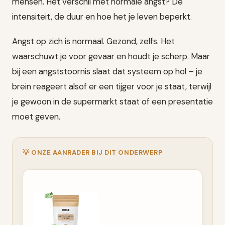
mensen. Het verschil met normale angst? De
intensiteit, de duur en hoe het je leven beperkt.
Angst op zich is normaal. Gezond, zelfs. Het
waarschuwt je voor gevaar en houdt je scherp. Maar
bij een angststoornis slaat dat systeem op hol – je
brein reageert alsof er een tijger voor je staat, terwijl
je gewoon in de supermarkt staat of een presentatie
moet geven.
💡 ONZE AANRADER BIJ DIT ONDERWERP