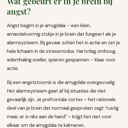
Wat gebeurt er in je brein bij
angst?
Angst begint in je amygdala – een klein,
amandelvormig stukje in je brein dat fungeert als je
alarmsysteem. Bij gevaar schiet het in actie en zet je
hele lichaam in de stressmodus. Hartstlag omhoog,
ademhaling sneller, spieren gespannen – klaar voor
actie.
Bij een angststoornis is die amygdala overgevoelig.
Het alarmsysteem gaat af bij situaties die niet
gevaarlijk zijn. Je prefrontale cortex – het rationele
deel van je brein dat normaal gesproken zegt “rustig
maar, er is niks aan de hand” – krijgt het niet voor
elkaar om de amygdala te kalmeren.