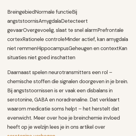
BreingebiedNormale functieBij
angststoornisAmygdalaDetecteert
gevaarOvergevoelig, slaat te snel alarmPrefrontale
cortexRationele controleMinder actief, kan amygdala
niet remmenHippocampusGeheugen en contextKan
situaties niet goed inschatten
Daarnaast spelen neurotransmitters een rol –
chemische stoffen die signalen doorgeven in je brein.
Bij angststoornissen is er vaak een disbalans in
serotonine, GABA en noradrenaline. Dat verklaart
waarom medicatie soms helpt – het herstelt dat
evenwicht. Meer over hoe je breinchemie invloed
heeft op je welzijn lees je in ons artikel over