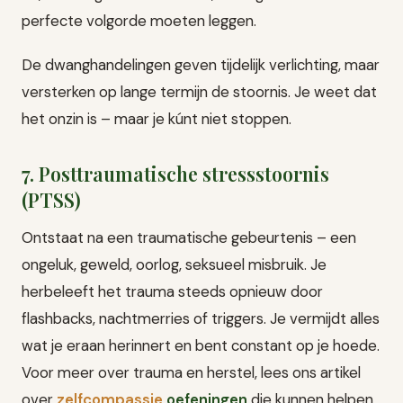
perfecte volgorde moeten leggen.
De dwanghandelingen geven tijdelijk verlichting, maar
versterken op lange termijn de stoornis. Je weet dat
het onzin is – maar je kúnt niet stoppen.
7. Posttraumatische stressstoornis
(PTSS)
Ontstaat na een traumatische gebeurtenis – een
ongeluk, geweld, oorlog, seksueel misbruik. Je
herbeleeft het trauma steeds opnieuw door
flashbacks, nachtmerries of triggers. Je vermijdt alles
wat je eraan herinnert en bent constant op je hoede.
Voor meer over trauma en herstel, lees ons artikel
over
zelfcompassie
oefeningen
die kunnen helpen