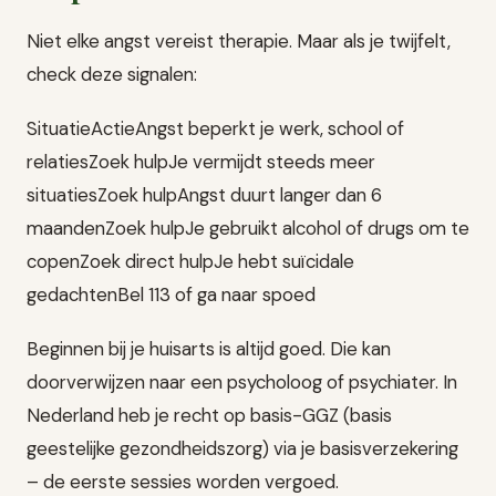
Niet elke angst vereist therapie. Maar als je twijfelt,
check deze signalen:
SituatieActieAngst beperkt je werk, school of
relatiesZoek hulpJe vermijdt steeds meer
situatiesZoek hulpAngst duurt langer dan 6
maandenZoek hulpJe gebruikt alcohol of drugs om te
copenZoek direct hulpJe hebt suïcidale
gedachtenBel 113 of ga naar spoed
Beginnen bij je huisarts is altijd goed. Die kan
doorverwijzen naar een psycholoog of psychiater. In
Nederland heb je recht op basis-GGZ (basis
geestelijke gezondheidszorg) via je basisverzekering
– de eerste sessies worden vergoed.