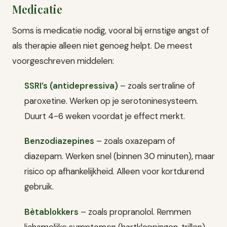
Medicatie
Soms is medicatie nodig, vooral bij ernstige angst of
als therapie alleen niet genoeg helpt. De meest
voorgeschreven middelen:
SSRI’s (antidepressiva)
– zoals sertraline of
paroxetine. Werken op je serotoninesysteem.
Duurt 4-6 weken voordat je effect merkt.
Benzodiazepines
– zoals oxazepam of
diazepam. Werken snel (binnen 30 minuten), maar
risico op afhankelijkheid. Alleen voor kortdurend
gebruik.
Bètablokkers
– zoals propranolol. Remmen
lichamelijke symptomen (hartkloppingen, trillen).