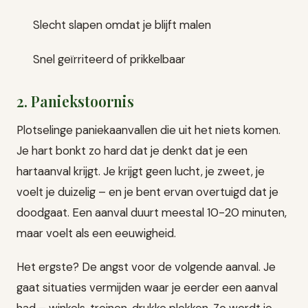
Slecht slapen omdat je blijft malen
Snel geïrriteerd of prikkelbaar
2. Paniekstoornis
Plotselinge paniekaanvallen die uit het niets komen.
Je hart bonkt zo hard dat je denkt dat je een
hartaanval krijgt. Je krijgt geen lucht, je zweet, je
voelt je duizelig – en je bent ervan overtuigd dat je
doodgaat. Een aanval duurt meestal 10-20 minuten,
maar voelt als een eeuwigheid.
Het ergste? De angst voor de volgende aanval. Je
gaat situaties vermijden waar je eerder een aanval
had – winkels, treinen, drukke plekken. Zo wordt je