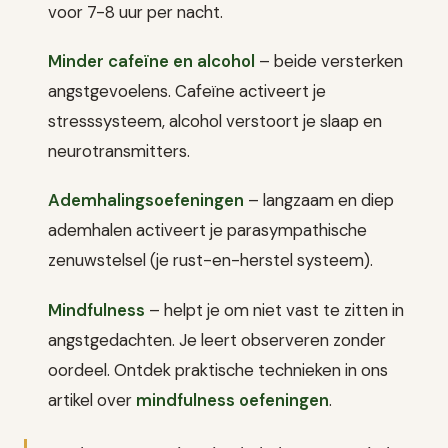
voor 7-8 uur per nacht.
Minder cafeïne en alcohol
– beide versterken
angstgevoelens. Cafeïne activeert je
stresssysteem, alcohol verstoort je slaap en
neurotransmitters.
Ademhalingsoefeningen
– langzaam en diep
ademhalen activeert je parasympathische
zenuwstelsel (je rust-en-herstel systeem).
Mindfulness
– helpt je om niet vast te zitten in
angstgedachten. Je leert observeren zonder
oordeel. Ontdek praktische technieken in ons
artikel over
mindfulness oefeningen
.