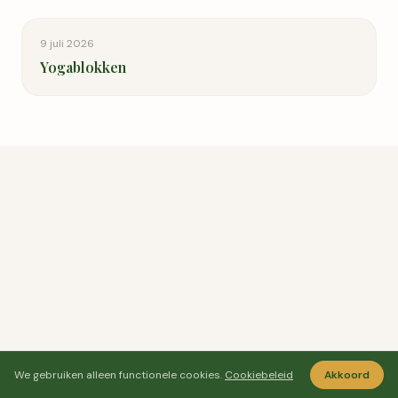
9 juli 2026
Yogablokken
We gebruiken alleen functionele cookies.
Cookiebeleid
Akkoord