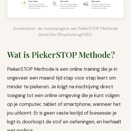
Screenshot: de cursuspagina van PiekerSTOP Methode
(InnerZen (Psycholoog038))
Wat is PiekerSTOP Methode?
PiekerSTOP Methode is een online training die je in
ongeveer een maand tijd stap voor stap leert om
minder te piekeren. Je krijgt na inschrijving direct
toegang tot een online omgeving die je kunt volgen
op je computer, tablet of smartphone, wanneer het
jou uitkomt. Er is geen vaste lestijd of livesessie: je
logt in, doorloopt de stof en oefeningen, en herhaalt
wat nodig is.