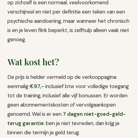
op zichzelf is een normaal, veelvoorkomend
verschijnsel en niet per definitie een teken van een
psychische aandoening, maar wanneer het chronisch
is en je leven flink beperkt, is zelfhulp alleen vaak niet
genoeg.
Wat kost het?
De prijs is helder vermeld op de verkooppagina:
eenmalig
€97,-
inclusief btw voor volledige toegang
tot de training, inclusief alle vijf bonussen. Er worden
geen abonnementskosten of vervolgaankopen
genoemd. Wel is er een
7 dagen niet-goed-geld-
terug garantie
: ben je niet tevreden, dan krijg je
binnen die termijn je geld terug.