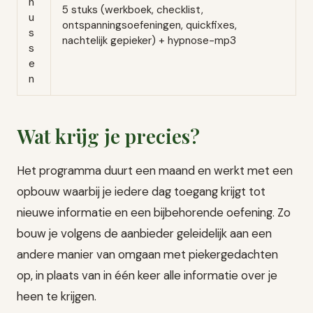
n
5 stuks (werkboek, checklist,
u
ontspanningsoefeningen, quickfixes,
s
nachtelijk gepieker) + hypnose-mp3
s
e
n
Wat krijg je precies?
Het programma duurt een maand en werkt met een
opbouw waarbij je iedere dag toegang krijgt tot
nieuwe informatie en een bijbehorende oefening. Zo
bouw je volgens de aanbieder geleidelijk aan een
andere manier van omgaan met piekergedachten
op, in plaats van in één keer alle informatie over je
heen te krijgen.